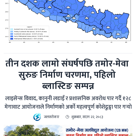
तीन दशक लामो संघर्षपछि तमोर-मेवा 
सुरुङ निर्माण चरणमा, पहिलो 
ब्लास्टिङ सम्पन्न
लाइसेन्स विवाद, कानुनी लडाइँ र प्रशासनिक अवरोध पार गर्दै १२८
मेगावाट आयोजनाले निर्माणको अर्को महत्वपूर्ण कोशेढुङ्गा पार गर्‍यो
जलसरोकार
शुक्रबार, साउन २२, २०८३