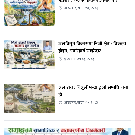
पञ्चेश्वर : कसको हितको आयोजना?
आइतबार, साउन १७, २०८३
जलविद्युत् विकासमा निजी क्षेत्र : विकल्प 
होइन, अपरिहार्य साझेदार
बुधबार, साउन १३, २०८३
जलाशय : बिजुलीभन्दा ठूलो सम्पत्ति पानी 
हो
आइतबार, साउन १०, २०८३