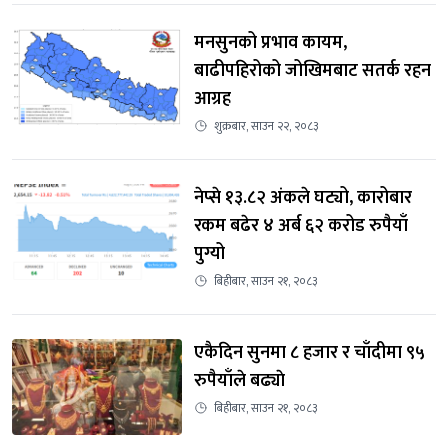
मनसुनको प्रभाव कायम, 
बाढीपहिरोको जोखिमबाट सतर्क रहन 
आग्रह
शुक्रबार, साउन २२, २०८३
नेप्से १३.८२ अंकले घट्यो, कारोबार 
रकम बढेर ४ अर्ब ६२ करोड रुपैयाँ 
पुग्यो
बिहीबार, साउन २१, २०८३
एकैदिन सुनमा ८ हजार र चाँदीमा ९५ 
रुपैयाँले बढ्याे
बिहीबार, साउन २१, २०८३