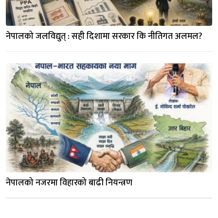
नेपालको जलविद्युत्‌ : सही दिशामा सरकार कि नीतिगत अलमल?
नेपालको नजरमा विहारको बाढी नियन्त्रण