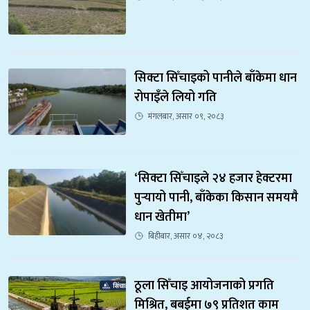
सिक्टा सिँचाइको पानीले बाँकेमा धान 
रोपाइँले लियो गति
मंगलबार, असार ०९, २०८३
‘सिक्टा सिँचाइले २४ हजार हेक्टरमा 
पुर्‍यायो पानी, बाँकेका किसान समयमै 
धान खेतीमा’
बिहीबार, असार ०४, २०८३
ठूला सिँचाइ आयोजनाको प्रगति 
मिश्रित, बबईमा ७९ प्रतिशत काम 