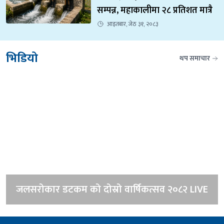
सम्पन्न, महाकालीमा २८ प्रतिशत मात्रै
आइतबार, जेठ ३१, २०८३
भिडियो
थप समाचार
जलसरोकार डटकम को दोस्रो वार्षिकत्सव २०८२ LIVE