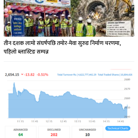
तीन दशक लामो संघर्षपछि तमोर-मेवा सुरुङ निर्माण चरणमा, 
पहिलो ब्लास्टिङ सम्पन्न