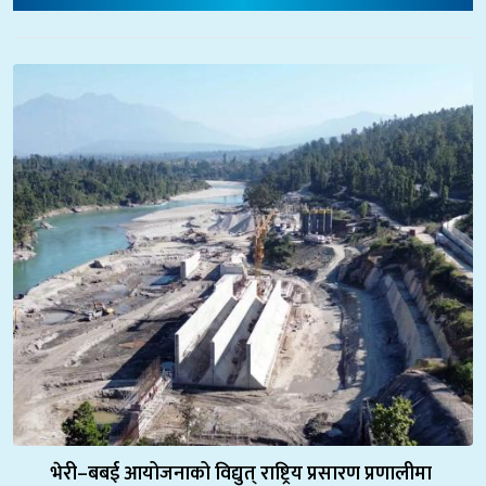
भेरी–बबई आयोजनाको विद्युत् राष्ट्रिय प्रसारण प्रणालीमा 