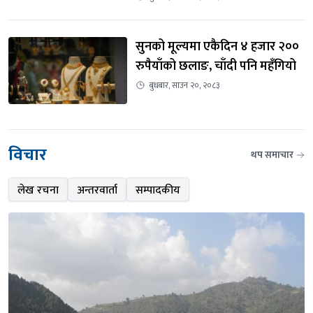
सुनको मूल्यमा एकैदिन ४ हजार २०० 
रुपैयाँको छलाङ, चाँदी पनि महँगियो
बुधबार, साउन २०, २०८३
विचार
थप समाचार
लेख रचना
अन्तरवार्ता
सम्पादकीय