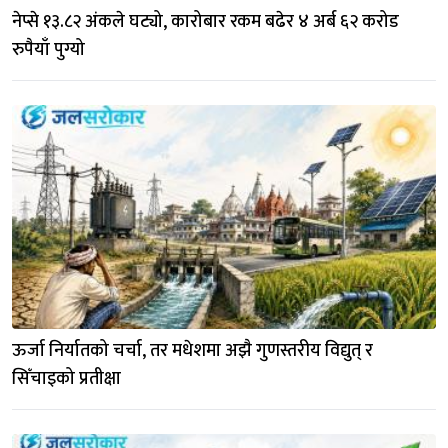
नेप्से १३.८२ अंकले घट्यो, कारोबार रकम बढेर ४ अर्ब ६२ करोड 
रुपैयाँ पुग्यो
ऊर्जा निर्यातको चर्चा, तर मधेशमा अझै गुणस्तरीय विद्युत् र 
सिँचाइको प्रतीक्षा