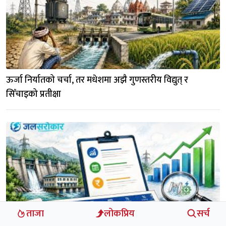
ऊर्जा निर्यातको चर्चा, तर मधेशमा अझै गुणस्तरीय विद्युत् र 
सिँचाइको प्रतीक्षा
ताजा
लोकप्रिय
सर्च