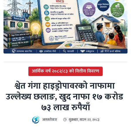
आर्थिक वर्ष २०८२/८३ को वित्तीय विवरण
श्वेत गंगा हाइड्रोपावरको नाफामा 
उल्लेख्य छलाङ, खुद नाफा १७ करोड 
७३ लाख रुपैयाँ
जलसरोकार
शुक्रबार, साउन २२, २०८३