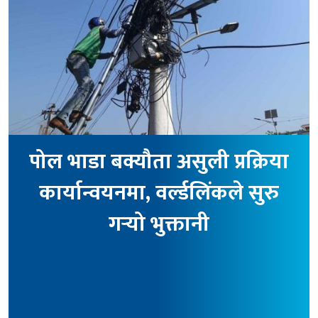
पोल भाडा बक्यौता असुली प्रक्रिया
कार्यान्वयनमा, वर्ल्डलिंकले सुरु
गर्‍यो भुक्तानी