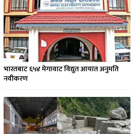
भारतबाट ६५४ मेगावाट विद्युत आयात अनुमति
नवीकरण