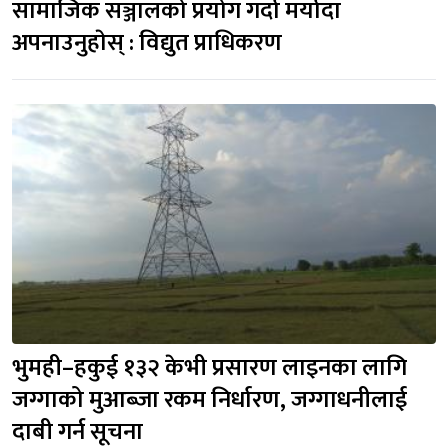
सामाजिक सञ्जालको प्रयोग गर्दा मर्यादा
अपनाउनुहाेस् : विद्युत प्राधिकरण
भुमही–हकुई १३२ केभी प्रसारण लाइनका लागि
जग्गाको मुआब्जा रकम निर्धारण, जग्गाधनीलाई
दाबी गर्न सूचना