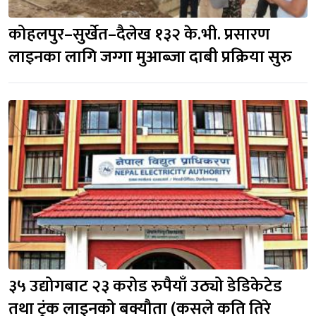
कोहलपुर–सुर्खेत–दैलेख १३२ के.भी. प्रसारण
लाइनका लागि जग्गा मुआब्जा दाबी प्रक्रिया सुरु
३५ उद्योगबाट २३ करोड रुपैयाँ उठ्यो डेडिकेटेड
तथा ट्रंक लाइनको बक्यौता (कसले कति तिरे