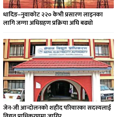
धादिङ–नुवाकोट २२० केभी प्रसारण लाइनका
लागि जग्गा अधिग्रहण प्रक्रिया अघि बढ्यो
जेन-जी आन्दोलनको शहीद परिवारका सदस्यलाई
विद्युत प्राधिकरणमा जागिर