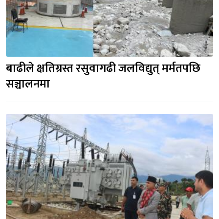
बाढीले क्षतिग्रस्त रसुवागढी जलविद्युत् मर्मतपछि
सञ्चालनमा