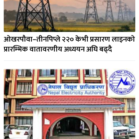
ओखरपौवा–तीनपिप्ले २२० केभी प्रसारण लाइनको
प्रारम्भिक वातावरणीय अध्ययन अघि बढ्दै