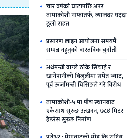
चार वर्षको घाटापछि अपर 
तामाकोशी नाफातर्फ, ब्याजदर घट्दा 
ठूलो राहत
प्रसारण लाइन आयोजना समयमै 
सम्पन्न नहुनुको वास्तविक चुनौती
अर्थमन्त्री वाग्ले ठोके सिंचाई र 
खानेपानीको बिजुलीमा समेत भ्याट, 
पूर्व ऊर्जामन्त्री घिसिङले गरे विरोध
तामाकोशी-५ मा पाँच स्थानबाट 
एकैसाथ सुरुङ उत्खनन, ७८४ मिटर 
हेडरेस सुरुङ निर्माण
पञ्चेश्वर : मेगावाटको मोह कि राष्ट्रिय 