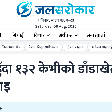
शनिबार, साउन २३, २०८३
Saturday, 08 Aug, 2026
ी
सिंचाईं
विचार
अर्थतन्त्र
अन्तरवार्ता
विराजभक्त श्रेष्ठ
नेपाल विद्युत प्राधिकरण
दीपक खड्का
ग्लोबल आइएमई 
दा १३२ केभीको डाँडाखेत
ाइ
जे