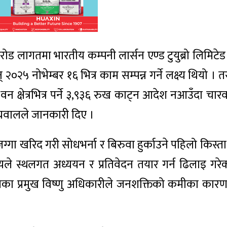
ोड लागतमा भारतीय कम्पनी लार्सन एण्ड टुयुब्रो लिमिटेड
२५ नोभेम्बर १६ भित्र काम सम्पन्न गर्ने लक्ष्य थियो । 
क्षेत्रभित्र पर्ने ३,९३६ रुख काट्न आदेश नआउँदा चार
रवालले जानकारी दिए ।
 खरिद गरी सोधभर्ना र बिरुवा हुर्काउने पहिलो किस्
ले स्थलगत अध्ययन र प्रतिवेदन तयार गर्न ढिलाइ गर
यका प्रमुख विष्णु अधिकारीले जनशक्तिको कमीका कार