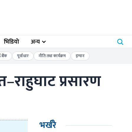
भिडियो
अन्य
बैंक
पूर्वाधार
नीति तथा कार्यक्रम
इप्पान
–राहुघाट प्रसारण 
भर्खरै