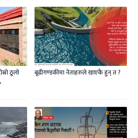
स्रो ठूलो 
बूढीगण्डकीमा नेताहरुले खाएकै हुन् त ?
,