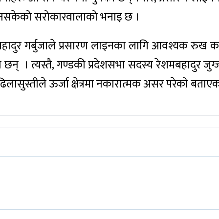
र हुन नसकेको सरोकारवालाको भनाइ छ ।
 खमबहादुर गर्बुजाले प्रसारण लाइनका लागि आवश्यक रुख
न् । त्यस्तै, गण्डकी प्रदेशसभा सदस्य रेशमबहादुर जुग्
िलासुस्तीले ऊर्जा क्षेत्रमा नकारात्मक असर परेको बताए