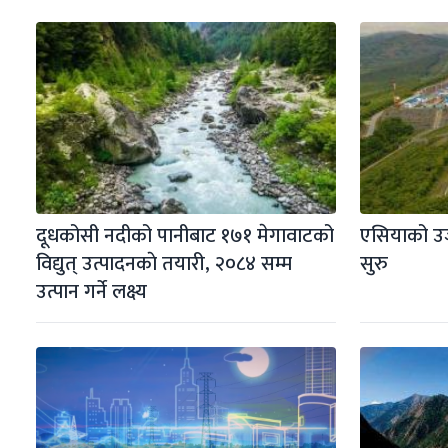
दूधकोसी नदीको पानीबाट १७१ मेगावाटको 
एसियाको उज्व
विद्युत् उत्पादनकाे तयारी, २०८४ सम्म 
सुरु
उत्पान गर्ने लक्ष्य