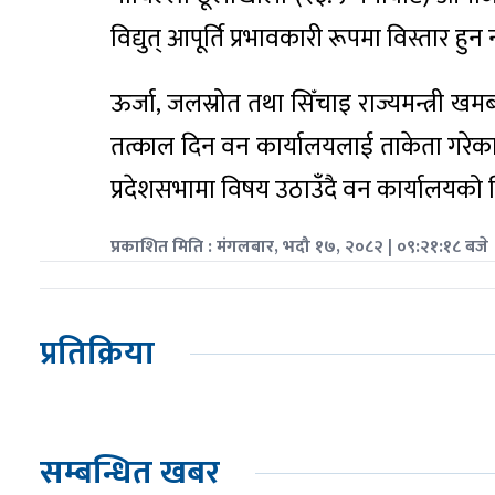
विद्युत् आपूर्ति प्रभावकारी रूपमा विस्ता
ऊर्जा, जलस्रोत तथा सिँचाइ राज्यमन्त्री
तत्काल दिन वन कार्यालयलाई ताकेता गरेका छ
प्रदेशसभामा विषय उठाउँदै वन कार्यालयको ढ
प्रकाशित मिति : मंगलबार, भदौ १७, २०८२ | ०९:२१:१८ बजे
प्रतिक्रिया
सम्बन्धित खबर