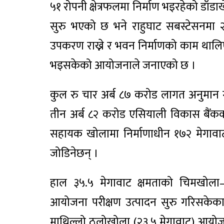
५१ रोपनी क्षेत्रफलमा निर्माण भइरहेको ड
सुरु भएको छ भने राहुघाट सबस्टेसनमा 
उपकरण राख्ने र भवन निर्माणको काम था
भइसकेको आयोजनाले जनाएको छ ।
कुल रु चार अर्ब ८७ करोड लागत अनुमान ग
तीन अर्ब ८२ करोड एसियाली विकास बैंकक
सहायक खोलामा निर्माणाधीन १७२ मेगावाट 
जोडिनेछन् ।
हाल ३५.५ मेगावाट क्षमताको चिमखोला–रा
आयोजना परीक्षण उत्पादन सुरु गरिसकेका 
माथिल्लो ठूलोखोला (२३.५ मेगावाट) आयोजन