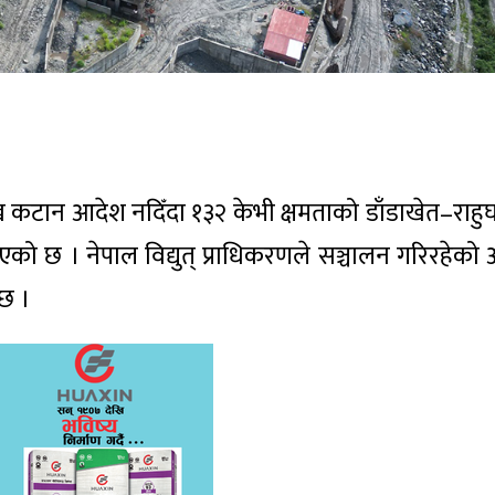
ख कटान आदेश नदिँदा १३२ केभी क्षमताको डाँडाखेत–राहुघ
एको छ । नेपाल विद्युत् प्राधिकरणले सञ्चालन गरिरहेक
 छ ।