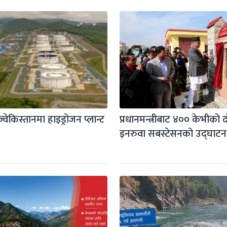
ेकिस्तानमा हाइड्रोजन प्लान्ट 
प्रधानमन्त्रीबाट ४०० केभीको दो
इनरुवा सबस्टेसनको उद्घाटन