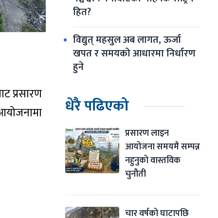
हित?
विद्युत् महसुल अब लागत, ऊर्जा 
खपत र समयको आधारमा निर्धारण 
हुने
ाट प्रसारण
धेरै पढिएको
ो आयोजनामा
प्रसारण लाइन 
आयोजना समयमै सम्पन्न 
नहुनुको वास्तविक 
चुनौती
चार वर्षको घाटापछि 