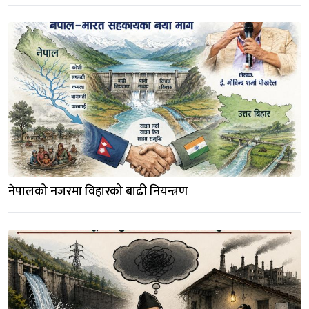
नेपालको नजरमा विहारको बाढी नियन्त्रण