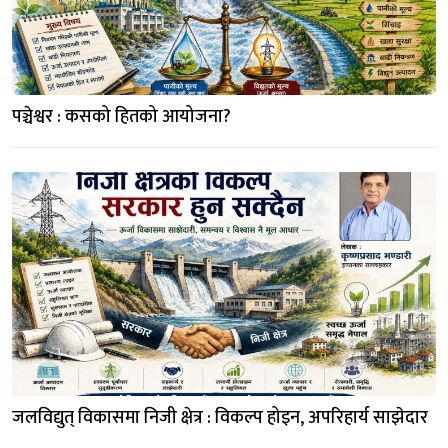
पञ्चेश्वर : कसको हितको आयोजना?
जलविद्युत् विकासमा निजी क्षेत्र : विकल्प होइन, अपरिहार्य साझेदार