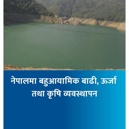
नेपालमा बहुआयामिक बाढी, ऊर्जा 
तथा कृषि व्यवस्थापन