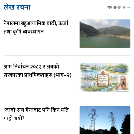
लेख रचना
थप समाचार
नेपालमा बहुआयामिक बाढी, ऊर्जा 
तथा कृषि व्यवस्थापन
आम निर्वाचन २०८२ र अबको 
सरकारका प्राथमिकताहरू (भाग–२)
‘जाबो’ सय मेगावाट पनि किन यति 
गाह्रो भयो?