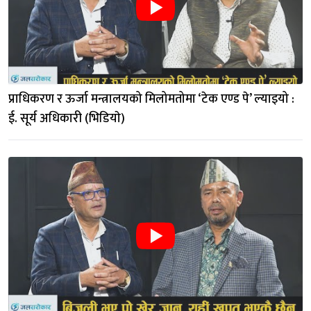
प्राधिकरण र ऊर्जा मन्त्रालयको मिलोमतोमा ‘टेक एण्ड पे’ ल्याइयो : 
ई. सूर्य अधिकारी (भिडियाे)