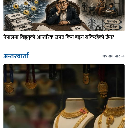
नेपालमा विद्युत्‌को आन्तरिक खपत किन बढ्न सकिरहेको छैन?
अन्तरवार्ता
थप समाचार