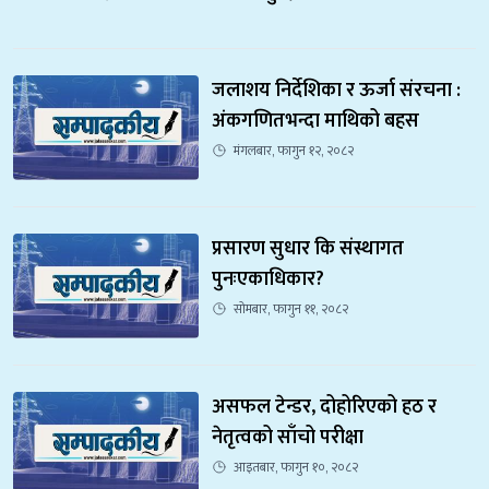
जलाशय निर्देशिका र ऊर्जा संरचना : 
अंकगणितभन्दा माथिको बहस
मंगलबार, फागुन १२, २०८२
प्रसारण सुधार कि संस्थागत 
पुनःएकाधिकार?
सोमबार, फागुन ११, २०८२
असफल टेन्डर, दोहोरिएको हठ र 
नेतृत्वको साँचो परीक्षा
आइतबार, फागुन १०, २०८२