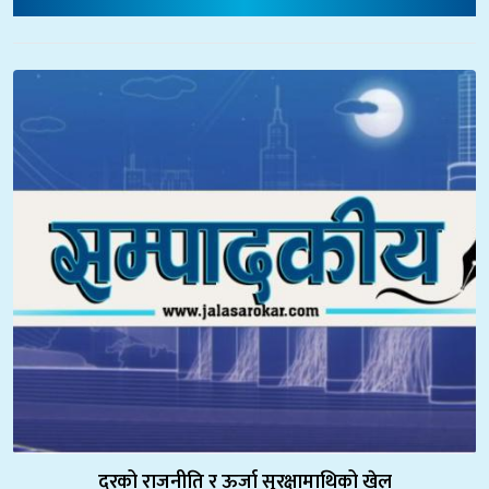
दरको राजनीति र ऊर्जा सुरक्षामाथिको खेल