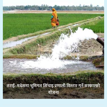
तराई–मधेसमा भूमिगत सिँचाइ प्रणाली विस्तार गर्ने सरकारको 
योजना