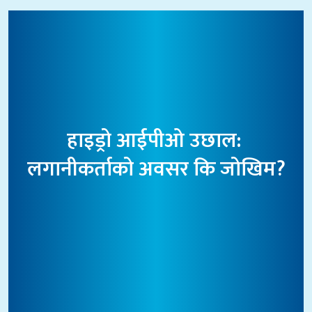
हाइड्रो आईपीओ उछाल: 
लगानीकर्ताको अवसर कि जोखिम?