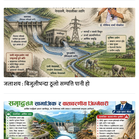
जलाशय : बिजुलीभन्दा ठूलो सम्पत्ति पानी हो