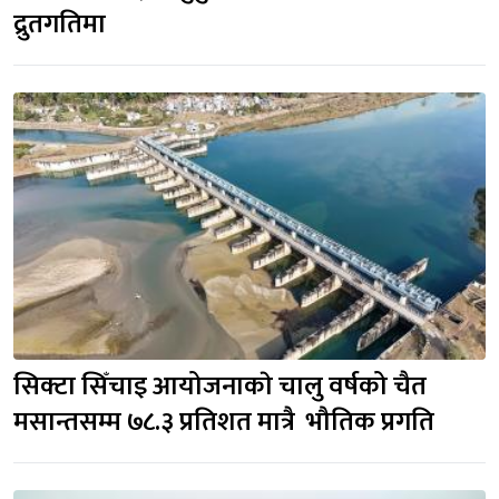
द्रुतगतिमा
सिक्टा सिँचाइ आयोजनाकाे चालु वर्षको चैत 
मसान्तसम्म ७८.३ प्रतिशत मात्रै  भौतिक प्रगति