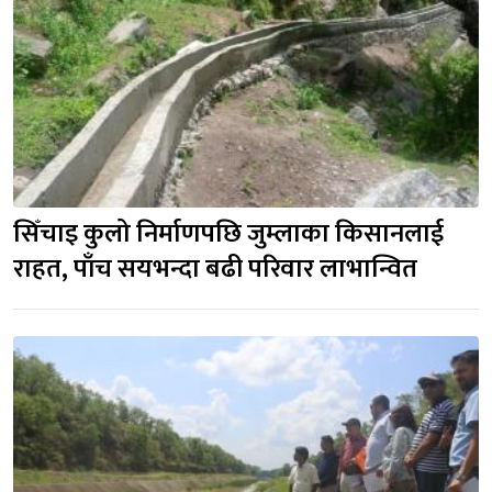
सिँचाइ कुलो निर्माणपछि जुम्लाका किसानलाई 
राहत, पाँच सयभन्दा बढी परिवार लाभान्वित