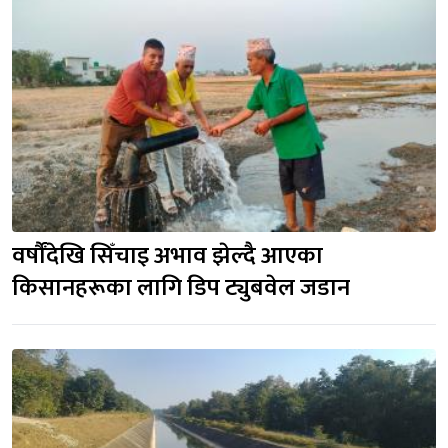
वर्षौंदेखि सिँचाइ अभाव झेल्दै आएका 
किसानहरूका लागि डिप ट्युबवेल जडान