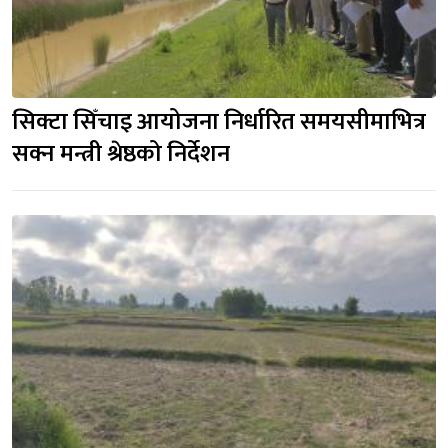
सिक्टा सिँचाइ आयोजना निर्धारित समयसीमाभित्र 
सक्न मन्त्री श्रेष्ठको निर्देशन