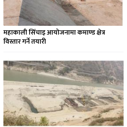
महाकाली सिँचाइ आयोजनामा कमाण्ड क्षेत्र 
विस्तार गर्ने तयारी