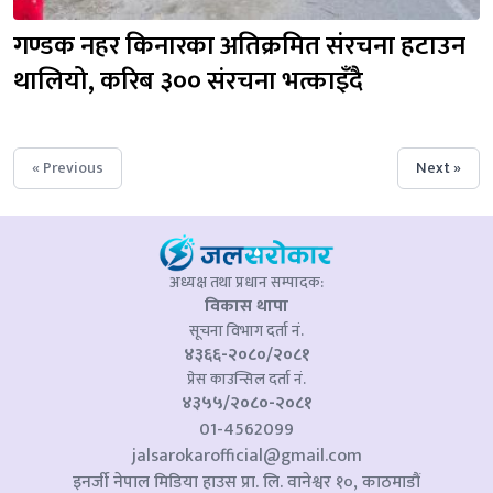
गण्डक नहर किनारका अतिक्रमित संरचना हटाउन 
थालियो, करिब ३०० संरचना भत्काइँदै
« Previous
Next »
अध्यक्ष तथा प्रधान सम्पादक:
विकास थापा
सूचना विभाग दर्ता नं.
४३६६-२०८०/२०८१
प्रेस काउन्सिल दर्ता नं.
४३५५/२०८०-२०८१
01-4562099
jalsarokarofficial@gmail.com
इनर्जी नेपाल मिडिया हाउस प्रा. लि. वानेश्वर १०, काठमाडौं