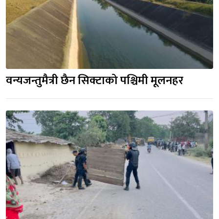
वन्यजन्तुमैत्री छैन सिक्टाको पश्चिमी मूलनहर