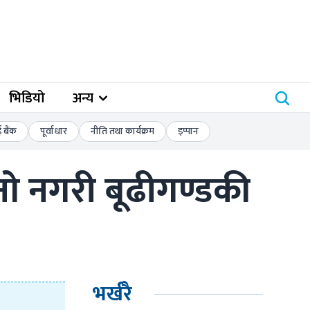
भिडियो
अन्य
बैंक
पूर्वाधार
नीति तथा कार्यक्रम
इप्पान
 नगरी बूढीगण्डकी 
भर्खरै