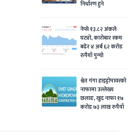
निर्धारण हुने
नेप्से १३.८२ अंकले 
घट्यो, कारोबार रकम 
बढेर ४ अर्ब ६२ करोड 
रुपैयाँ पुग्यो
श्वेत गंगा हाइड्रोपावरको 
नाफामा उल्लेख्य 
छलाङ, खुद नाफा १७ 
करोड ७३ लाख रुपैयाँ