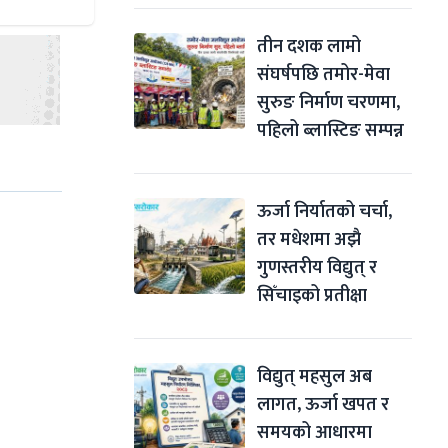
तीन दशक लामो 
संघर्षपछि तमोर-मेवा 
सुरुङ निर्माण चरणमा, 
पहिलो ब्लास्टिङ सम्पन्न
ऊर्जा निर्यातको चर्चा, 
तर मधेशमा अझै 
गुणस्तरीय विद्युत् र 
सिँचाइको प्रतीक्षा
विद्युत् महसुल अब 
लागत, ऊर्जा खपत र 
समयको आधारमा 