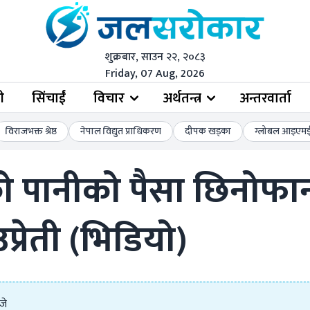
शुक्रबार, साउन २२, २०८३
Friday, 07 Aug, 2026
ी
सिंचाईं
विचार
अर्थतन्त्र
अन्तरवार्ता
विराजभक्त श्रेष्ठ
नेपाल विद्युत प्राधिकरण
दीपक खड्का
ग्लोबल आइएमई 
 पानीको पैसा छिनोफानो
उप्रेती (भिडियो)
जे