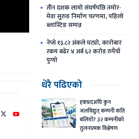
तीन दशक लामो संघर्षपछि तमोर-
मेवा सुरुङ निर्माण चरणमा, पहिलो 
ब्लास्टिङ सम्पन्न
नेप्से १३.८२ अंकले घट्यो, कारोबार 
रकम बढेर ४ अर्ब ६२ करोड रुपैयाँ 
पुग्यो
धेरै पढिएको
हकप्रदअघि कुन 
जलविद्युत् कम्पनी कति 
बलियो? ३२ कम्पनीको 
तुलनात्मक विश्लेषण