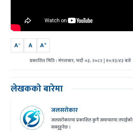
–
+
A
A
A
प्रकाशित मिति : मंगलबार, भदौ ०३, २०८२ | १०:१३:४३ बजे
लेखकको बारेमा
जलसरोकार
जलसरोकारमा प्रकाशित कुनै समाचारमा तपाईंको
सक्नुहुनेछ ।