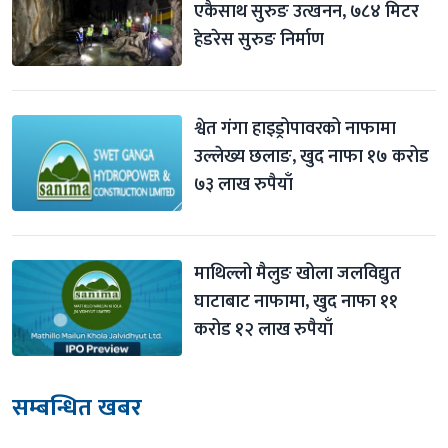
एकैसाथ सुरुङ उत्खनन, ७८४ मिटर 
हेडरेस सुरुङ निर्माण
श्वेत गंगा हाइड्रोपावरको नाफामा 
उल्लेख्य छलाङ, खुद नाफा १७ करोड 
७३ लाख रुपैयाँ
माथिल्लो मैलुङ खोला जलविद्युत 
घाटाबाट नाफामा, खुद नाफा ११ 
करोड १२ लाख रुपैयाँ
सम्बन्धित खबर