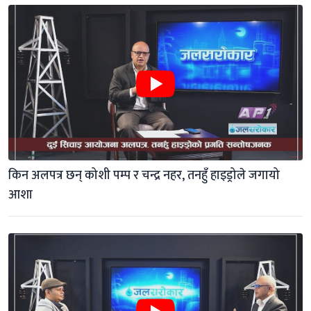
किन अलपत्र छन् कोशी पम्प र चन्द्र नहर, तनहुँ हाइड्रोले जगायो 
आशा