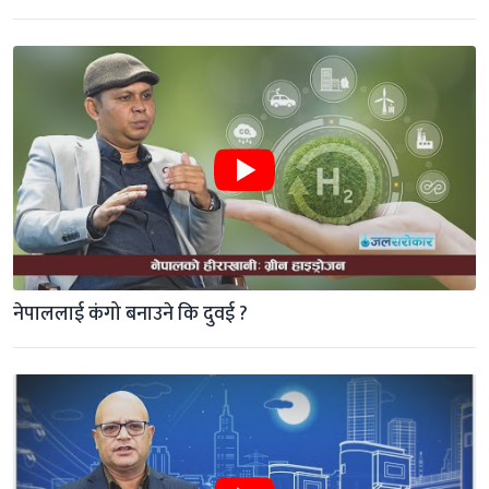
नेपाललाई कंगो बनाउने कि दुवई ?