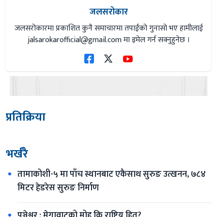
जलसरोकार
जलसरोकारमा प्रकाशित कुनै समाचारमा तपाईंको गुनासो भए हामीलाई
jalsarokarofficial@gmail.com
मा इमेल गर्न सक्नुहुनेछ ।
प्रतिक्रिया
भर्खरै
तामाकोशी-५ मा पाँच स्थानबाट एकैसाथ सुरुङ उत्खनन, ७८४ 
मिटर हेडरेस सुरुङ निर्माण
पञ्चेश्वर : मेगावाटको मोह कि राष्ट्रिय हित?