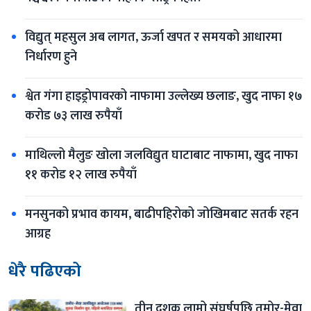
विद्युत् महसुल अब लागत, ऊर्जा खपत र समयको आधारमा 
निर्धारण हुने
श्वेत गंगा हाइड्रोपावरको नाफामा उल्लेख्य छलाङ, खुद नाफा १७ 
करोड ७३ लाख रुपैयाँ
माथिल्लो मैलुङ खोला जलविद्युत घाटाबाट नाफामा, खुद नाफा 
११ करोड १२ लाख रुपैयाँ
मनसुनको प्रभाव कायम, बाढीपहिरोको जोखिमबाट सतर्क रहन 
आग्रह
धेरै पढिएको
तीन दशक लामो संघर्षपछि तमोर-मेवा 