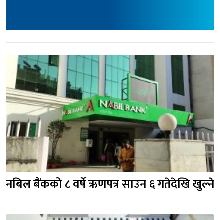
नबिल बैंकको ८ वर्षे ऋणपत्र साउन ६ गतेदेखि खुल्ने