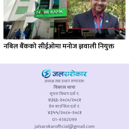
नबिल बैंकको सीईओमा मनोज ज्ञवाली नियुक्त
अध्यक्ष तथा प्रधान सम्पादक:
विकास थापा
सूचना विभाग दर्ता नं.
४३६६-२०८०/२०८१
प्रेस काउन्सिल दर्ता नं.
४३५५/२०८०-२०८१
01-4562099
jalsarokarofficial@gmail.com