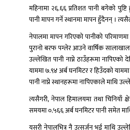
महिनामा २६.६६ प्रतिशत पानी बगेको पुष्टि
पानी मापन गर्ने स्थानमा मापन हुँदैनन् । 
नेपालमा मापन गरिएको पानीको परिमाणमा ची
पुरानो बरफ पग्लेर आउने वार्षिक सालाखाला
उल्लेखित पानी नाप्ने ठाउँहरूमा नापिएको दे
याममा ७.९४ अर्ब घनमिटर र हिउँदको याममा 
पानी नाप्ने स्थानहरूमा नापिएकाले माथि उल
त्यसैगरी, नेपाल हिमालयमा तथा चिनियाँ क्
समयमा ०.५६६ अर्ब घनमिटर पानी समेत माथ
यसरी नेपालभित्र नै उत्सर्जन भई माथि उल्