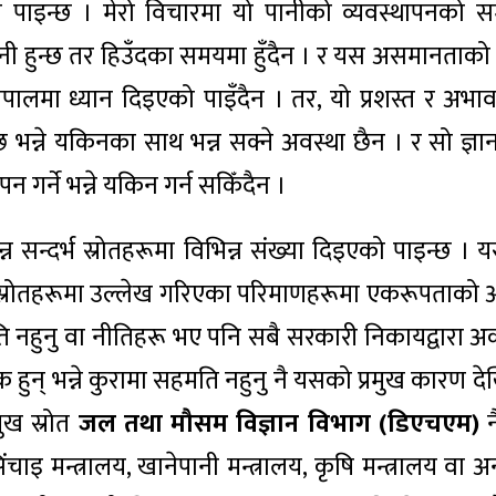
 पाइन्छ । मेरो विचारमा यो पानीको व्यवस्थापनको स
पानी हुन्छ तर हिउँदका समयमा हुँदैन । र यस असमानता
नेपालमा ध्यान दिइएको पाइँदैन । तर, यो प्रशस्त र अभ
न्ने यकिनका साथ भन्न सक्ने अवस्था छैन । र सो ज्ञा
गर्ने भन्ने यकिन गर्न सकिँदैन ।
 सन्दर्भ स्रोतहरूमा विभिन्न संख्या दिइएको पाइन्छ । य
 स्रोतहरूमा उल्लेख गरिएका परिमाणहरूमा एकरूपताको अ
नहुनु वा नीतिहरू भए पनि सबै सरकारी निकायद्वारा अर
ुन् भन्ने कुरामा सहमति नहुनु नै यसको प्रमुख कारण देख
ुख स्रोत
जल तथा मौसम विज्ञान विभाग (डिएचएम)
न
इ मन्त्रालय, खानेपानी मन्त्रालय, कृषि मन्त्रालय वा अ