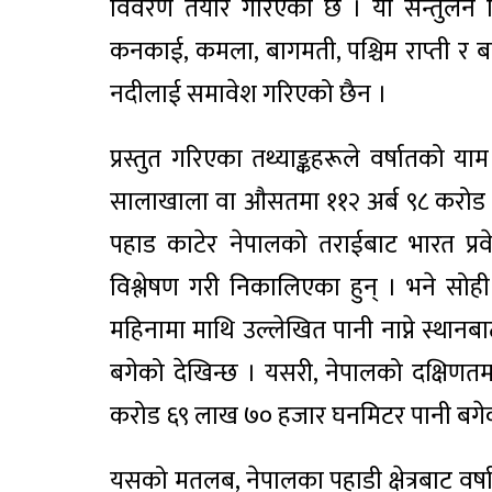
विवरण तयार गरिएको छ । यो सन्तुलन वि
कनकाई, कमला, बागमती, पश्चिम राप्ती 
नदीलाई समावेश गरिएको छैन ।
प्रस्तुत गरिएका तथ्याङ्कहरूले वर्षातको या
सालाखाला वा औसतमा ११२ अर्ब ९८ करोड 
पहाड काटेर नेपालको तराईबाट भारत प्रवे
विश्लेषण गरी निकालिएका हुन् । भने सोही
महिनामा माथि उल्लेखित पानी नाप्ने स्थ
बगेको देखिन्छ । यसरी, नेपालको दक्षिणतम स्
करोड ६९ लाख ७० हजार घनमिटर पानी बगेको
यसको मतलब, नेपालका पहाडी क्षेत्रबाट वर्