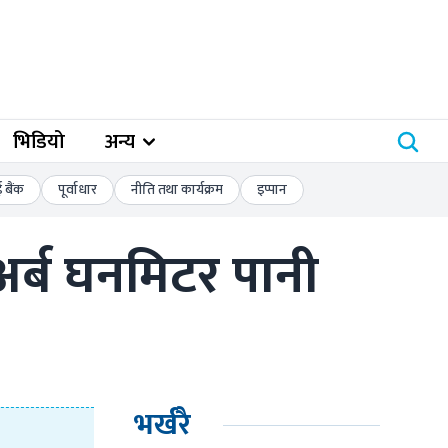
भिडियो
अन्य
बैंक
पूर्वाधार
नीति तथा कार्यक्रम
इप्पान
र्ब घनमिटर पानी 
भर्खरै