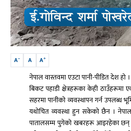
–
+
A
A
A
नेपाल वास्तवमा एउटा पानी-पीडित देश हो । य
बिकट पहाडी क्षेत्रहरूका केही ठाउँहरूमा एक
सहरमा पानीको व्यवस्थापन गर्न उपलब्ध भूम
यथोचित व्यवस्था हुन सकेको छैन । नेपा
पातालसम्म पुगेको खबरहरू आइरहेका छन् भ