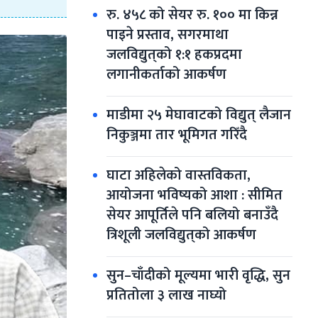
रु. ४५८ को सेयर रु. १०० मा किन्न 
पाइने प्रस्ताव, सगरमाथा 
जलविद्युत्‌को १:१ हकप्रदमा 
लगानीकर्ताको आकर्षण
माडीमा २५ मेघावाटको विद्युत् लैजान 
निकुञ्जमा तार भूमिगत गरिँदै
घाटा अहिलेको वास्तविकता, 
आयोजना भविष्यको आशा : सीमित 
सेयर आपूर्तिले पनि बलियो बनाउँदै 
त्रिशूली जलविद्युत्‌को आकर्षण
सुन–चाँदीको मूल्यमा भारी वृद्धि, सुन 
प्रतितोला ३ लाख नाघ्यो