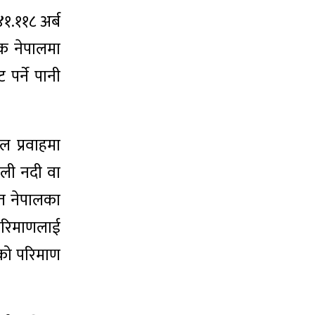
१.११८ अर्ब
ेक नेपालमा
पर्ने पानी
ल प्रवाहमा
ाली नदी वा
ित नेपालका
 परिमाणलाई
ीको परिमाण