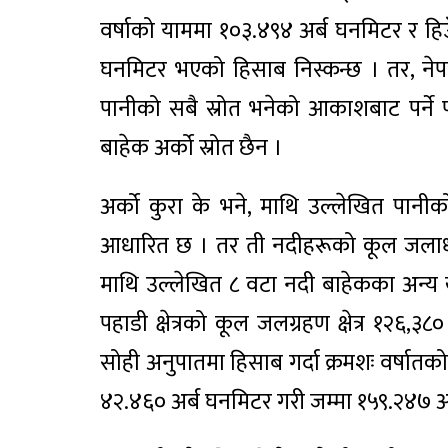
वर्षाको याममा १०३.४९४ अर्ब घनमिटर र हिउ
घनमिटर भएको हिसाब निस्कन्छ । तर, नेपा
पानीको सबै स्रोत भनेको आकाशबाट पर्ने पा
बाहेक अर्को स्रोत छैन ।
अर्को कुरा के भने, माथि उल्लेखित पान
आधारित छ । तर ती नदीहरूको कूल जलाधार 
माथि उल्लेखित ८ वटा नदी बाहेकका अन्य 
पहाडी क्षेत्रको कूल जलग्रहण क्षेत्र १२६
सोही अनुपातमा हिसाब गर्दा क्रमशः वर्षा
४२.४६० अर्ब घनमिटर गरी जम्मा १५९.२४७ अ