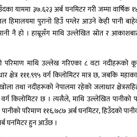
ँदका याममा ३७.६२३ अर्ब घनमिटर गरी जम्मा वार्षिक १४
ल हिमालयमा पुरानो हिउँ पग्लेर आउने केही पानी बाह
नी नै हो । हाम्रूसँग माथि उल्लेखित स्रोत र आकाशबाट 
ीको परिमाण माथि उल्लेख गरिएका ८ वटा नदीहरूको कू
क्षेत्र १११.९९५ वर्ग किलोमिटर मात्र छ, जबकि महाक
खोला तथा नदीहरूको नेपालमा रहेको जलाधार क्षेत्रसह
,३८० वर्ग किलोमिटर छ । त्यसैले, माथि उल्लेखित पानीको
तको पानीको परिमाण ११६.७८७ अर्ब घनमिटर, हिउँदको पान
र्ब घनमिटर हुन आउँछ ।