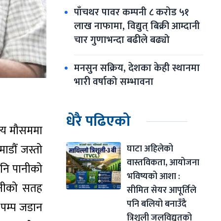
पाँचथर पावर कम्पनी ८ करोड ५१ 
लाख नाफामा, विद्युत् बिक्री आम्दानी 
चार गुणाभन्दा बढीले बढ्यो
मनसुन सक्रिय, देशका केही स्थानमा 
भारी वर्षाको सम्भावना
धेरै पढिएको
अन्य मौसममा
माडौं जस्तो
घाटा अहिलेको 
वास्तविकता, आयोजना 
पनि पानीको
भविष्यको आशा : 
ानीको सतह
सीमित सेयर आपूर्तिले 
पनि बलियो बनाउँदै 
 पम्प जडान
त्रिशूली जलविद्युत्‌को 