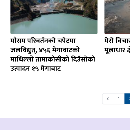
मौसम परिवर्तनको चपेटमा 
मेरो विच
जलविद्युत्, ४५६ मेगावाटको 
मूलाधार क्षे
माथिल्लो तामाकोसीको दिउँसाेको 
उत्पादन १५ मेगावाट
1