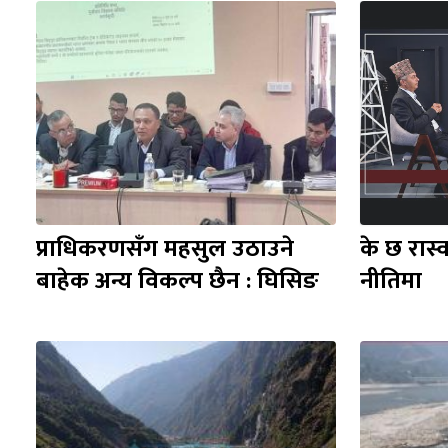
प्राधिकरणसँग महसुल उठाउने 
के छ रास्
बाहेक अन्य विकल्प छैन : घिसिङ
नीतिमा