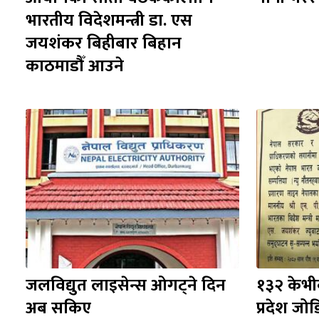
भारतीय विदेशमन्त्री डा. एस 
जयशंकर बिहीबार बिहान 
काठमाडौँ आउने
जलविद्युत लाइसेन्स ओगट्ने दिन 
१३२ केभी
अब सकिए
प्रदेश जो