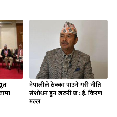
ुत 
नेपालीले ठेक्का पाउने गरी नीति 
ामा 
संशोधन हुन जरुरी छ : ई. किरण 
मल्ल