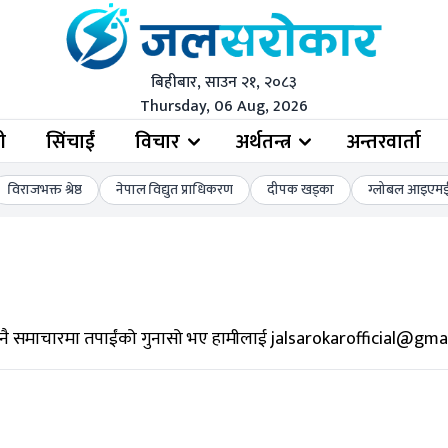
बिहीबार, साउन २१, २०८३
Thursday, 06 Aug, 2026
ी
सिंचाईं
विचार
अर्थतन्त्र
अन्तरवार्ता
विराजभक्त श्रेष्ठ
नेपाल विद्युत प्राधिकरण
दीपक खड्का
ग्लोबल आइएमई 
नै समाचारमा तपाईंको गुनासो भए हामीलाई
jalsarokarofficial@gma