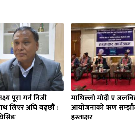
ष्य पूरा गर्न निजी 
माथिल्लो मोदी ए जलविद्य
 साथ लिएर अघि बढ्छौं : 
आयोजनाको ऋण सम्झौत
घिसिङ
हस्ताक्षर