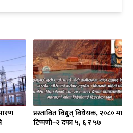
सारण 
प्रस्तावित विद्युत् विधेयक, २०८० मा 
े
टिप्पणी–२ दफा ५, ६ र ५७