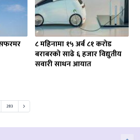
्सफरमर 
८ महिनामा १५ अर्ब ८१ करोड 
बराबरको साढे ६ हजार विद्युतीय 
सवारी साधन आयात
283