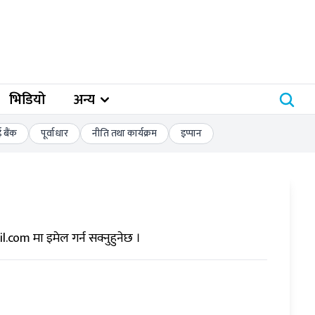
भिडियो
अन्य
बैंक
पूर्वाधार
नीति तथा कार्यक्रम
इप्पान
il.com
मा इमेल गर्न सक्नुहुनेछ ।