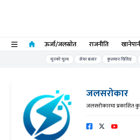
ऊर्जा/जलस्राेत
राजनीति
खानेपान
सुनको मूल्य
सेयर बजार
कुलमान घिसिङ
जलसरोकार
जलसरोकारमा प्रकाशित कु