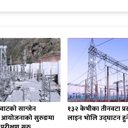
वाटको सान्जेन 
१३२ केभीका तीनवटा प्र
त् आयोजनाको सुरुङमा 
लाइन भोलि उद्घाटन हुन
 परीक्षण सुरु