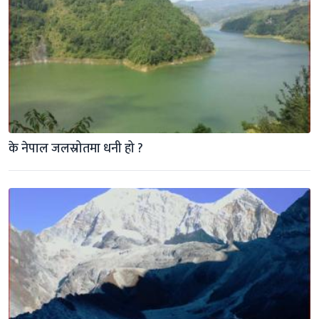
के नेपाल जलस्रोतमा धनी हो ?