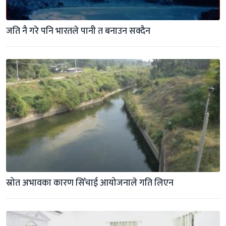
जति नै गरे पनि भारतले पानी त बनाउन सक्दैन
स्रोत अभावका कारण सिँचाई आयोजनाले गति लिएन