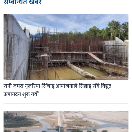
सम्बन्धित खबर
रानी जमरा गुलरिया सिँचाइ आयोजनाले सिञ्चाइ सँगै विद्युत 
उत्पानदन शुरू गर्याे