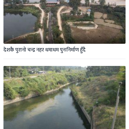
देशकै पुरानो चन्द्र नहर धमाधम पुनःनिर्माण हुँदै