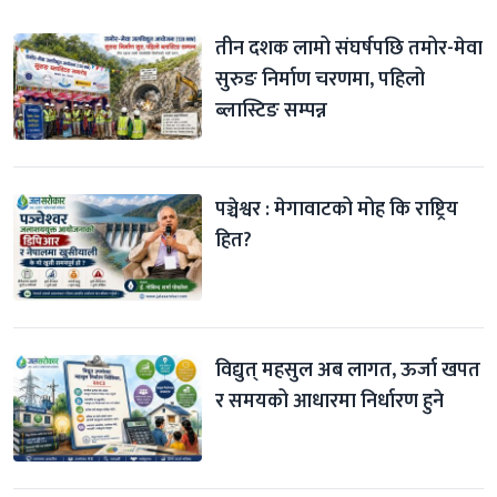
तीन दशक लामो संघर्षपछि तमोर-मेवा 
सुरुङ निर्माण चरणमा, पहिलो 
ब्लास्टिङ सम्पन्न
पञ्चेश्वर : मेगावाटको मोह कि राष्ट्रिय 
हित?
विद्युत् महसुल अब लागत, ऊर्जा खपत 
र समयको आधारमा निर्धारण हुने