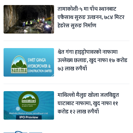
तामाकोशी-५ मा पाँच स्थानबाट 
एकैसाथ सुरुङ उत्खनन, ७८४ मिटर 
हेडरेस सुरुङ निर्माण
श्वेत गंगा हाइड्रोपावरको नाफामा 
उल्लेख्य छलाङ, खुद नाफा १७ करोड 
७३ लाख रुपैयाँ
माथिल्लो मैलुङ खोला जलविद्युत 
घाटाबाट नाफामा, खुद नाफा ११ 
करोड १२ लाख रुपैयाँ