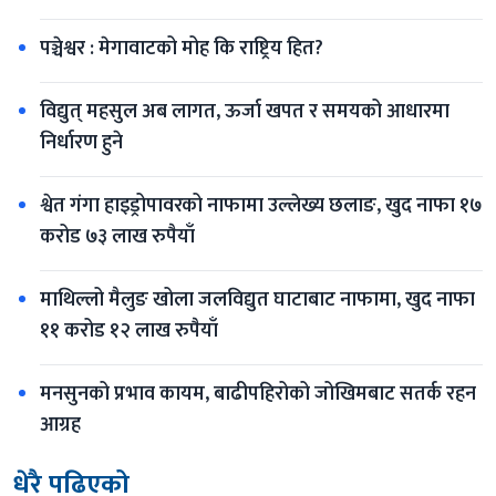
पञ्चेश्वर : मेगावाटको मोह कि राष्ट्रिय हित?
विद्युत् महसुल अब लागत, ऊर्जा खपत र समयको आधारमा 
निर्धारण हुने
श्वेत गंगा हाइड्रोपावरको नाफामा उल्लेख्य छलाङ, खुद नाफा १७ 
करोड ७३ लाख रुपैयाँ
माथिल्लो मैलुङ खोला जलविद्युत घाटाबाट नाफामा, खुद नाफा 
११ करोड १२ लाख रुपैयाँ
मनसुनको प्रभाव कायम, बाढीपहिरोको जोखिमबाट सतर्क रहन 
आग्रह
धेरै पढिएको