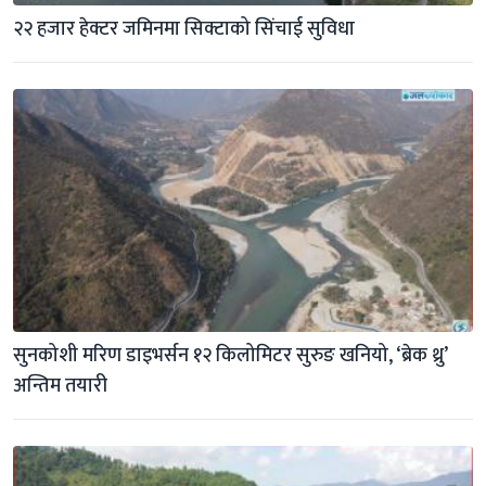
२२ हजार हेक्टर जमिनमा सिक्टाको सिंचाई सुविधा
सुनकोशी मरिण डाइभर्सन १२ किलोमिटर सुरुङ खनियो, ‘ब्रेक थ्रु’ 
अन्तिम तयारी