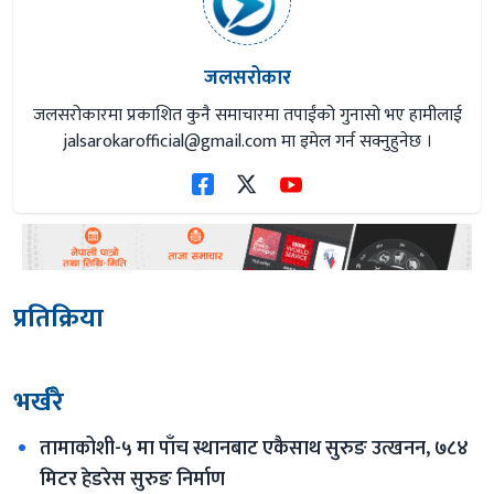
जलसरोकार
जलसरोकारमा प्रकाशित कुनै समाचारमा तपाईंको गुनासो भए हामीलाई
jalsarokarofficial@gmail.com
मा इमेल गर्न सक्नुहुनेछ ।
प्रतिक्रिया
भर्खरै
तामाकोशी-५ मा पाँच स्थानबाट एकैसाथ सुरुङ उत्खनन, ७८४ 
मिटर हेडरेस सुरुङ निर्माण