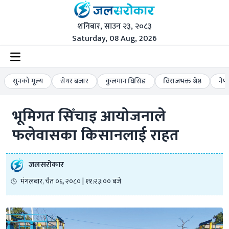
शनिबार, साउन २३, २०८३
Saturday, 08 Aug, 2026
सुनको मूल्य
सेयर बजार
कुलमान घिसिङ
विराजभक्त श्रेष्ठ
नेप
भूमिगत सिँचाइ आयोजनाले 
फलेवासका किसानलाई राहत
जलसरोकार
मंगलबार, चैत ०६, २०८० | ११:२३:०० बजे