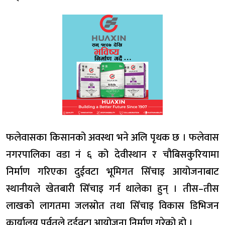
फलेवासका किसानको अवस्था भने अलि पृथक छ । फलेवास
नगरपालिका वडा नं ६ को देवीस्थान र चौबिसकुरियामा
निर्माण गरिएका दुईवटा भूमिगत सिँचाइ आयोजनाबाट
स्थानीयले खेतबारी सिँचाइ गर्न थालेका हुन् । तीस–तीस
लाखको लागतमा जलस्रोत तथा सिँचाइ विकास डिभिजन
कार्यालय पर्वतले दुईवटा आयोजना निर्माण गरेको हो ।