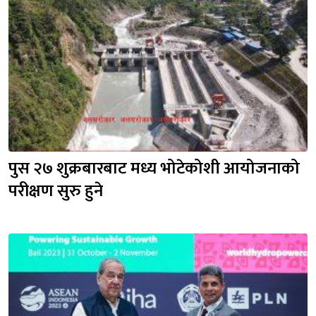
पुस २७ शुक्रबारबाट मध्य भोटेकोशी आयोजनाको 
परीक्षण सुरु हुने