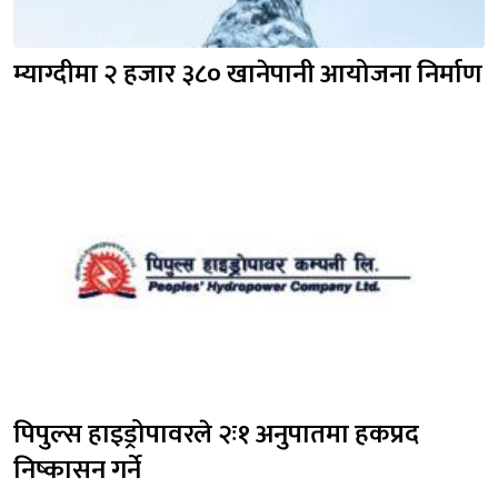
म्याग्दीमा २ हजार ३८० खानेपानी आयोजना निर्माण
पिपुल्स हाइड्रोपावरले २ः१ अनुपातमा हकप्रद 
निष्कासन गर्ने