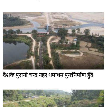
देशकै पुरानो चन्द्र नहर धमाधम पुनःनिर्माण हुँदै