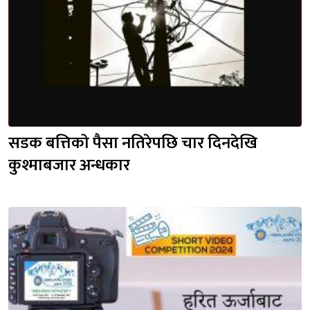
सडक बत्तिकाे पैसा नतिरेपछि चार दिनदेखि 
कुश्माबजार अन्धकार