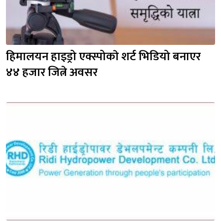
हिमालयन हाइड्रो एक्स्पोकाे शर्ट भिडियो बनाएर 
४४ हजार जित्ने अवसर