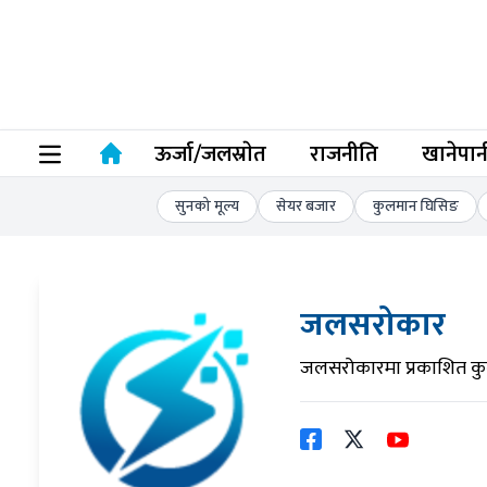
ऊर्जा/जलस्राेत
राजनीति
खानेपान
सुनको मूल्य
सेयर बजार
कुलमान घिसिङ
जलसरोकार
जलसरोकारमा प्रकाशित कु