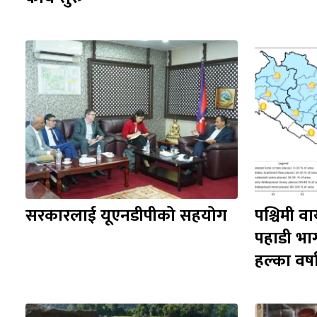
सरकारलाई यूएनडीपीको सहयोग
पश्चिमी वा
पहाडी भा
हल्का वर्