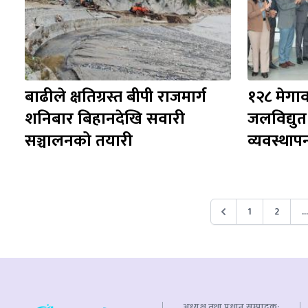
बाढीले क्षतिग्रस्त बीपी राजमार्ग 
१२८ मेगाव
शनिबार बिहानदेखि सवारी 
जलविद्यु
सञ्चालनको तयारी
व्यवस्थाप
1
2
...
अध्यक्ष तथा प्रधान सम्पादक: