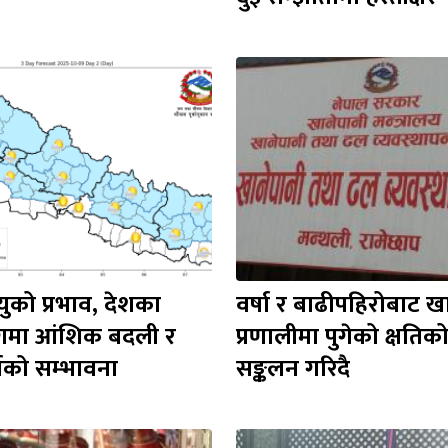
युको प्रभाव, देशका 
वर्षा र बाढीपहिरोबाट खा
गमा आंशिक बदली र 
प्रणालीमा पुगेको क्षतिक
षाको सम्भावना
सङ्कलन गरिदै