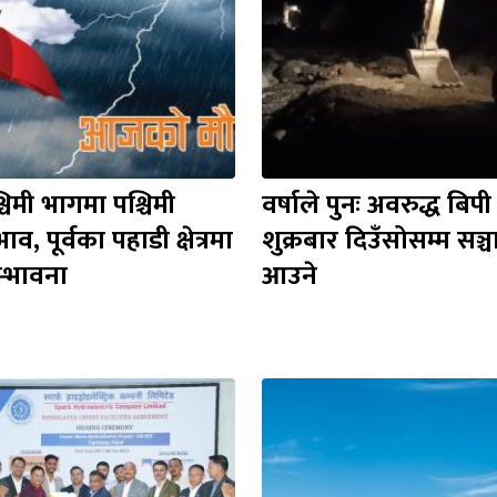
िमी भागमा पश्चिमी 
वर्षाले पुनः अवरुद्ध बिपी 
ाव, पूर्वका पहाडी क्षेत्रमा 
शुक्रबार दिउँसोसम्म सञ्
म्भावना
आउने