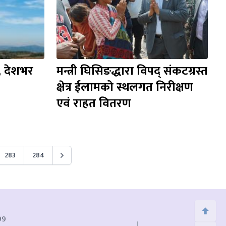
 देशभर 
मन्त्री घिसिङद्धारा विपद् संकटग्रस्त 
क्षेत्र ईलामको स्थलगत निरीक्षण 
एवं राहत वितरण
283
284
99