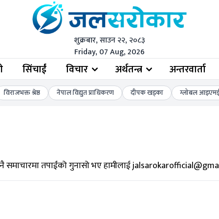
शुक्रबार, साउन २२, २०८३
Friday, 07 Aug, 2026
ी
सिंचाईं
विचार
अर्थतन्त्र
अन्तरवार्ता
विराजभक्त श्रेष्ठ
नेपाल विद्युत प्राधिकरण
दीपक खड्का
ग्लोबल आइएमई 
नै समाचारमा तपाईंको गुनासो भए हामीलाई
jalsarokarofficial@gma