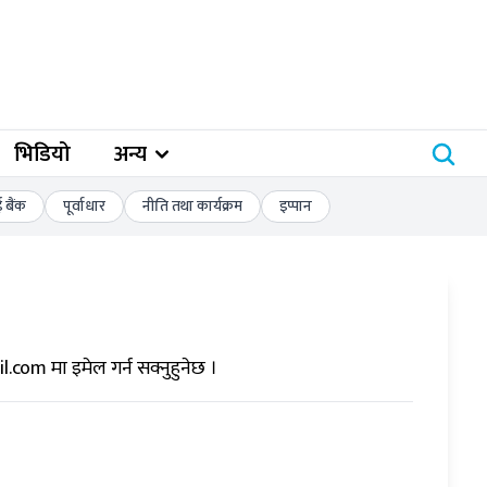
भिडियो
अन्य
बैंक
पूर्वाधार
नीति तथा कार्यक्रम
इप्पान
il.com
मा इमेल गर्न सक्नुहुनेछ ।