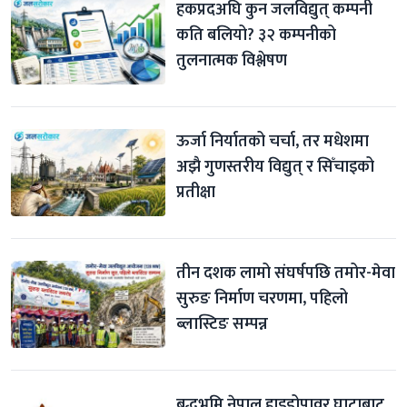
हकप्रदअघि कुन जलविद्युत् कम्पनी 
कति बलियो? ३२ कम्पनीको 
तुलनात्मक विश्लेषण
ऊर्जा निर्यातको चर्चा, तर मधेशमा 
अझै गुणस्तरीय विद्युत् र सिँचाइको 
प्रतीक्षा
तीन दशक लामो संघर्षपछि तमोर-मेवा 
सुरुङ निर्माण चरणमा, पहिलो 
ब्लास्टिङ सम्पन्न
बुद्धभूमि नेपाल हाइड्रोपावर घाटाबाट 