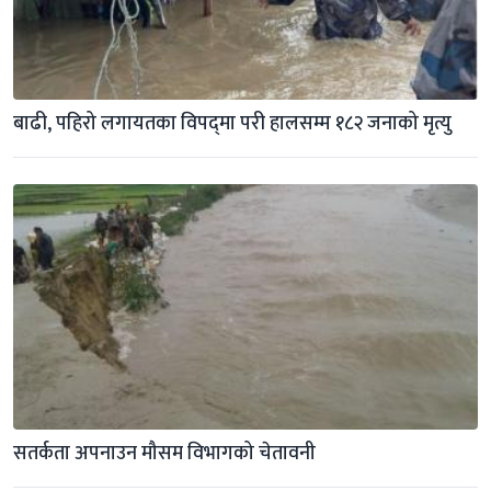
बाढी, पहिरो लगायतका विपद्‍मा परी हालसम्म १८२ जनाको मृत्यु
सतर्कता अपनाउन मौसम विभागको चेतावनी