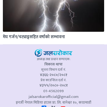
मेघ गर्जन/चट्याङ्गसहित वर्षाको सम्भावना
अध्यक्ष तथा प्रधान सम्पादक:
विकास थापा
सूचना विभाग दर्ता नं.
४३६६-२०८०/२०८१
प्रेस काउन्सिल दर्ता नं.
४३५५/२०८०-२०८१
01-4562099
jalsarokarofficial@gmail.com
इनर्जी नेपाल मिडिया हाउस प्रा. लि. वानेश्वर १०, काठमाडौं