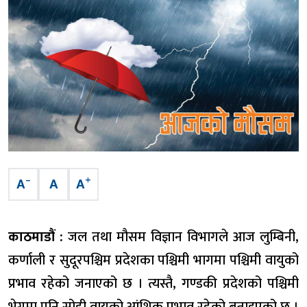
–
+
A
A
A
काठमाडौं :
जल तथा मौसम विज्ञान विभागले आज लुम्बिनी,
कर्णाली र सुदूरपश्चिम प्रदेशका पश्चिमी भागमा पश्चिमी वायुको
प्रभाव रहेको जनाएको छ । त्यस्तै, गण्डकी प्रदेशको पश्चिमी
भेगमा पनि सोही वायुको आंशिक प्रभाव रहेको बताइएको छ ।