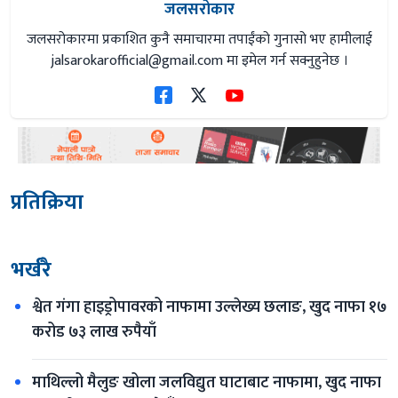
जलसरोकार
जलसरोकारमा प्रकाशित कुनै समाचारमा तपाईंको गुनासो भए हामीलाई
jalsarokarofficial@gmail.com
मा इमेल गर्न सक्नुहुनेछ ।
प्रतिक्रिया
भर्खरै
श्वेत गंगा हाइड्रोपावरको नाफामा उल्लेख्य छलाङ, खुद नाफा १७ 
करोड ७३ लाख रुपैयाँ
माथिल्लो मैलुङ खोला जलविद्युत घाटाबाट नाफामा, खुद नाफा 