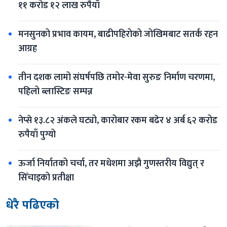
११ करोड १२ लाख रुपैयाँ
मनसुनको प्रभाव कायम, बाढीपहिरोको जोखिमबाट सतर्क रहन 
आग्रह
तीन दशक लामो संघर्षपछि तमोर-मेवा सुरुङ निर्माण चरणमा, 
पहिलो ब्लास्टिङ सम्पन्न
नेप्से १३.८२ अंकले घट्यो, कारोबार रकम बढेर ४ अर्ब ६२ करोड 
रुपैयाँ पुग्यो
ऊर्जा निर्यातको चर्चा, तर मधेशमा अझै गुणस्तरीय विद्युत् र 
सिँचाइको प्रतीक्षा
धेरै पढिएको