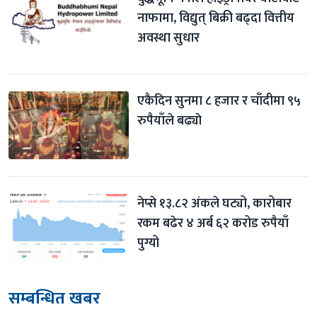
नाफामा, विद्युत् बिक्री बढ्दा वित्तीय 
अवस्था सुधार
एकैदिन सुनमा ८ हजार र चाँदीमा ९५ 
रुपैयाँले बढ्याे
नेप्से १३.८२ अंकले घट्यो, कारोबार 
रकम बढेर ४ अर्ब ६२ करोड रुपैयाँ 
पुग्यो
सम्बन्धित खबर