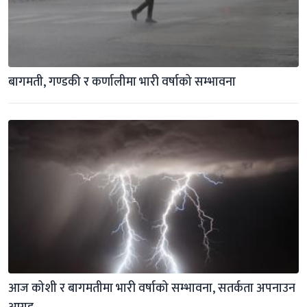
बागमती, गण्डकी र कर्णालीमा भारी वर्षाको सम्भावना
आज कोशी र बागमतीमा भारी वर्षाको सम्भावना, सतर्कता अपनाउन 