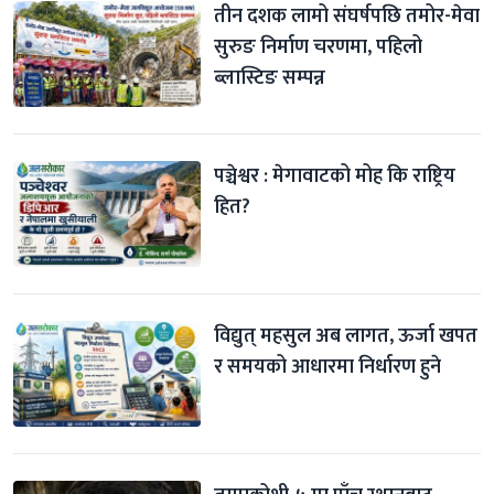
तीन दशक लामो संघर्षपछि तमोर-मेवा 
सुरुङ निर्माण चरणमा, पहिलो 
ब्लास्टिङ सम्पन्न
पञ्चेश्वर : मेगावाटको मोह कि राष्ट्रिय 
हित?
विद्युत् महसुल अब लागत, ऊर्जा खपत 
र समयको आधारमा निर्धारण हुने