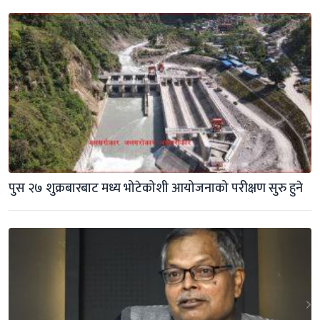
पुस २७ शुक्रबारबाट मध्य भोटेकोशी आयोजनाको परीक्षण सुरु हुने