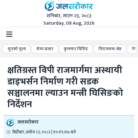
शनिबार, साउन २३, २०८३
Saturday, 08 Aug, 2026
सुनको मूल्य
सेयर बजार
कुलमान घिसिङ
विराजभक्त श्रेष्ठ
नेप
क्षतिग्रस्त विपी राजमार्गमा अस्थायी 
डाइभर्सन निर्माण गरी सडक 
सञ्चालनमा ल्याउन मन्त्री घिसिङको 
निर्देशन
जलसरोकार
बिहीबार, असोज २३, २०८२ | १०:१९:४७ बजे