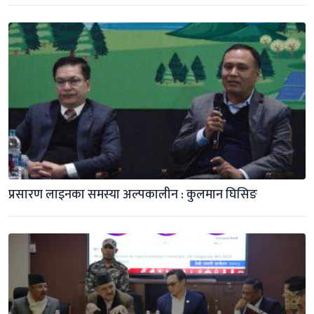
प्रसारण लाइनका समस्या अल्पकालीन : कुलमान घिसिङ