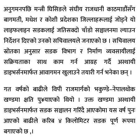
अनुगमनपछि मन्त्री घिसिङले संघीय राजधानी काठमाडौंसँग
बागमती, मधेश र कोशी प्रदेशका जिल्लाहरूलाई जोड्ने यो
लाइफलाइन सडकलाई जतिसक्दो चाँडो सञ्चालनमा ल्याउन
निर्देशन दिएको उनको सचिवालयले जनाएको छ । सचिवालय
स्रोतका अनुसार सडक विभाग र निर्माण व्यवसायीलाई
सक्रियताका साथ काम गर्न आग्रह गर्दै अस्थायी
डाइभर्सनमार्फत आवागमन खुलाउने तयारी गर्न भनेका छन् ।
गत वर्षको बाढीले विपी राजमार्गको भकुण्डे–नेपालथोक
खण्डमा क्षति पु¥याएको थियो । उक्त खण्डमा अस्थायी
डाइभर्सनमार्फत सडक सञ्चालन गरिँदै आएकोमा यस वर्ष पुनः
आएको बाढीले करिब ४ किलोमिटर सडक पूर्ण रूपमा
बगाएको छ ,।