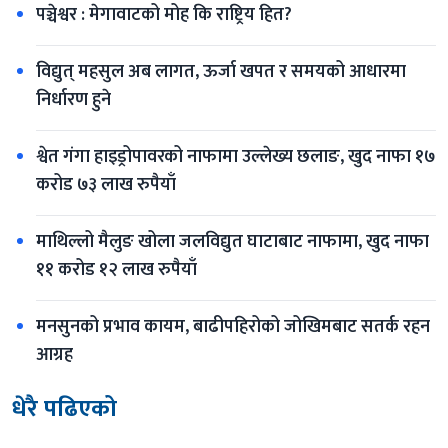
पञ्चेश्वर : मेगावाटको मोह कि राष्ट्रिय हित?
विद्युत् महसुल अब लागत, ऊर्जा खपत र समयको आधारमा 
निर्धारण हुने
श्वेत गंगा हाइड्रोपावरको नाफामा उल्लेख्य छलाङ, खुद नाफा १७ 
करोड ७३ लाख रुपैयाँ
माथिल्लो मैलुङ खोला जलविद्युत घाटाबाट नाफामा, खुद नाफा 
११ करोड १२ लाख रुपैयाँ
मनसुनको प्रभाव कायम, बाढीपहिरोको जोखिमबाट सतर्क रहन 
आग्रह
धेरै पढिएको