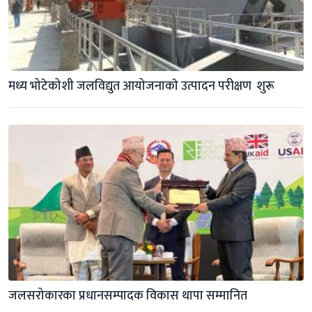
मध्य भोटेकोशी जलविद्युत आयोजनाकाे उत्पादन परीक्षण  शुरू
जलसरोकारका प्रधानसम्पादक विकास थापा सम्मानित