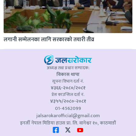
लगानी सम्मेलनका लागि सरकारको तयारी तीव्र
अध्यक्ष तथा प्रधान सम्पादक:
विकास थापा
सूचना विभाग दर्ता नं.
४३६६-२०८०/२०८१
प्रेस काउन्सिल दर्ता नं.
४३५५/२०८०-२०८१
01-4562099
jalsarokarofficial@gmail.com
इनर्जी नेपाल मिडिया हाउस प्रा. लि. वानेश्वर १०, काठमाडौं