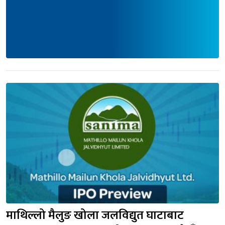
माथिल्लो मैलुङ खोला जलविद्युत घाटाबाट 