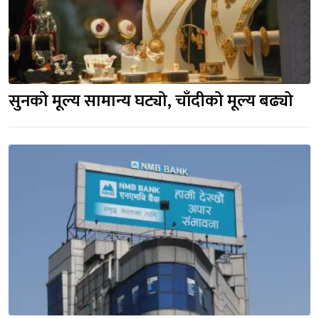
सुनको मूल्य सामान्य घट्यो, चाँदीको मूल्य बढ्यो