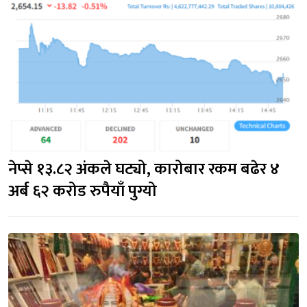
नेप्से १३.८२ अंकले घट्यो, कारोबार रकम बढेर ४ 
अर्ब ६२ करोड रुपैयाँ पुग्यो