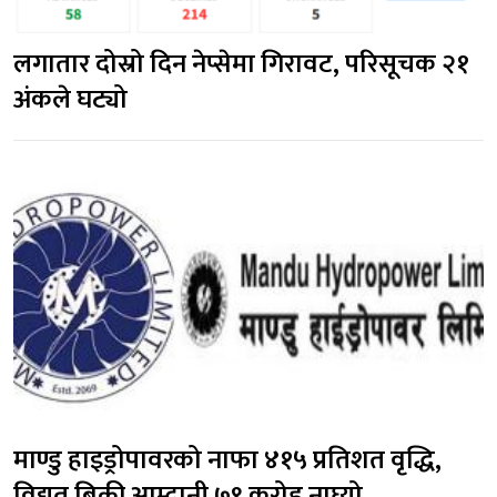
लगातार दोस्रो दिन नेप्सेमा गिरावट, परिसूचक २१ 
अंकले घट्यो
माण्डु हाइड्रोपावरको नाफा ४१५ प्रतिशत वृद्धि, 
विद्युत बिक्री आम्दानी ७९ करोड नाघ्यो