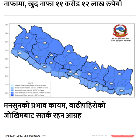
नाफामा, खुद नाफा ११ करोड १२ लाख रुपैयाँ
मनसुनको प्रभाव कायम, बाढीपहिरोको 
जोखिमबाट सतर्क रहन आग्रह