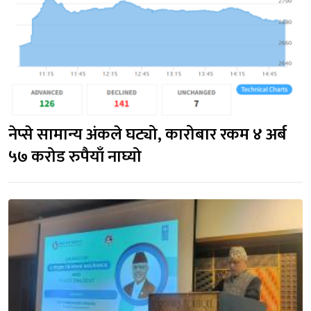
नेप्से सामान्य अंकले घट्यो, कारोबार रकम ४ अर्ब 
५७ करोड रुपैयाँ नाघ्यो