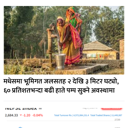
मधेसमा भूमिगत जलसतह २ देखि ३ मिटर घट्यो, 
६० प्रतिशतभन्दा बढी हाते पम्प सुक्ने अवस्थामा