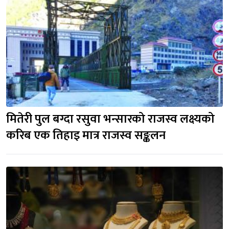
मितेरी पुल बग्दा रसुवा भन्सारको राजस्व लक्ष्यको 
करिब एक तिहाइ मात्र राजस्व सङ्कलन