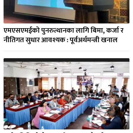
एमएसएमईको पुनरुत्थानका लागि बिमा, कर्जा र 
नीतिगत सुधार आवश्यक : पूर्वअर्थमन्त्री खनाल