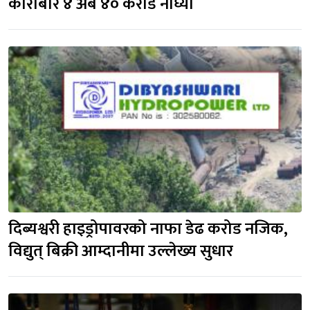
कारोबार ४ अर्ब ४० करोड नाघ्यो
दिब्यश्वरी हाइड्रोपावरको नाफा डेढ करोड नजिक, 
विद्युत् बिक्री आम्दानीमा उल्लेख्य सुधार