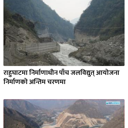
राहुघाटमा निर्माणाधीन पाँच जलविद्युत् आयोजना 
निर्माणको अन्तिम चरणमा