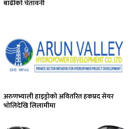
बाढीको चेतावनी
अरुणभ्याली हाइड्रोको अवितरित हकप्रद सेयर 
भोलिदेखि लिलामीमा