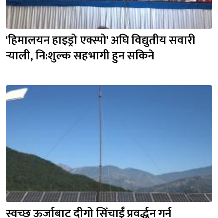
'हिमालयन हाइड्रो एक्स्पो' अघि विद्युतीय सवारी 
र्‍याली, नि:शुल्क सहभागी हुन सकिने
स्वच्छ ऊर्जाबाट दीगो सिँचाईं प्रवर्द्धन गर्न 