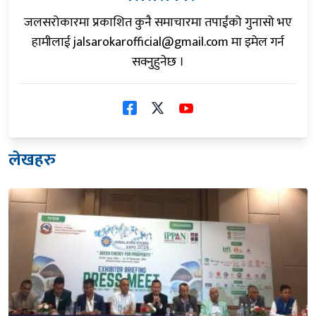
जलसरोकारमा प्रकाशित कुनै समाचारमा तपाईंको गुनासो भए
हामीलाई
jalsarokarofficial@gmail.com
मा इमेल गर्न
सक्नुहुनेछ ।
लेखहरु