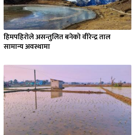
हिमपहिरोले असन्तुलित बनेको वीरेन्द्र ताल 
सामान्य अवस्थामा