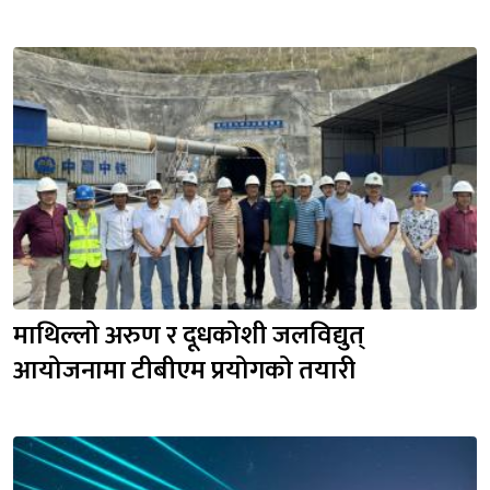
माथिल्लो अरुण र दूधकोशी जलविद्युत् 
आयोजनामा टीबीएम प्रयोगको तयारी