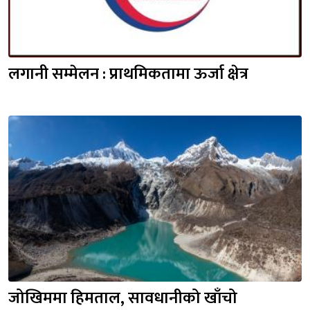
लगानी सम्मेलन : प्राथमिकतामा ऊर्जा क्षेत्र
जोखिममा हिमताल, सावधानीको खाँचो