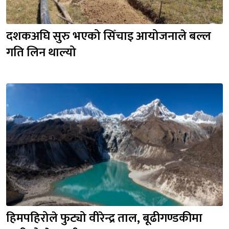
दशकअघि सुरु भएको सिँचाइ आयोजनाले बल्ल 
गति लिन थाल्यो
हिमपहिरोले फुट्यो वीरेन्द्र ताल, बूढीगण्डकीमा 