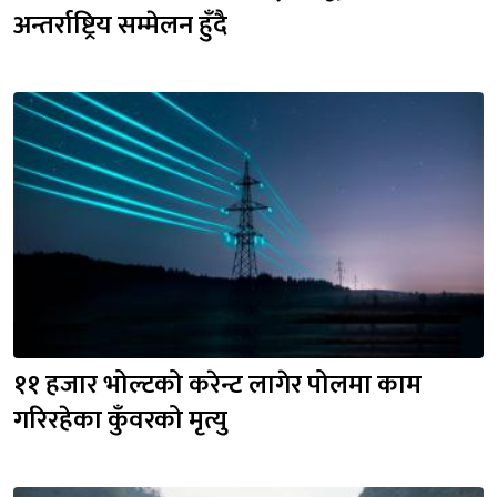
अन्तर्राष्ट्रिय सम्मेलन हुँदै
११ हजार भोल्टको करेन्ट लागेर पोलमा काम 
गरिरहेका कुँवरको मृत्यु