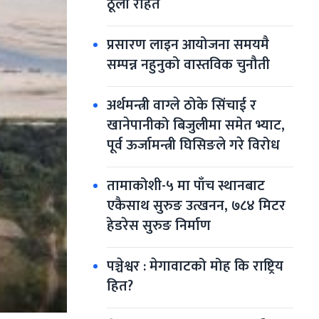
ठूलो राहत
प्रसारण लाइन आयोजना समयमै 
सम्पन्न नहुनुको वास्तविक चुनौती
अर्थमन्त्री वाग्ले ठोके सिंचाई र 
खानेपानीको बिजुलीमा समेत भ्याट, 
पूर्व ऊर्जामन्त्री घिसिङले गरे विरोध
तामाकोशी-५ मा पाँच स्थानबाट 
एकैसाथ सुरुङ उत्खनन, ७८४ मिटर 
हेडरेस सुरुङ निर्माण
पञ्चेश्वर : मेगावाटको मोह कि राष्ट्रिय 
हित?