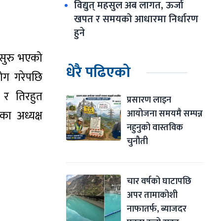
विद्युत् महसुल अब लागत, ऊर्जा 
खपत र समयको आधारमा निर्धारण 
हुने
 सुरु भएको
धेरै पढिएको
ोग गरेपछि
 र तिरहुत
प्रसारण लाइन 
आयोजना समयमै सम्पन्न 
का अध्यक्ष
नहुनुको वास्तविक 
चुनौती
चार वर्षको घाटापछि 
अपर तामाकोशी 
नाफातर्फ, ब्याजदर 