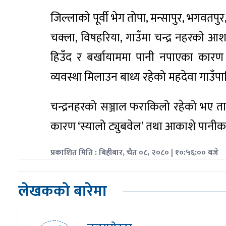
जिल्लाको पूर्वी भेग तोपा, मन्सापुर, भगवतप
चक्ला, विषहरिया, गाउँमा चन्द्र नहरको आशाम
हिउँद र बर्खायाममा पानी नपाएका कारण क
व्यवस्था मिलाउन बाध्य रहेको महदेवा गाउँप
चन्द्रनहरको सञ्जाल फराकिलो रहेको भए 
कारण ‘स्यालो ट्युबवेल’ तथा आकाशे पानीका
प्रकाशित मिति : बिहीबार, चैत ०८, २०८० | १०:५६:०० बजे
लेखकको बारेमा