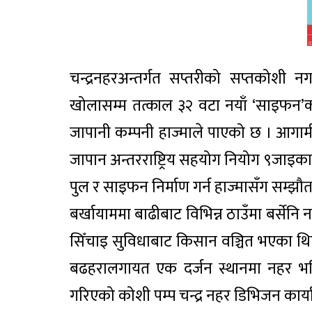
चन्द्रनहरअन्तर्गत सप्तरीको सप्तकोशी 
खोलासम्म तत्काल ३२ वटा नयाँ ‘साइफन’को
जापानी कम्पनी हाज्माले पाएको छ । आगामी दु
जापान अन्तरराष्ट्रिय सहयोग नियोग ९जाइका
पुल र साइफन निर्माण गर्न हाज्मासँग सम्झौत
बर्खायाममा बाढीबाट विभिन्न ठाउँमा बर्सेनि
सिँचाइ सुविधाबाट किसान वञ्चित भएका थिए ।
बढहरालगायत एक दर्जन स्थानमा नहर भत्
गरिएको कोशी पम्प चन्द्र नहर डिभिजन कार्