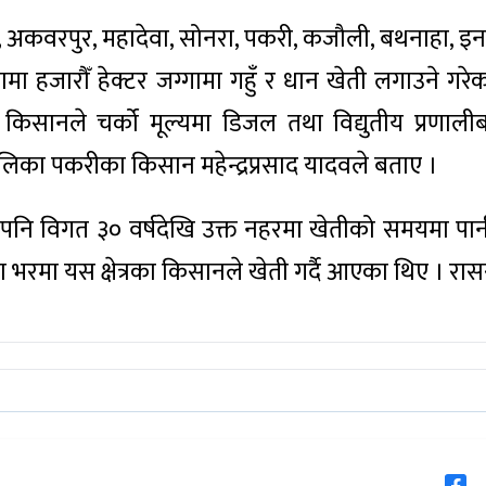
ुर, अकवरपुर, महादेवा, सोनरा, पकरी, कजौली, बथनाहा, इनर
ा हजारौँ हेक्टर जग्गामा गहुँ र धान खेती लगाउने गरेका
िसानले चर्को मूल्यमा डिजल तथा विद्युतीय प्रणाली
ालिका पकरीका किसान महेन्द्रप्रसाद यादवले बताए ।
तापनि विगत ३० वर्षदेखि उक्त नहरमा खेतीको समयमा 
 भरमा यस क्षेत्रका किसानले खेती गर्दै आएका थिए । रा