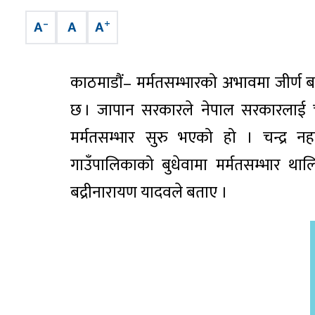
–
+
A
A
A
काठमाडौं– मर्मतसम्भारको अभावमा जीर्ण बन
छ । जापान सरकारले नेपाल सरकारलाई चन
मर्मतसम्भार सुरु भएको हो । चन्द्र न
गाउँपालिकाको बुधेवामा मर्मतसम्भार थाल
बद्रीनारायण यादवले बताए ।