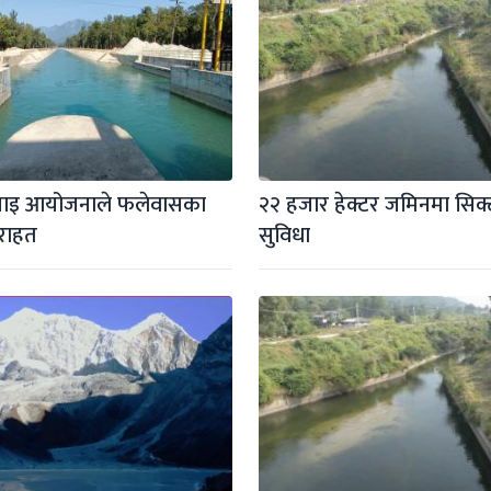
चाइ आयोजनाले फलेवासका 
२२ हजार हेक्टर जमिनमा सिक्ट
राहत
सुविधा