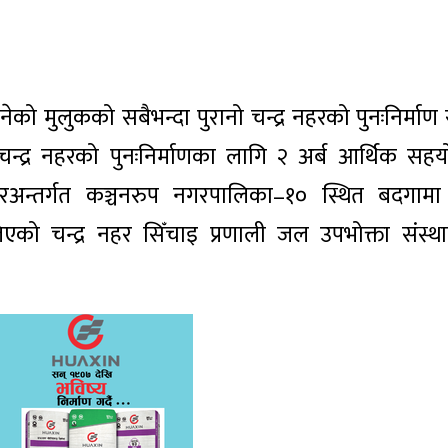
ेको मुलुकको सबैभन्दा पुरानो चन्द्र नहरको पुनःनिर्माण
्द्र नहरको पुनःनिर्माणका लागि २ अर्ब आर्थिक सहय
हरअन्तर्गत कञ्चनरुप नगरपालिका–१० स्थित बदगामा
िएको चन्द्र नहर सिँचाइ प्रणाली जल उपभोक्ता संस्था