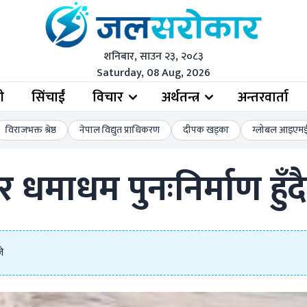
शनिबार, साउन २३, २०८३
Saturday, 08 Aug, 2026
ी
सिंचाईं
विचार
अर्थतन्त्र
अन्तरवार्ता
विराजभक्त श्रेष्ठ
नेपाल विद्युत प्राधिकरण
दीपक खड्का
ग्लोबल आइएमई 
हर धमाधम पुनःनिर्माण हुँदै
े