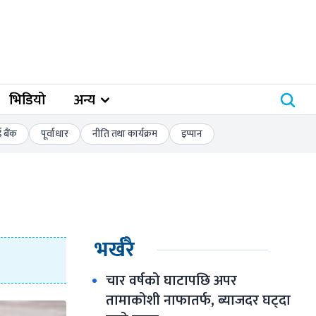
भिडियो
अन्य
बैंक
पूर्वाधार
नीति तथा कार्यक्रम
इप्पान
भर्खरै
चार वर्षको घाटापछि अपर 
तामाकोशी नाफातर्फ, ब्याजदर घट्दा 