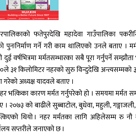
नगरपालिकाको फतेपुरदेखि महादेवा गाउँपालिका पकरीस
 पुनःनिर्माण गर्ने गरी काम थालिएको उनले बताए । म
ई वर्षभित्रमा मर्मतसम्भारका सबै पूरा गर्नुपर्ने सम्झौ
०ले ३१ किलोमिटर नहरको सुरु विन्दुदेखि अन्त्यसम्मको ३
ा गरेको अध्यक्ष यादवले बताए ।
 नहर भत्किका कारण मर्मत गर्नुपरेको हो । समयमा मर्मत स
 २०७३ को बाढीले सुब्बाटोल, बुधेवा, महुली, गङ्गाजली, 
किएको थियो । नहर मर्मतका लागि अहिलेसम्म रु नौ 
यालय सप्तरीले जनाएको छ ।