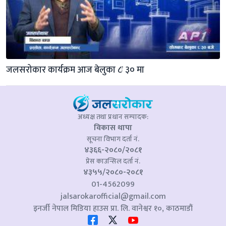
जलसरोकार कार्यक्रम आज बेलुका ८ः ३० मा
अध्यक्ष तथा प्रधान सम्पादक:
विकास थापा
सूचना विभाग दर्ता नं.
४३६६-२०८०/२०८१
प्रेस काउन्सिल दर्ता नं.
४३५५/२०८०-२०८१
01-4562099
jalsarokarofficial@gmail.com
इनर्जी नेपाल मिडिया हाउस प्रा. लि. वानेश्वर १०, काठमाडौं