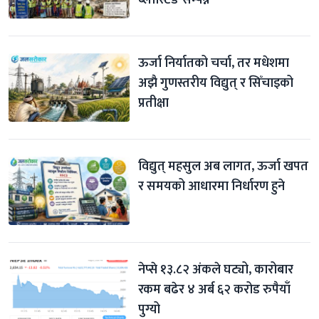
ब्लास्टिङ सम्पन्न
ऊर्जा निर्यातको चर्चा, तर मधेशमा 
अझै गुणस्तरीय विद्युत् र सिँचाइको 
प्रतीक्षा
विद्युत् महसुल अब लागत, ऊर्जा खपत 
र समयको आधारमा निर्धारण हुने
नेप्से १३.८२ अंकले घट्यो, कारोबार 
रकम बढेर ४ अर्ब ६२ करोड रुपैयाँ 
पुग्यो