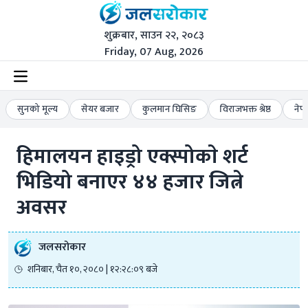
शुक्रबार, साउन २२, २०८३
Friday, 07 Aug, 2026
सुनको मूल्य
सेयर बजार
कुलमान घिसिङ
विराजभक्त श्रेष्ठ
नेप
हिमालयन हाइड्रो एक्स्पोकाे शर्ट 
भिडियो बनाएर ४४ हजार जित्ने 
अवसर
जलसरोकार
शनिबार, चैत १०, २०८० | १२:२८:०९ बजे