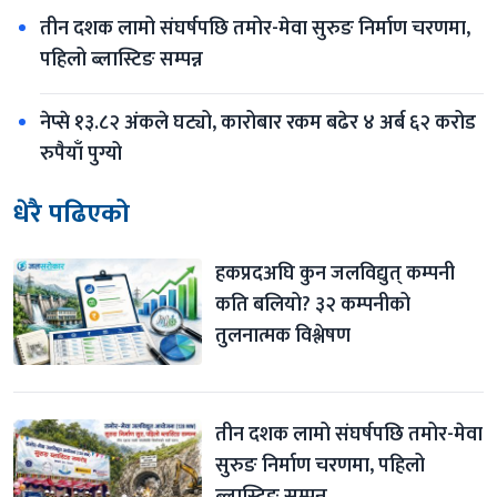
तीन दशक लामो संघर्षपछि तमोर-मेवा सुरुङ निर्माण चरणमा, 
पहिलो ब्लास्टिङ सम्पन्न
नेप्से १३.८२ अंकले घट्यो, कारोबार रकम बढेर ४ अर्ब ६२ करोड 
रुपैयाँ पुग्यो
धेरै पढिएको
हकप्रदअघि कुन जलविद्युत् कम्पनी 
कति बलियो? ३२ कम्पनीको 
तुलनात्मक विश्लेषण
तीन दशक लामो संघर्षपछि तमोर-मेवा 
सुरुङ निर्माण चरणमा, पहिलो 