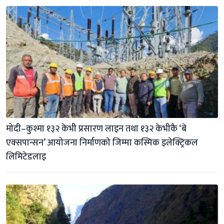
मोदी–कुश्मा १३२ केभी प्रसारण लाइन तथा १३२ केभीकै ‘बे 
एक्सपान्सन’ आयोजना निर्माणकाे जिम्मा कस्मिक इलेक्ट्रिकल 
लिमिटेडलाइ