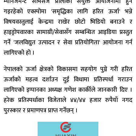
म्यानेजमेन्ट सर्भिसेज प्रालीको संयुक्त आयोजनामा हुन
गइरहेको एक्स्पोमा 'समृद्धिका लागि हरित ऊर्जा' भन्ने
विषयवस्तुलाई केन्द्रमा राखेर छोटो भिडियो बनाउने र
हाइड्रोपवारका सामाग्री/सेवासँग सम्बन्धित आइडिया प्रस्तुत
गर्ने 'जलविद्युत उत्पादन र सेवा प्रतियोगिता' आयोजना गर्न
लागिएको हो ।
नेपालको ऊर्जा क्षेत्रको विकासमा सहयोग पुग्ने गरी हरित
ऊर्जाको महत्व दर्शाउन दुई विधामा प्रतिस्पर्धा गराउन
लागिएको इप्पानका अध्यक्ष गणेश कार्कीले जानकारी दिए ।
हरेक प्रतिस्पर्धाका विजेताले ४४/४४ हजार रुपैयाँ नगद
पुरस्कार र प्रमाणपत्र प्राप्त गर्नेछन् ।