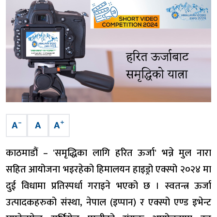
–
+
A
A
A
काठमाडौं – 'समृद्धिका लागि हरित ऊर्जा' भन्ने मुल नारा
सहित आयोजना भइरहेको हिमालयन हाइड्रो एक्स्पो २०२४ मा
दुई विधामा प्रतिस्पर्धा गराइने भएको छ । स्वतन्त्र ऊर्जा
उत्पादकहरुको संस्था, नेपाल (इप्पान) र एक्स्पो एण्ड इभेन्ट