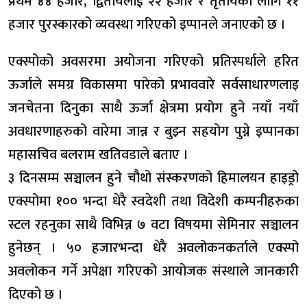
प्रथम ४४ हजार, द्वितीयलाई २२ हजार र तृतीयको लागि ११
हजार पुरस्कारको व्यवस्था गरिएको इप्पानले जनाएको छ ।
एक्स्पोको अवसरमा अयोजना गरिएको प्रतिस्पर्धाले हरित
ऊर्जाले समग्र विकासमा पारेको प्रभाववारे सर्वसाधारणलाइ
जनचेतना दिनुका साथै ऊर्जा क्षेत्रमा प्रयोग हुने नयाँ नयाँ
अवधारणाहरुको वारेमा जान्न र बुझ्न सहयोग पुग्ने इप्पानका
महासचिव बलराम खतिवडाले बताए ।
३ दिनसम्म सञ्चालन हुने चौथो संस्करणको हिमालयन हाइड्रो
एक्स्पोमा १०० भन्दा धेरै स्वदेशी तथा विदेशी कम्पनीहरुका
स्टल रहनुका साथै विभिन्न ७ वटा विषयमा सेमिनार सञ्चालन
हुनेछन् । ५० हजारभन्दा धेरै अवलोकनकर्ताले एक्स्पो
अवलोकन गर्ने अपेक्षा गरिएको आयोजक संस्थाले जानकारी
दिएको छ ।