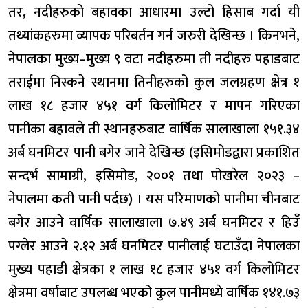
तर, नदीहरुको बहावका आधारमा उल्टो हिसाब गर्दा यी
तथ्यांकहरुमा व्यापक परिबर्तन गर्न जरुरी देखिन्छ । किनभने,
नेपालका मुख्य–मुख्य ९ वटा नदीहरुमा ती नदीहरु पहाडबाट
तराईमा निस्कने स्थानमा तिनीहरुको कुल जलग्रहण क्षेत्र १
लाख १८ हजार ४५१ वर्ग किलोमिटर र मापन गरिएका
पानीका बहावले ती स्थानहरुबाट वार्षिक सालाखाला १५१.३४
अर्ब घनमिटर पानी बगेर जाने देखिन्छ (इसिमोडद्वारा प्रकाशित
सन्दर्भ सामाग्री, इसिमोड, २००१ तथा पोखरेल २०२३ –
नेपालमा कती पानी पर्दछ) । यस परिमाणको पानीमा चीनबाट
बगेर आउने वार्षिक सालाखाला ७.४९ अर्ब घनमिटर र हिउँ
पग्लेर आउने २.१२ अर्ब घनमिटर पानीलाई घटाउँदा नेपालका
मुख्य पहाडी क्षेत्रका १ लाख १८ हजार ४५१ वर्ग किलोमिटर
क्षेत्रमा वर्षाबाट उपलब्ध भएको कुल पानीमध्ये वार्षिक १४१.७३