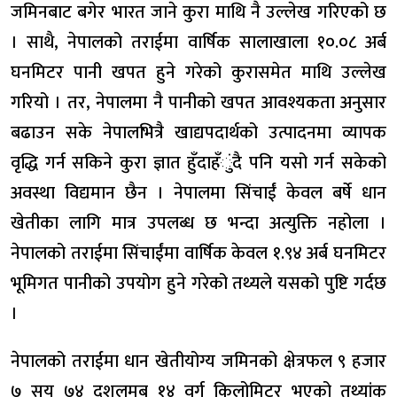
जमिनबाट बगेर भारत जाने कुरा माथि नै उल्लेख गरिएको छ
। साथै, नेपालको तराईमा वार्षिक सालाखाला १०.०८ अर्ब
घनमिटर पानी खपत हुने गरेको कुरासमेत माथि उल्लेख
गरियो । तर, नेपालमा नै पानीको खपत आवश्यकता अनुसार
बढाउन सके नेपालभित्रै खाद्यपदार्थको उत्पादनमा व्यापक
वृद्धि गर्न सकिने कुरा ज्ञात हुँदाहँुंदै पनि यसो गर्न सकेको
अवस्था विद्यमान छैन । नेपालमा सिंचाईं केवल बर्षे धान
खेतीका लागि मात्र उपलब्ध छ भन्दा अत्युक्ति नहोला ।
नेपालको तराईमा सिंचाईंमा वार्षिक केवल १.९४ अर्ब घनमिटर
भूमिगत पानीको उपयोग हुने गरेको तथ्यले यसको पुष्टि गर्दछ
।
नेपालको तराईमा धान खेतीयोग्य जमिनको क्षेत्रफल ९ हजार
७ सय ७४ दशलमब १४ वर्ग किलोमिटर भएको तथ्यांक