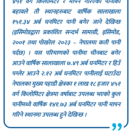
४५१ वर्ग किलोमिटर र मापन गरिएका पानीका
बहावले ती स्थानहरुबाट वार्षिक सालाखाला
१५१.३४ अर्ब घनमिटर पानी बगेर जाने देखिन्छ
(इसिमोडद्वारा प्रकाशित सन्दर्भ सामाग्री, इसिमोड,
२००१ तथा पोखरेल २०२३ – नेपालमा कती पानी
पर्दछ) । यस परिमाणको पानीमा चीनबाट बगेर
आउने वार्षिक सालाखाला ७.४९ अर्ब घनमिटर र हिउँ
पग्लेर आउने २.१२ अर्ब घनमिटर पानीलाई घटाउँदा
नेपालका मुख्य पहाडी क्षेत्रका १ लाख १८ हजार ४५१
वर्ग किलोमिटर क्षेत्रमा वर्षाबाट उपलब्ध भएको कुल
पानीमध्ये वार्षिक १४१.७३ अर्ब घनमिटर पानी मापन
गरिने स्थानमा उपलब्ध हुने देखिन्छ ।