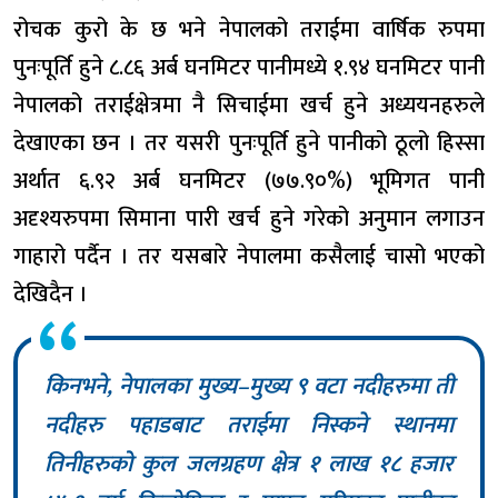
रोचक कुरो के छ भने नेपालको तराईमा वार्षिक रुपमा
पुनःपूर्ति हुने ८.८६ अर्ब घनमिटर पानीमध्ये १.९४ घनमिटर पानी
नेपालको तराईक्षेत्रमा नै सिचाईमा खर्च हुने अध्ययनहरुले
देखाएका छन । तर यसरी पुनःपूर्ति हुने पानीको ठूलो हिस्सा
अर्थात ६.९२ अर्ब घनमिटर (७७.९०%) भूमिगत पानी
अदृश्यरुपमा सिमाना पारी खर्च हुने गरेको अनुमान लगाउन
गाहारो पर्दैन । तर यसबारे नेपालमा कसैलाई चासो भएको
देखिदैन ।
किनभने, नेपालका मुख्य–मुख्य ९ वटा नदीहरुमा ती
नदीहरु पहाडबाट तराईमा निस्कने स्थानमा
तिनीहरुको कुल जलग्रहण क्षेत्र १ लाख १८ हजार