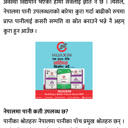
अवस्था विद्यमान भएको हामी सवैलाई ज्ञात नै छ । त्यसैले,
नेपालमा पानी उपलव्धताको बारेमा कुरा गर्दा बाढीको रुपमा
प्राप्त पानीलाई कसरी सम्पत्ति वा स्रोत बनाउने भन्ने नै अहम्
कुरा हुन आउँछ ।
नेपालमा पानी कती उपलव्ध छ?
पानीका श्रोतहरुः नेपालमा पानीका पाँच प्रमुख श्रोतहरु छन् ।