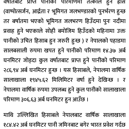
वर्षातबाट प्राप्त पानीको परिमाणमा तत्काल हुने ह्रास
(वाष्पोत्सर्जन, आर्द्रता र भूमिगत जलभण्डारको पुनर्भरण हुन्छ
तर बर्षातमा भएको भूमिगत जलभरण हिउँदमा पुनः नदीमा
प्रवाह हुने भएकाले सोही बमोजिम हिउँदको महिनामा उक्त
पानीको उचित हिसाब हुन जरुरी हुन्छ ) र नेपालको पहाडमा
सालबसाली रुपमा खपत हुने पानीको परिमाण १४.३७ अर्ब
घनमिटर जोड्दा कुल वर्षातबाट प्राप्त हुने पानीको परिमाण
२८६.९४ अर्ब घनमिटर हुन्छ । यस हिसाबले, नेपालमा वार्षिक
सालाखाला १९४५.६२ मिलिमिटर वर्षा हुने देखिन्छ । र
नेपालमा वार्षिक रुपमा उपलब्ध हुने कुल पानीको सालाखाला
परिमाण ३०६.६३ अर्ब घनमिटर हुन आउँछ ।
माथि उल्लिखित हिसाबले नेपालबाट वार्षिक सालाखाला
१८४.४२ अर्ब घनमिटर पानी जमिनबाट बगेर भारत प्रवेश गर्दछ