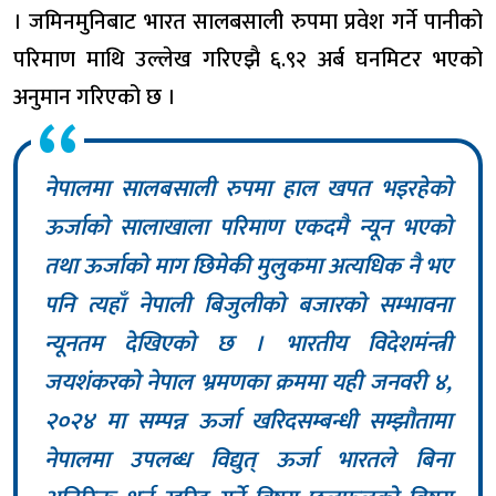
। जमिनमुनिबाट भारत सालबसाली रुपमा प्रवेश गर्ने पानीको
परिमाण माथि उल्लेख गरिएझै ६.९२ अर्ब घनमिटर भएको
अनुमान गरिएको छ ।
नेपालमा सालबसाली रुपमा हाल खपत भइरहेको
ऊर्जाको सालाखाला परिमाण एकदमै न्यून भएको
तथा ऊर्जाको माग छिमेकी मुलुकमा अत्यधिक नै भए
पनि त्यहाँ नेपाली बिजुलीको बजारको सम्भावना
न्यूनतम देखिएको छ । भारतीय विदेशमंन्त्री
जयशंकरको नेपाल भ्रमणका क्रममा यही जनवरी ४,
२०२४ मा सम्पन्न ऊर्जा खरिदसम्बन्धी सम्झौतामा
नेपालमा उपलब्ध विद्युत् ऊर्जा भारतले बिना