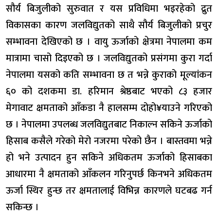
सौर्य बिजुलीको सुरुवात र यस प्रविधिमा भइरहेको द्रुत
विकासका कारण जलविद्युतको साथै सौर्य बिजुलीको प्रचुर
सम्भावना देखिएको छ । वायु ऊर्जाको क्षेत्रमा नेपालमा कम
मात्रामा चासो दिइएको छ । जलविद्युतको प्रसंगमा कुरा गर्दा
नेपालमा यसको कति सम्भावना छ त भन्ने कुराको मूल्यांकन
६० को दशकमा डा. हरिमान श्रेष्ठबाट भएको ८३ हजार
मेगावाट क्षमताको आँकडा नै हालसम्म दोहो¥याउने गरिएको
छ । नेपालमा उपलब्ध जलविद्युतबाट निकाल्न सकिने ऊर्जाको
हिसाब कसैले गरेको मेरो नजरमा परेको छैन । बास्तवमा भन्ने
हो भने उत्पादन हुन सकिने अधिकतम ऊर्जाको हिसाबका
आधारमा नै क्षमताको आँकलन गरिनुपर्छ किनभने अधिकतम
ऊर्जा स्थिर हुन्छ तर क्षमतालाई विभिन्न कारणले घटबढ गर्न
सकिन्छ ।