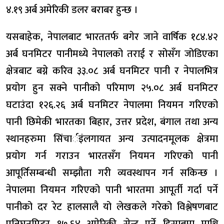
४.१९ अर्ब अमेरिकी डलर बराबर हुन्छ ।
यसबाहेक, नेपालबाट भारततर्फ बगेर जाने वार्षिक १८४.४२
अर्ब घनमिटर पानीमध्ये नेपालको तराई र सोसँग जोडिएका
क्षेत्रबाट बग्ने करिव ३३.०८ अर्ब घनमिटर पानी र नेपालभित्र
प्रयोग हुन सक्ने पानीको परिमाण २५.०८ अर्ब घनमिटर
घटाउंदा १२६.२६ अर्ब घनमिटर नेपालमा नियमन गरिएको
पानी छिमेकी भारतका बिहार, उत्तर प्रदेश, बंगाल तथा अन्य
स्थानहरुमा सिंचार्इंलगायत अन्य उत्पादनमूलक क्षेत्रमा
प्रयोग गर्न गराउन भारतसँग नियमन गरिएको पानी
आपूर्तिसम्बन्धी सम्झौता गरी व्यवस्थापन गर्न सकिन्छ ।
नेपालमा नियमन गरिएको पानी भारतमा आपूर्ती गर्दा पर्ने
पानीको दर रेट हालसालै यो लेखकले गरेको विश्लेषणबाट
प्रतिघनमिटर १७.६४ अमेरिकी सेन्ट पर्ने हिसाबमा माथि