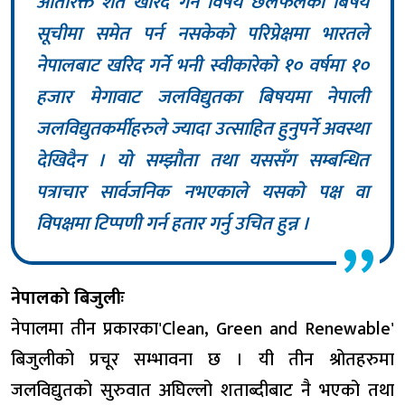
अतिरिक्त शर्त खरिद गर्ने विषय छलफलको बिषय
सूचीमा समेत पर्न नसकेको परिप्रेक्षमा भारतले
नेपालबाट खरिद गर्ने भनी स्वीकारेको १० वर्षमा १०
हजार मेगावाट जलविद्युतका बिषयमा नेपाली
जलविद्युतकर्मीहरुले ज्यादा उत्साहित हुनुपर्ने अवस्था
देखिदैन । यो सम्झौता तथा यससँग सम्बन्धित
पत्राचार सार्वजनिक नभएकाले यसको पक्ष वा
विपक्षमा टिप्पणी गर्न हतार गर्नु उचित हुन्न ।
नेपालको बिजुलीः
नेपालमा तीन प्रकारका'Clean, Green and Renewable'
बिजुलीको प्रचूर सम्भावना छ । यी तीन श्रोतहरुमा
जलविद्युतको सुरुवात अघिल्लो शताब्दीबाट नै भएको तथा