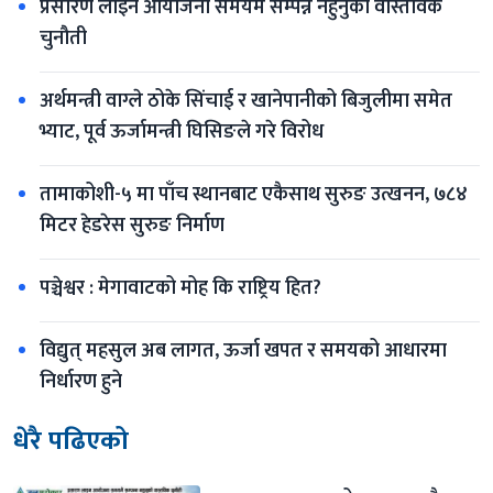
प्रसारण लाइन आयोजना समयमै सम्पन्न नहुनुको वास्तविक 
चुनौती
अर्थमन्त्री वाग्ले ठोके सिंचाई र खानेपानीको बिजुलीमा समेत 
भ्याट, पूर्व ऊर्जामन्त्री घिसिङले गरे विरोध
तामाकोशी-५ मा पाँच स्थानबाट एकैसाथ सुरुङ उत्खनन, ७८४ 
मिटर हेडरेस सुरुङ निर्माण
पञ्चेश्वर : मेगावाटको मोह कि राष्ट्रिय हित?
विद्युत् महसुल अब लागत, ऊर्जा खपत र समयको आधारमा 
निर्धारण हुने
धेरै पढिएको