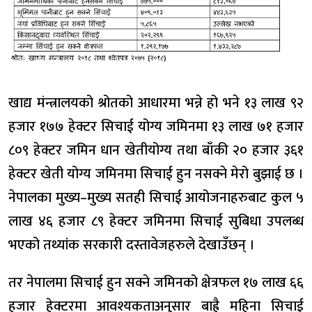
खाद्य मंन्त्रालयको श्रोतको आधारमा भन्ने हो भने १३ लाख ९२
हजार १७७ हेक्टर सिचाई योग्य जमिनमा १३ लाख ७१ हजार
८०९ हेक्टर जमिन धान खेतीयोग्य तथा बाँकी २० हजार ३६१
हेक्टर खेती योग्य जमिनमा सिचाई हुन नसक्ने मेरो बुझाई छ ।
नेपालका मुख्य–मुख्य सतही सिचाई आयोजनाहरुबाट कुल ५
लाख ४६ हजार ८९ हेक्टर जमिनमा सिचाई सुबिधा उपलब्ध
भएको तथ्यांक सरकारी दस्तावेजहरुले देखाउँछन् ।
तर नेपालमा सिचाई हुन सक्ने जमिनको क्षेत्रफल १७ लाख ६६
हजार हेक्टरमा आवश्यकताअनुसार बाह्रै महिना सिचाई