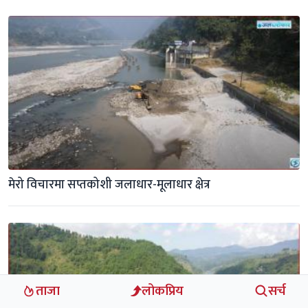
मेरो विचारमा सप्तकोशी जलाधार-मूलाधार क्षेत्र
ताजा
लोकप्रिय
सर्च