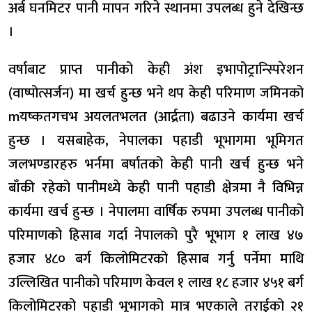
अर्ब घनमिटर पानी मापन गरिने स्थानमा उपलब्ध हुने देखिन्छ
।
वर्षाबाट प्राप्त पानीको केही अंश इभापोट्रान्स्पिरेशन
(वाष्पोत्सर्जन) मा खर्च हुन्छ भने थप केही परिमाण जमिनको
mयष्कतगचभ अयलतभलत (आर्द्रता) बढाउने कार्यमा खर्च
हुन्छ । यसबाहेक, नेपालका पहाडी भूभागमा भूमिगत
जलभण्डारहरु भर्नमा बर्षातको केही पानी खर्च हुन्छ भने
बाँकी रहेको पानीमध्ये केही पानी पहाडी क्षेत्रमा नै विभिन्न
कार्यमा खर्च हुन्छ । नेपालमा वार्षिक रुपमा उपलब्ध पानीको
परिमाणको हिसाब गर्दा नेपालको पुरै भूभाग १ लाख ४७
हजार ४८० बर्ग किलोमिटरको हिसाब गर्नु पर्नेमा माथि
उल्लिखित पानीको परिमाण केवल १ लाख १८ हजार ४५१ बर्ग
किलोमिटरको पहाडी भूभागको मात्र भएकाले तराईको २१