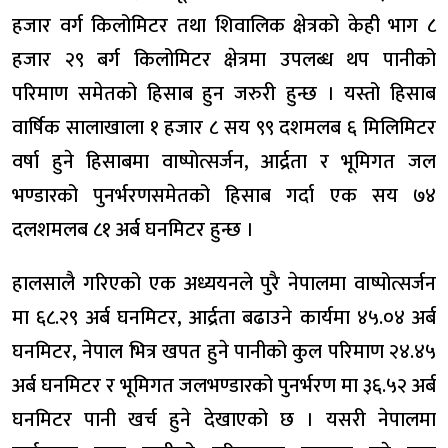
हजार वर्ग किलोमिटर तथा शिवालिक क्षेत्रको केही भाग ८
हजार २९ बर्ग किलोमिटर क्षेत्रमा उपलब्ध थप पानीको
परिमाण समेतको हिसाब हुन जरुरी हुन्छ । यस्तो हिसाब
वार्षिक सालाखाला १ हजार ८ सय ९९ दशमलब ६ मिलिमिटर
वर्षा हुने हिसाबमा वाष्पोत्सर्जन, आर्द्रता र भूमिगत जल
भण्डारको पुनर्भरणसमेतको हिसाब गर्दा एक सय ७४
दलशमलब ८१ अर्ब घनमिटर हुन्छ ।
हालसालै गरिएको एक अध्ययनले पुरै नेपालमा वाष्पोत्सर्जन
मा ६८.२९ अर्ब घनमिटर, आर्द्रता बढाउने कार्यमा ४५.०४ अर्ब
घनमिटर, नेपाल भित्र खपत हुने पानीको कुल परिमाण २४.४५
अर्ब घनमिटर र भूमिगत जलभण्डारको पुनर्भरण मा ३६.५२ अर्ब
घनमिटर पानी खर्च हुने देखाएको छ । यसरी नेपालमा