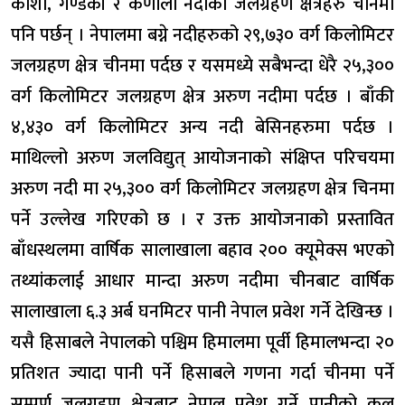
कोशी, गण्डकी र कर्णाली नदीका जलग्रहण क्षेत्रहरु चीनमा
पनि पर्छन् । नेपालमा बग्ने नदीहरुको २९,७३० वर्ग किलोमिटर
जलग्रहण क्षेत्र चीनमा पर्दछ र यसमध्ये सबैभन्दा धेरै २५,३००
वर्ग किलोमिटर जलग्रहण क्षेत्र अरुण नदीमा पर्दछ । बाँकी
४,४३० वर्ग किलोमिटर अन्य नदी बेसिनहरुमा पर्दछ ।
माथिल्लो अरुण जलविद्युत् आयोजनाको संक्षिप्त परिचयमा
अरुण नदी मा २५,३०० वर्ग किलोमिटर जलग्रहण क्षेत्र चिनमा
पर्ने उल्लेख गरिएको छ । र उक्त आयोजनाको प्रस्तावित
बाँधस्थलमा वार्षिक सालाखाला बहाव २०० क्यूमेक्स भएको
तथ्यांकलाई आधार मान्दा अरुण नदीमा चीनबाट वार्षिक
सालाखाला ६.३ अर्ब घनमिटर पानी नेपाल प्रवेश गर्ने देखिन्छ ।
यसै हिसाबले नेपालको पश्चिम हिमालमा पूर्वी हिमालभन्दा २०
प्रतिशत ज्यादा पानी पर्ने हिसाबले गणना गर्दा चीनमा पर्ने
सम्पूर्ण जलग्रहण क्षेत्रबाट नेपाल प्रवेश गर्ने पानीको कूल