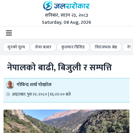
शनिबार, साउन २३, २०८३
Saturday, 08 Aug, 2026
सुनको मूल्य
सेयर बजार
कुलमान घिसिङ
विराजभक्त श्रेष्ठ
नेप
नेपालको बाढी, बिजुली र सम्पत्ति
गोविन्द शर्मा पोखरेल
आइतबार, पुस २२, २०८० | १६:२२:०० बजे