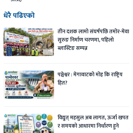
धेरै पढिएको
तीन दशक लामो संघर्षपछि तमोर-मेवा 
सुरुङ निर्माण चरणमा, पहिलो 
ब्लास्टिङ सम्पन्न
पञ्चेश्वर : मेगावाटको मोह कि राष्ट्रिय 
हित?
विद्युत् महसुल अब लागत, ऊर्जा खपत 
र समयको आधारमा निर्धारण हुने