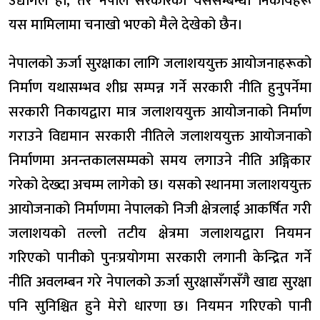
उद्योगले हो, तर नेपाल सरकारका यससम्बन्धी निकायहरू
यस मामिलामा चनाखो भएको मैले देखेको छैन।
नेपालको ऊर्जा सुरक्षाका लागि जलाशययुक्त आयोजनाहरूको
निर्माण यथासम्भव शीघ्र सम्पन्न गर्ने सरकारी नीति हुनुपर्नेमा
सरकारी निकायद्वारा मात्र जलाशययुक्त आयोजनाको निर्माण
गराउने विद्यमान सरकारी नीतिले जलाशययुक्त आयोजनाको
निर्माणमा अनन्तकालसम्मको समय लगाउने नीति अङ्गिकार
गरेको देख्दा अचम्म लागेको छ। यसको स्थानमा जलाशययुक्त
आयोजनाको निर्माणमा नेपालको निजी क्षेत्रलाई आकर्षित गरी
जलाशयको तल्लो तटीय क्षेत्रमा जलाशयद्वारा नियमन
गरिएको पानीको पुनःप्रयोगमा सरकारी लगानी केन्द्रित गर्ने
नीति अवलम्बन गरे नेपालको ऊर्जा सुरक्षासँगसँगै खाद्य सुरक्षा
पनि सुनिश्चित हुने मेरो धारणा छ। नियमन गरिएको पानी