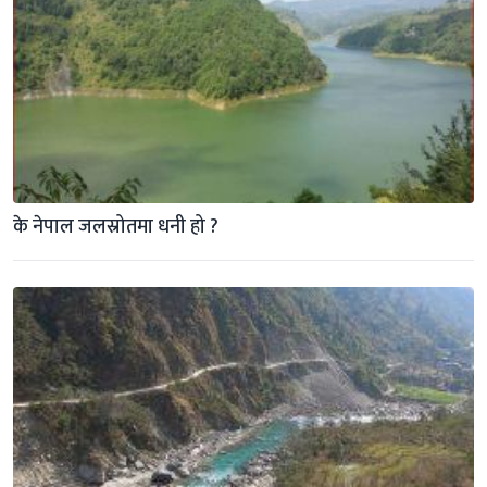
के नेपाल जलस्रोतमा धनी हो ?