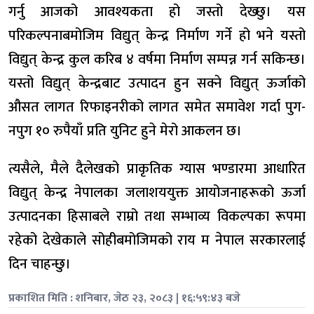
गर्नु आजको आवश्यकता हो जस्तो देख्छु। यस
परिकल्पनाबमोजिम विद्युत् केन्द्र निर्माण गर्ने हो भने यस्तो
विद्युत् केन्द्र कुल करिब ४ वर्षमा निर्माण सम्पन्न गर्न सकिन्छ।
यस्तो विद्युत् केन्द्रबाट उत्पादन हुन सक्ने विद्युत् ऊर्जाको
औसत लागत रिफाइनरीको लागत समेत समावेश गर्दा पुग-
नपुग १० रुपैयाँ प्रति युनिट हुने मेरो आकलन छ।
त्यसैले, मैले दैलेखको प्राकृतिक ग्यास भण्डारमा आधारित
विद्युत् केन्द्र नेपालका जलाशययुक्त आयोजनाहरूको ऊर्जा
उत्पादनका हिसाबले राम्रो तथा सम्भाव्य विकल्पका रूपमा
रहेको देखेकाले सोहीबमोजिमको राय म नेपाल सरकारलाई
दिन चाहन्छु।
प्रकाशित मिति : शनिबार, जेठ २३, २०८३ | १६:५९:४३ बजे