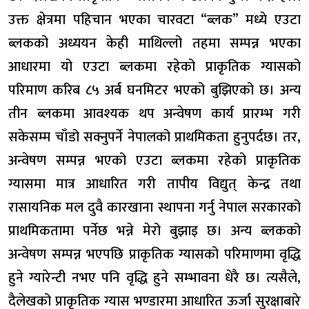
उक्त क्षेत्रमा पहिचान भएका चारवटा “ब्लक” मध्ये एउटा
ब्लकको अध्ययन केही माथिल्लो तहमा सम्पन्न भएका
आधारमा यो एउटा ब्लकमा रहेको प्राकृतिक ग्यासको
परिमाण करिब ८५ अर्ब घनमिटर भएको बुझिएको छ। अन्य
तीन ब्लकमा आवश्यक थप अन्वेषण कार्य प्रारम्भ गरी
सकेसम्म चाँडो सक्नुपर्ने नेपालको प्राथमिकता हुनुपर्दछ। तर,
अन्वेषण सम्पन्न भएको एउटा ब्लकमा रहेको प्राकृतिक
ग्यासमा मात्र आधारित गरी तापीय विद्युत् केन्द्र तथा
रासायनिक मल दुवै कारखाना स्थापना गर्नु नेपाल सरकारको
प्राथमिकतामा पर्नेछ भन्ने मेरो बुझाइ छ। अन्य ब्लकको
अन्वेषण सम्पन्न भएपछि प्राकृतिक ग्यासको परिमाणमा वृद्धि
हुने ग्यारेन्टी नभए पनि वृद्धि हुने सम्भावना धेरै छ। त्यसैले,
दैलेखको प्राकृतिक ग्यास भण्डारमा आधारित ऊर्जा सुरक्षाबारे