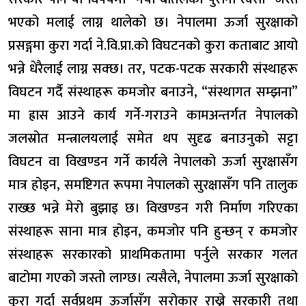
भएको मलाई लाग्न थालेको छ। नेपालमा ऊर्जा सुरक्षाको
प्रसङ्गमा कुरा गर्दा ने.वि.प्रा.को विघटनको कुरा कताबाट आयो
भन्ने धेरैलाई लाग्न सक्छ। तर, पटक-पटक सरकारी संस्थाहरू
विघटन गर्दै संस्थाहरू कमजोर बनाउने, “संस्थागत सम्झना”
मा ह्रास आउने कार्य गर्ने-गराउने कामअन्तर्गत नेपालको
जलस्रोत मन्त्रालयलाई समेत थप सुदृढ बनाउनुको सट्टा
विघटन वा विखण्डन गर्ने कार्यले नेपालको ऊर्जा सुरक्षासँग
मात्र होइन, समष्टिगत रूपमा नेपालको सुरक्षासँग पनि तालुक
राख्छ भन्ने मेरो बुझाइ छ। विखण्डन गरी निर्माण गरिएका
संस्थाहरू साना मात्र होइन, कमजोर पनि हुन्छन् र कमजोर
संस्थाहरू सरकारको प्राथमिकतामा पर्नुले सरकार गलत
बाटोमा गएको जस्तो लाग्छ। त्यसैले, नेपालमा ऊर्जा सुरक्षाको
कुरा गर्दा सर्वप्रथम ऊर्जासँग सरोकार राख्ने सरकारी तथा