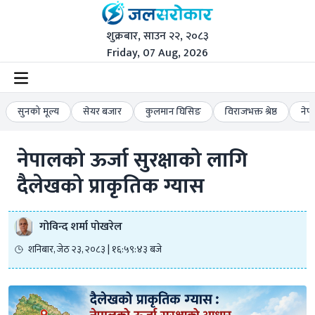
शुक्रबार, साउन २२, २०८३
Friday, 07 Aug, 2026
सुनको मूल्य
सेयर बजार
कुलमान घिसिङ
विराजभक्त श्रेष्ठ
नेप
नेपालको ऊर्जा सुरक्षाको लागि 
दैलेखको प्राकृतिक ग्यास
गोविन्द शर्मा पोखरेल
शनिबार, जेठ २३, २०८३ | १६:५९:४३ बजे