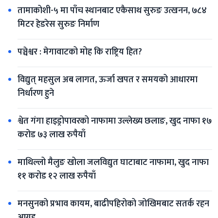
तामाकोशी-५ मा पाँच स्थानबाट एकैसाथ सुरुङ उत्खनन, ७८४ 
मिटर हेडरेस सुरुङ निर्माण
पञ्चेश्वर : मेगावाटको मोह कि राष्ट्रिय हित?
विद्युत् महसुल अब लागत, ऊर्जा खपत र समयको आधारमा 
निर्धारण हुने
श्वेत गंगा हाइड्रोपावरको नाफामा उल्लेख्य छलाङ, खुद नाफा १७ 
करोड ७३ लाख रुपैयाँ
माथिल्लो मैलुङ खोला जलविद्युत घाटाबाट नाफामा, खुद नाफा 
११ करोड १२ लाख रुपैयाँ
मनसुनको प्रभाव कायम, बाढीपहिरोको जोखिमबाट सतर्क रहन 
आग्रह