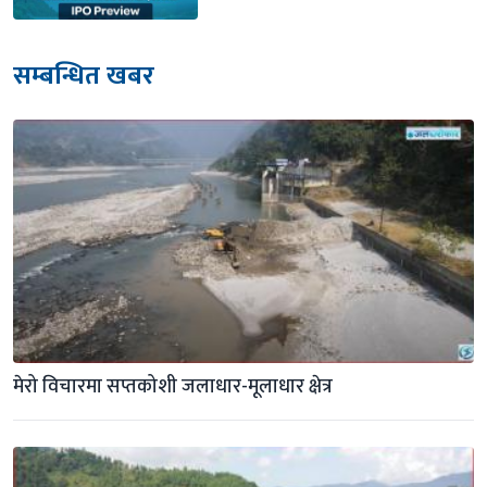
सम्बन्धित खबर
मेरो विचारमा सप्तकोशी जलाधार-मूलाधार क्षेत्र