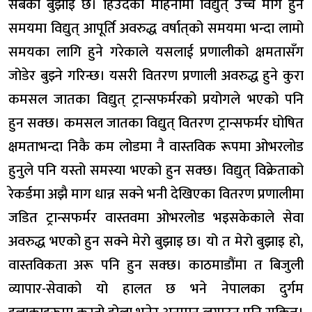
सबैको बुझाइ छ। हिउँदका महिनामा विद्युत् उच्च माग हुने
समयमा विद्युत् आपूर्ति अवरुद्ध वर्षात्‌को समयमा भन्दा लामो
समयका लागि हुने गरेकाले यसलाई प्रणालीको क्षमतासँग
जोडेर बुझ्ने गरिन्छ। यसरी वितरण प्रणाली अवरुद्ध हुने कुरा
कमसल जातका विद्युत् ट्रान्सफर्मरको प्रयोगले भएको पनि
हुन सक्छ। कमसल जातका विद्युत् वितरण ट्रान्सफर्मर घोषित
क्षमताभन्दा निकै कम लोडमा नै वास्तविक रूपमा ओभरलोड
हुनुले पनि यस्तो समस्या भएको हुन सक्छ। विद्युत् विक्रेताको
रेकर्डमा अझै माग धान्न सक्ने भनी देखिएका वितरण प्रणालीमा
जडित ट्रान्सफर्मर वास्तवमा ओभरलोड भइसकेकाले सेवा
अवरुद्ध भएको हुन सक्ने मेरो बुझाइ छ। यो त मेरो बुझाइ हो,
वास्तविकता अरू पनि हुन सक्छ। काठमाडौंमा त बिजुली
व्यापार-सेवाको यो हालत छ भने नेपालका दुर्गम