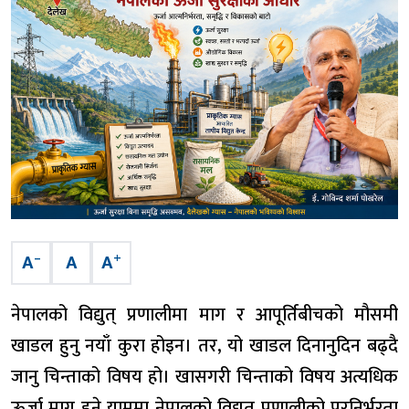
–
+
A
A
A
नेपालको विद्युत् प्रणालीमा माग र आपूर्तिबीचको मौसमी
खाडल हुनु नयाँ कुरा होइन। तर, यो खाडल दिनानुदिन बढ्दै
जानु चिन्ताको विषय हो। खासगरी चिन्ताको विषय अत्यधिक
ऊर्जा माग हुने याममा नेपालको विद्युत् प्रणालीको परनिर्भरता