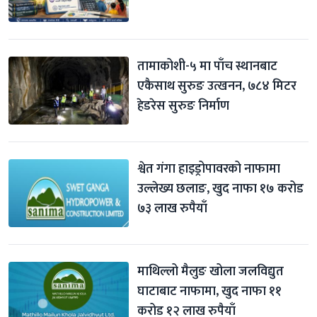
तामाकोशी-५ मा पाँच स्थानबाट 
एकैसाथ सुरुङ उत्खनन, ७८४ मिटर 
हेडरेस सुरुङ निर्माण
श्वेत गंगा हाइड्रोपावरको नाफामा 
उल्लेख्य छलाङ, खुद नाफा १७ करोड 
७३ लाख रुपैयाँ
माथिल्लो मैलुङ खोला जलविद्युत 
घाटाबाट नाफामा, खुद नाफा ११ 
करोड १२ लाख रुपैयाँ