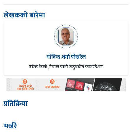
लेखकको बारेमा
गोविन्द शर्मा पोखरेल
वरिष्ठ फेलो, नेपाल पानी सदुपयोग फाउण्डेशन
प्रतिक्रिया
भर्खरै