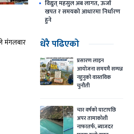
विद्युत् महसुल अब लागत, ऊर्जा 
खपत र समयको आधारमा निर्धारण 
हुने
धेरै पढिएको
 ले मंगलबार
प्रसारण लाइन 
आयोजना समयमै सम्पन्न 
नहुनुको वास्तविक 
चुनौती
चार वर्षको घाटापछि 
अपर तामाकोशी 
नाफातर्फ, ब्याजदर 