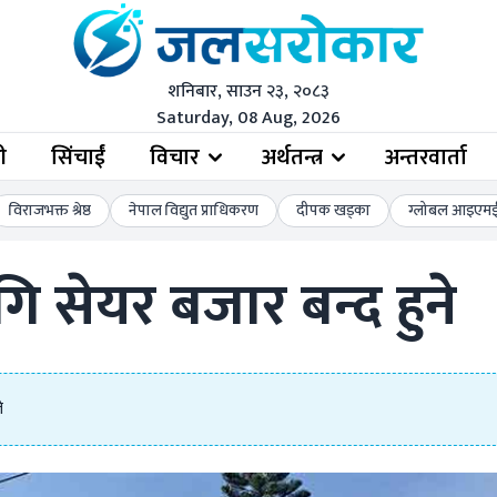
शनिबार, साउन २३, २०८३
Saturday, 08 Aug, 2026
ी
सिंचाईं
विचार
अर्थतन्त्र
अन्तरवार्ता
विराजभक्त श्रेष्ठ
नेपाल विद्युत प्राधिकरण
दीपक खड्का
ग्लोबल आइएमई 
सेयर बजार बन्द हुने
े