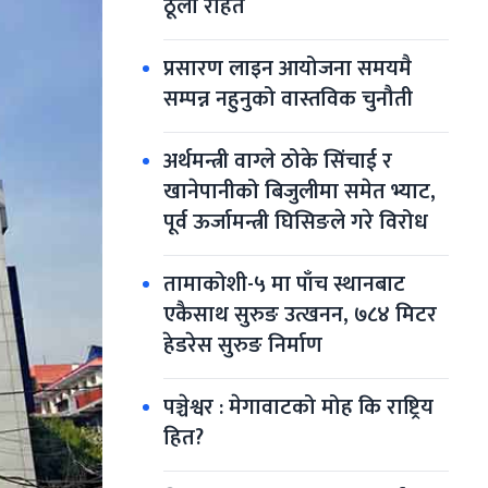
ठूलो राहत
प्रसारण लाइन आयोजना समयमै 
सम्पन्न नहुनुको वास्तविक चुनौती
अर्थमन्त्री वाग्ले ठोके सिंचाई र 
खानेपानीको बिजुलीमा समेत भ्याट, 
पूर्व ऊर्जामन्त्री घिसिङले गरे विरोध
तामाकोशी-५ मा पाँच स्थानबाट 
एकैसाथ सुरुङ उत्खनन, ७८४ मिटर 
हेडरेस सुरुङ निर्माण
पञ्चेश्वर : मेगावाटको मोह कि राष्ट्रिय 
हित?