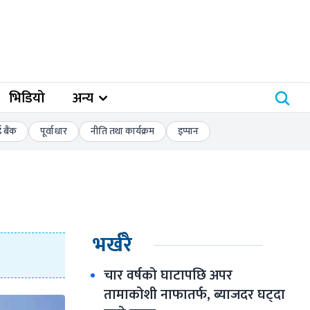
भिडियो
अन्य
बैंक
पूर्वाधार
नीति तथा कार्यक्रम
इप्पान
भर्खरै
चार वर्षको घाटापछि अपर 
तामाकोशी नाफातर्फ, ब्याजदर घट्दा 