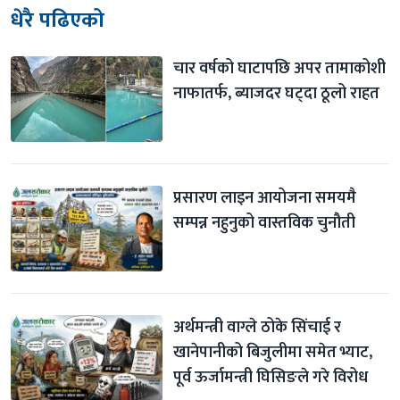
धेरै पढिएको
चार वर्षको घाटापछि अपर तामाकोशी 
नाफातर्फ, ब्याजदर घट्दा ठूलो राहत
प्रसारण लाइन आयोजना समयमै 
सम्पन्न नहुनुको वास्तविक चुनौती
अर्थमन्त्री वाग्ले ठोके सिंचाई र 
खानेपानीको बिजुलीमा समेत भ्याट, 
पूर्व ऊर्जामन्त्री घिसिङले गरे विरोध