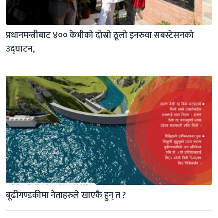
प्रधानमन्त्रीबाट ४०० केभीको दोस्रो ठूलो इनरुवा सबस्टेसनको 
उद्घाटन,
बूढीगण्डकीमा नेताहरुले खाएकै हुन् त ?