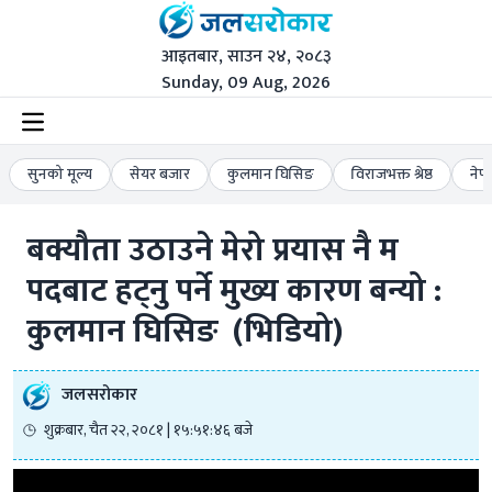
आइतबार, साउन २४, २०८३
Sunday, 09 Aug, 2026
सुनको मूल्य
सेयर बजार
कुलमान घिसिङ
विराजभक्त श्रेष्ठ
नेप
बक्यौता उठाउने मेरो प्रयास नै म 
पदबाट हट्नु पर्ने मुख्य कारण बन्यो : 
कुलमान घिसिङ  (भिडियो)
जलसरोकार
शुक्रबार, चैत २२, २०८१ | १५:५१:४६ बजे