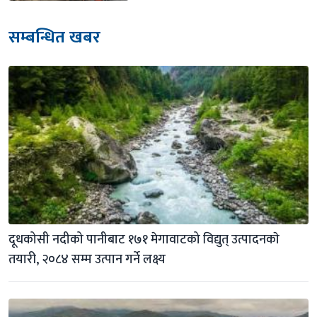
सम्बन्धित खबर
दूधकोसी नदीको पानीबाट १७१ मेगावाटको विद्युत् उत्पादनकाे 
तयारी, २०८४ सम्म उत्पान गर्ने लक्ष्य