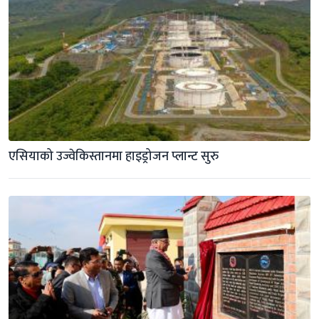
एसियाको उज्वेकिस्तानमा हाइड्रोजन प्लान्ट सुरु