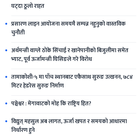
घट्दा ठूलो राहत
प्रसारण लाइन आयोजना समयमै सम्पन्न नहुनुको वास्तविक 
चुनौती
अर्थमन्त्री वाग्ले ठोके सिंचाई र खानेपानीको बिजुलीमा समेत 
भ्याट, पूर्व ऊर्जामन्त्री घिसिङले गरे विरोध
तामाकोशी-५ मा पाँच स्थानबाट एकैसाथ सुरुङ उत्खनन, ७८४ 
मिटर हेडरेस सुरुङ निर्माण
पञ्चेश्वर : मेगावाटको मोह कि राष्ट्रिय हित?
विद्युत् महसुल अब लागत, ऊर्जा खपत र समयको आधारमा 
निर्धारण हुने