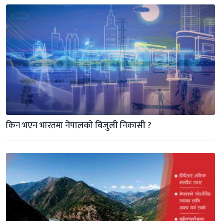
किन भएन भारतमा नेपालको बिजुली निकासी ?