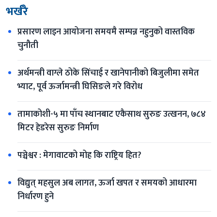
भर्खरै
प्रसारण लाइन आयोजना समयमै सम्पन्न नहुनुको वास्तविक 
चुनौती
अर्थमन्त्री वाग्ले ठोके सिंचाई र खानेपानीको बिजुलीमा समेत 
भ्याट, पूर्व ऊर्जामन्त्री घिसिङले गरे विरोध
तामाकोशी-५ मा पाँच स्थानबाट एकैसाथ सुरुङ उत्खनन, ७८४ 
मिटर हेडरेस सुरुङ निर्माण
पञ्चेश्वर : मेगावाटको मोह कि राष्ट्रिय हित?
विद्युत् महसुल अब लागत, ऊर्जा खपत र समयको आधारमा 
निर्धारण हुने