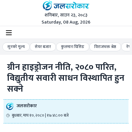
शनिबार, साउन २३, २०८३
Saturday, 08 Aug, 2026
सुनको मूल्य
सेयर बजार
कुलमान घिसिङ
विराजभक्त श्रेष्ठ
नेप
ग्रीन हाइड्रोजन नीति, २०८० पारित, 
विद्युतीय सवारी साधन विस्थापित हुन 
सक्ने
जलसरोकार
बुधबार, माघ १०, २०८० | १७:४८:०० बजे