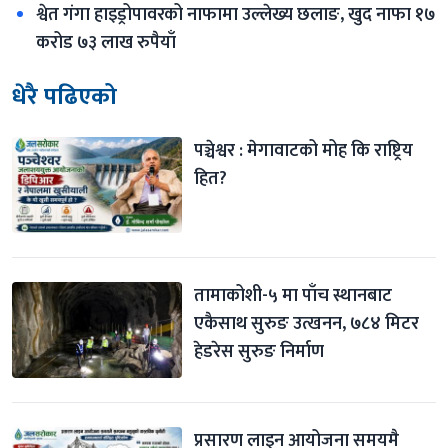
श्वेत गंगा हाइड्रोपावरको नाफामा उल्लेख्य छलाङ, खुद नाफा १७ 
करोड ७३ लाख रुपैयाँ
धेरै पढिएको
पञ्चेश्वर : मेगावाटको मोह कि राष्ट्रिय 
हित?
तामाकोशी-५ मा पाँच स्थानबाट 
एकैसाथ सुरुङ उत्खनन, ७८४ मिटर 
हेडरेस सुरुङ निर्माण
प्रसारण लाइन आयोजना समयमै 