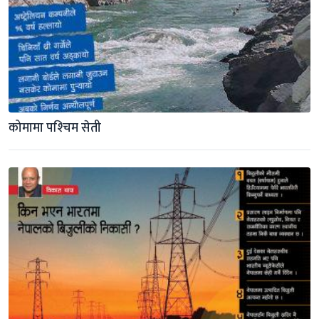
कोमामा पश्‍चिम सेती