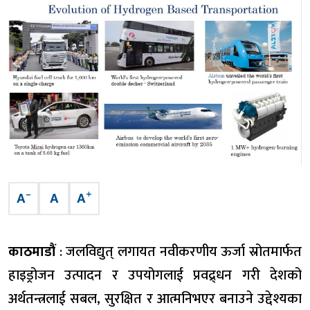
–
+
A
A
A
काठमाडौं
: जलविद्युत् लगायत नवीकरणीय ऊर्जा स्रोतमार्फत
हाइड्रोजन उत्पादन र उपयोगलाई प्रवद्र्धन गरी देशको
अर्थतन्त्रलाई सबल, सुरक्षित र आत्मनिभएर बनाउने उद्देश्यका