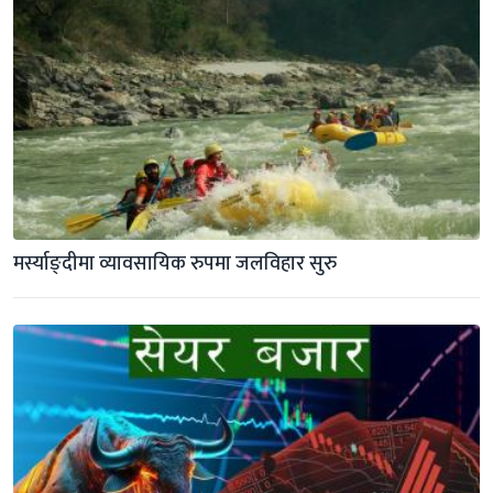
मर्स्याङ्दीमा व्यावसायिक रुपमा जलविहार सुरु