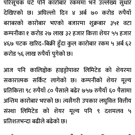
परिसूचक घटे पनि कारोबार रकममा भने उल्लेख्य सुधार
देखिएको छ। अघिल्लो दिन ४ अर्ब ७० करोड रुपैयाँ
बराबरको कारोबार भएको बजारमा शुक्रबार ३५१ वटा
कम्पनीका १ करोड २७ लाख ३२ हजार कित्ता शेयर ५५ हजार
४६७ पटक खरिद–बिक्री हुँदा कुल कारोबार रकम ५ अर्ब ६२
करोड ५६ लाख रुपैयाँ पुगेको छ।
आज पनि कालिञ्चोक हाइड्रोपावर लिमिटेड को शेयरमा
सकारात्मक सर्किट लागेको छ। कम्पनीको शेयर मूल्य
प्रतिकित्ता ९८ रुपैयाँ ८० पैसाले बढेर ७५७ रुपैयाँ ६० पैसामा
अन्तिम कारोबार भएको छ। त्यसैगरी उपकार लघुवित्त वित्तीय
संस्था लिमिटेड को शेयर मूल्य पनि ९ दशमलव ५
प्रतिशतभन्दा बढीले बढेको छ।