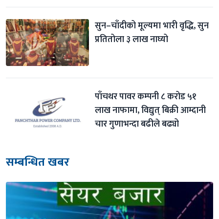
सुन–चाँदीको मूल्यमा भारी वृद्धि, सुन 
प्रतितोला ३ लाख नाघ्यो
पाँचथर पावर कम्पनी ८ करोड ५१ 
लाख नाफामा, विद्युत् बिक्री आम्दानी 
चार गुणाभन्दा बढीले बढ्यो
सम्बन्धित खबर