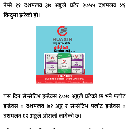
नेप्से ११ दशमलव ३७ अङ्कले घटेर २७५५ दशमलव ४१
विन्दुमा झरेको हो।
यस दिन सेन्सेटिभ इन्डेक्स १.७७ अङ्कले घटेको छ भने फ्लोट
इन्डेक्स ० दशमलव ७१ अङ्क र सेन्सेटिभ फ्लोट इन्डेक्स ०
दशमलव ६२ अङ्कले ओरालो लागेको छ।