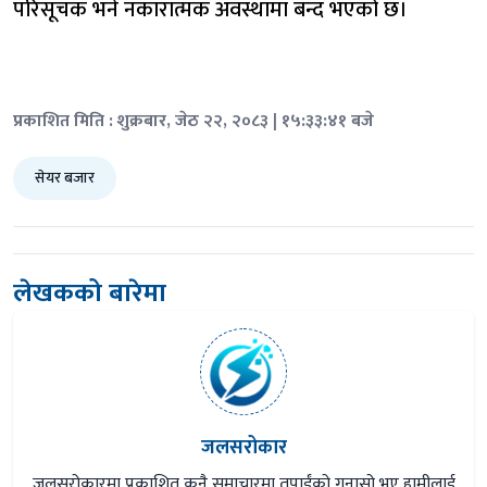
परिसूचक भने नकारात्मक अवस्थामा बन्द भएको छ।
प्रकाशित मिति : शुक्रबार, जेठ २२, २०८३ | १५:३३:४१ बजे
सेयर बजार
लेखकको बारेमा
जलसरोकार
जलसरोकारमा प्रकाशित कुनै समाचारमा तपाईंको गुनासो भए हामीलाई