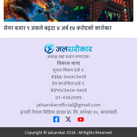
सेयर बजार ९ अंकले बढ्दा ४ अर्ब १४ करोडको कारोबार
अध्यक्ष तथा प्रधान सम्पादक:
विकास थापा
सूचना विभाग दर्ता नं.
४३६६-२०८०/२०८१
प्रेस काउन्सिल दर्ता नं.
४३५५/२०८०-२०८१
01-4562099
jalsarokarofficial@gmail.com
इनर्जी नेपाल मिडिया हाउस प्रा. लि. वानेश्वर १०, काठमाडौं
Copyright © Jalsarokar 2024 . All Rights Reserved.