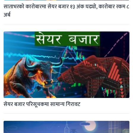
साताभरको कारोबारमा सेयर बजार १३ अंक घढ्यो, कारोबार रकम ८ 
अर्ब
सेयर बजार परिसूचकमा सामान्य गिरावट