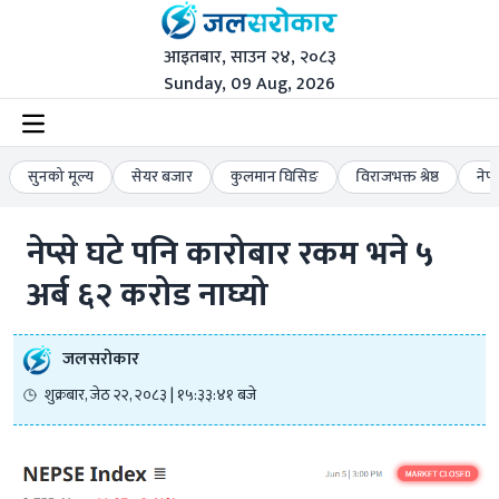
आइतबार, साउन २४, २०८३
Sunday, 09 Aug, 2026
सुनको मूल्य
सेयर बजार
कुलमान घिसिङ
विराजभक्त श्रेष्ठ
नेप
नेप्से घटे पनि कारोबार रकम भने ५ 
अर्ब ६२ करोड नाघ्यो
जलसरोकार
शुक्रबार, जेठ २२, २०८३ | १५:३३:४१ बजे