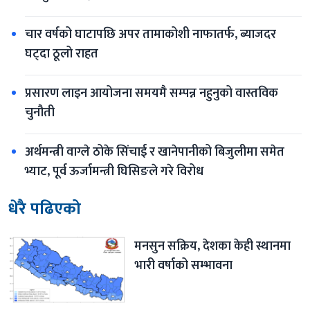
चार वर्षको घाटापछि अपर तामाकोशी नाफातर्फ, ब्याजदर 
घट्दा ठूलो राहत
प्रसारण लाइन आयोजना समयमै सम्पन्न नहुनुको वास्तविक 
चुनौती
अर्थमन्त्री वाग्ले ठोके सिंचाई र खानेपानीको बिजुलीमा समेत 
भ्याट, पूर्व ऊर्जामन्त्री घिसिङले गरे विरोध
धेरै पढिएको
मनसुन सक्रिय, देशका केही स्थानमा 
भारी वर्षाको सम्भावना