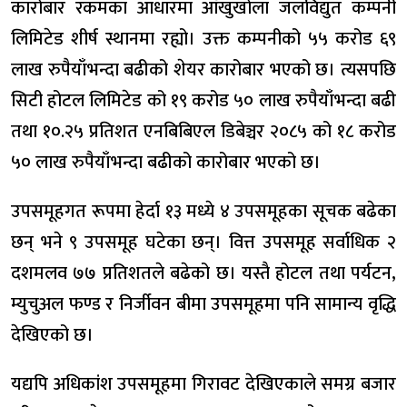
कारोबार रकमका आधारमा आँखुखोला जलविद्युत कम्पनी
लिमिटेड शीर्ष स्थानमा रह्यो। उक्त कम्पनीको ५५ करोड ६९
लाख रुपैयाँभन्दा बढीको शेयर कारोबार भएको छ। त्यसपछि
सिटी होटल लिमिटेड को १९ करोड ५० लाख रुपैयाँभन्दा बढी
तथा १०.२५ प्रतिशत एनबिबिएल डिबेञ्चर २०८५ को १८ करोड
५० लाख रुपैयाँभन्दा बढीको कारोबार भएको छ।
उपसमूहगत रूपमा हेर्दा १३ मध्ये ४ उपसमूहका सूचक बढेका
छन् भने ९ उपसमूह घटेका छन्। वित्त उपसमूह सर्वाधिक २
दशमलव ७७ प्रतिशतले बढेको छ। यस्तै होटल तथा पर्यटन,
म्युचुअल फण्ड र निर्जीवन बीमा उपसमूहमा पनि सामान्य वृद्धि
देखिएको छ।
यद्यपि अधिकांश उपसमूहमा गिरावट देखिएकाले समग्र बजार