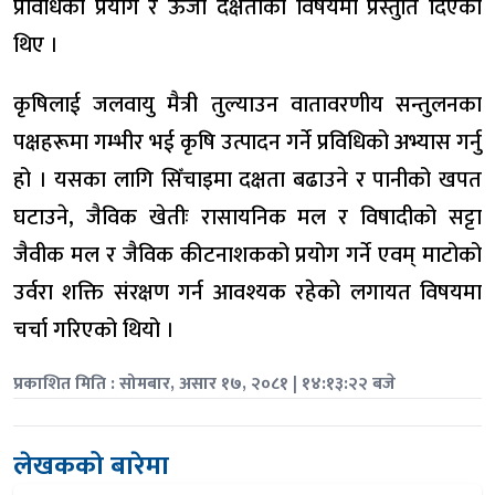
प्रविधिको प्रयोग र ऊर्जा दक्षताका विषयमा प्रस्तुति दिएका
थिए ।
कृषिलाई जलवायु मैत्री तुल्याउन वातावरणीय सन्तुलनका
पक्षहरूमा गम्भीर भई कृषि उत्पादन गर्ने प्रविधिको अभ्यास गर्नु
हो । यसका लागि सिँचाइमा दक्षता बढाउने र पानीको खपत
घटाउने, जैविक खेतीः रासायनिक मल र विषादीको सट्टा
जैवीक मल र जैविक कीटनाशकको प्रयोग गर्ने एवम् माटोको
उर्वरा शक्ति संरक्षण गर्न आवश्यक रहेको लगायत विषयमा
चर्चा गरिएको थियो ।
प्रकाशित मिति : सोमबार, असार १७, २०८१ | १४:१३:२२ बजे
लेखकको बारेमा