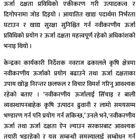
ऊर्जा दक्षता प्रविधिको एकीकरण गरी उत्पादकत्व र
दिगोपनामा जोड दिइयो । आयातित खाद्य पदार्थमा निर्भरता
घटाउन र खाद्य सुरक्षा सुनिश्चित गर्न नवीकरणीय ऊर्जा
प्रविधिको प्रयोग र ऊर्जा दक्षता महत्त्वपूर्ण रहेको अधिकांशको
भनाइ थियो ।
केन्द्रका कार्यकारी निर्देशक नवराज ढकालले कृषि क्षेत्रमा
नवीकरणीय ऊर्जाको प्रयोग बढाउने तथा ऊर्जा दक्षताका
उपाय खोज्न निरन्तर छलफल र विचार विमर्श गरिनु आवश्यक
रहेको बताए । ‘नवीकरणीय ऊर्जालाई सिँचाइ र बाली
व्यवस्थापनबाहेक कृषि उत्पादन ढुवानी र लामो समयसम्म
भण्डारण गर्न पनि प्रयोग गर्न सकिन्छ,’ उनले भने,'नवीकरणीय
ऊर्जा तथा ऊर्जा दक्षता ऐन ल्याउन सरकारबाट आवश्यक
तयारी भइरहेको र यस सम्बन्धी समस्यालाई सम्बोधन गर्न