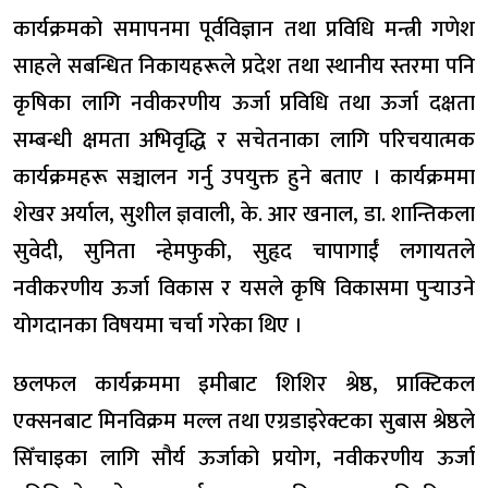
कार्यक्रमको समापनमा पूर्वविज्ञान तथा प्रविधि मन्त्री गणेश
साहले सबन्धित निकायहरूले प्रदेश तथा स्थानीय स्तरमा पनि
कृषिका लागि नवीकरणीय ऊर्जा प्रविधि तथा ऊर्जा दक्षता
सम्बन्धी क्षमता अभिवृद्धि र सचेतनाका लागि परिचयात्मक
कार्यक्रमहरू सञ्चालन गर्नु उपयुक्त हुने बताए । कार्यक्रममा
शेखर अर्याल, सुशील ज्ञवाली, के. आर खनाल, डा. शान्तिकला
सुवेदी, सुनिता न्हेमफुकी, सुहृद चापागाईं लगायतले
नवीकरणीय ऊर्जा विकास र यसले कृषि विकासमा पुर्‍याउने
योगदानका विषयमा चर्चा गरेका थिए ।
छलफल कार्यक्रममा इमीबाट शिशिर श्रेष्ठ, प्राक्टिकल
एक्सनबाट मिनविक्रम मल्ल तथा एग्रडाइरेक्टका सुबास श्रेष्ठले
सिँचाइका लागि सौर्य ऊर्जाको प्रयोग, नवीकरणीय ऊर्जा