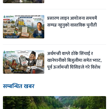
प्रसारण लाइन आयोजना समयमै 
सम्पन्न नहुनुको वास्तविक चुनौती
अर्थमन्त्री वाग्ले ठोके सिंचाई र 
खानेपानीको बिजुलीमा समेत भ्याट, 
पूर्व ऊर्जामन्त्री घिसिङले गरे विरोध
सम्बन्धित खबर