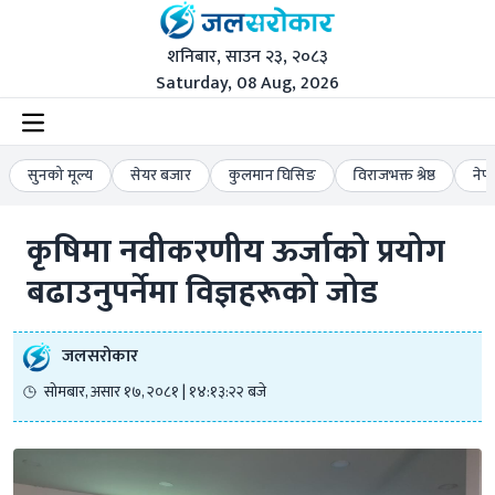
शनिबार, साउन २३, २०८३
Saturday, 08 Aug, 2026
सुनको मूल्य
सेयर बजार
कुलमान घिसिङ
विराजभक्त श्रेष्ठ
नेप
कृषिमा नवीकरणीय ऊर्जाको प्रयोग 
बढाउनुपर्नेमा विज्ञहरूको जोड
जलसरोकार
सोमबार, असार १७, २०८१ | १४:१३:२२ बजे