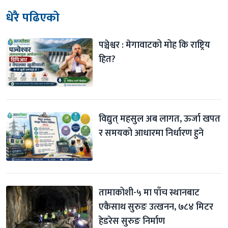
धेरै पढिएको
पञ्चेश्वर : मेगावाटको मोह कि राष्ट्रिय 
हित?
विद्युत् महसुल अब लागत, ऊर्जा खपत 
र समयको आधारमा निर्धारण हुने
तामाकोशी-५ मा पाँच स्थानबाट 
एकैसाथ सुरुङ उत्खनन, ७८४ मिटर 
हेडरेस सुरुङ निर्माण