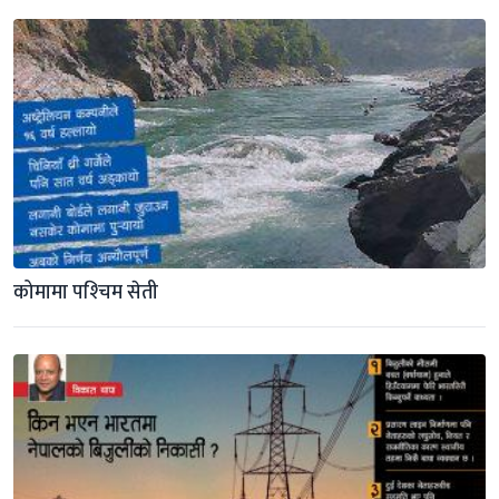
कोमामा पश्‍चिम सेती