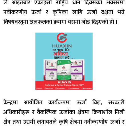
ले आइतबार एकाइसौँ राष्ट्रिय धान दिवसको अवसरमा
नवीकरणीय ऊर्जा र कृषिका लागि ऊर्जा दक्षता भन्ने
विषयवस्तुमा छलफलका क्रममा यसमा जोड दिइएको हो ।
केन्द्रमा आयोजित कार्यक्रममा ऊर्जा विज्ञ, सरकारी
अधिकारीहरू र वैकल्पिक ऊर्जाका क्षेत्रमा क्रियाशील निजी
क्षेत्र तथा उद्यमी लगायतले कृषि क्षेत्रमा नवीकरणीय ऊर्जा र