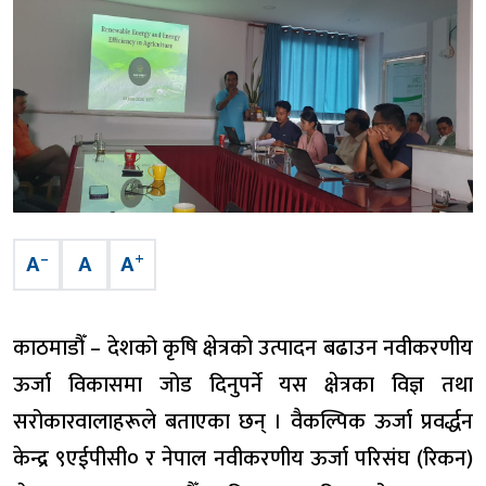
–
+
A
A
A
काठमाडौँ – देशको कृषि क्षेत्रको उत्पादन बढाउन नवीकरणीय
ऊर्जा विकासमा जोड दिनुपर्ने यस क्षेत्रका विज्ञ तथा
सरोकारवालाहरूले बताएका छन् । वैकल्पिक ऊर्जा प्रवर्द्धन
केन्द्र ९एईपीसी० र नेपाल नवीकरणीय ऊर्जा परिसंघ (रिकन)