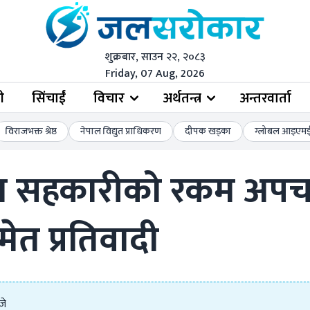
शुक्रबार, साउन २२, २०८३
Friday, 07 Aug, 2026
ी
सिंचाईं
विचार
अर्थतन्त्र
अन्तरवार्ता
विराजभक्त श्रेष्ठ
नेपाल विद्युत प्राधिकरण
दीपक खड्का
ग्लोबल आइएमई 
ण सहकारीको रकम अपचल
ेत प्रतिवादी
जे