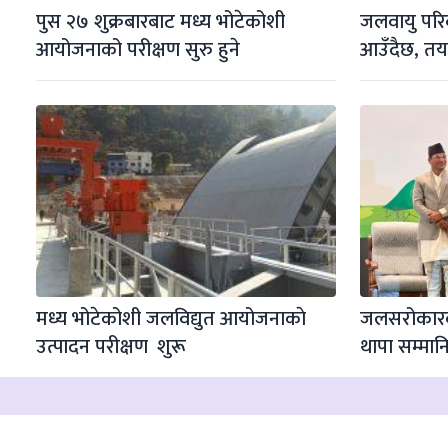
पुस २७ शुक्रबारबाट मध्य भोटेकोशी 
जलवायु परिर
आयोजनाको परीक्षण सुरु हुने
आउँदैछ, तय
मध्य भोटेकोशी जलविद्युत आयोजनाकाे 
जलसरोकारका
उत्पादन परीक्षण  शुरू
थापा सम्मान