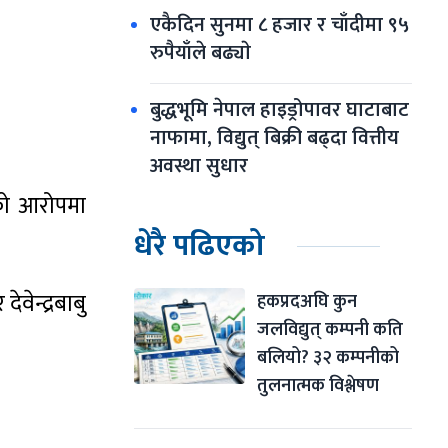
एकैदिन सुनमा ८ हजार र चाँदीमा ९५ 
रुपैयाँले बढ्याे
बुद्धभूमि नेपाल हाइड्रोपावर घाटाबाट 
नाफामा, विद्युत् बिक्री बढ्दा वित्तीय 
अवस्था सुधार
को आरोपमा
धेरै पढिएको
वेन्द्रबाबु
हकप्रदअघि कुन 
जलविद्युत् कम्पनी कति 
बलियो? ३२ कम्पनीको 
तुलनात्मक विश्लेषण