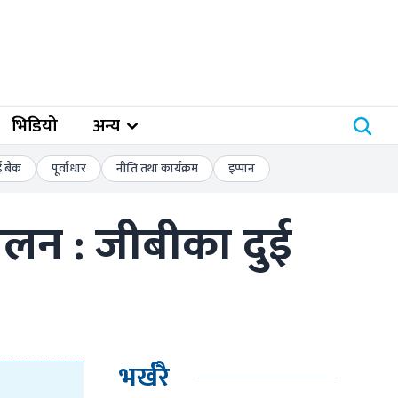
भिडियो
अन्य
बैंक
पूर्वाधार
नीति तथा कार्यक्रम
इप्पान
न : जीबीका दुई 
भर्खरै