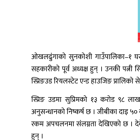
ओखलढुंगाको सुनकोशी गाउँपालिका–१ घर भ
सहकारीको पूर्व अध्यक्ष हुन् । उनकी पत्न
स्प्रिङउड रियलस्टेट एन्ड हाउजिङ प्रालिको स
स्प्रिङ उडमा सुप्रिमको १३ करोड ९८ ल
अनुसन्धानको निष्कर्ष छ । जीबीका दाइ ५० वर
रकम अपचलनमा संलग्नता देखिएको छ । देवे
हुन् ।