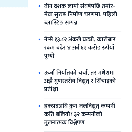
तीन दशक लामो संघर्षपछि तमोर-
मेवा सुरुङ निर्माण चरणमा, पहिलो 
ब्लास्टिङ सम्पन्न
नेप्से १३.८२ अंकले घट्यो, कारोबार 
रकम बढेर ४ अर्ब ६२ करोड रुपैयाँ 
पुग्यो
ऊर्जा निर्यातको चर्चा, तर मधेशमा 
अझै गुणस्तरीय विद्युत् र सिँचाइको 
प्रतीक्षा
हकप्रदअघि कुन जलविद्युत् कम्पनी 
कति बलियो? ३२ कम्पनीको 
तुलनात्मक विश्लेषण