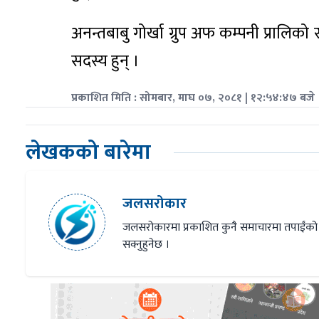
अनन्तबाबु गोर्खा ग्रुप अफ कम्पनी प्रालिक
सदस्य हुन् ।
प्रकाशित मिति : सोमबार, माघ ०७, २०८१ | १२:५४:४७ बजे
लेखकको बारेमा
जलसरोकार
जलसरोकारमा प्रकाशित कुनै समाचारमा तपाईंको
सक्नुहुनेछ ।