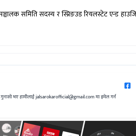
ो सञ्चालक समिति सदस्य र स्प्रिङउड रियलस्टेट एन्ड हाउ
 गुनासो भए हामीलाई
jalsarokarofficial@gmail.com
मा इमेल गर्न