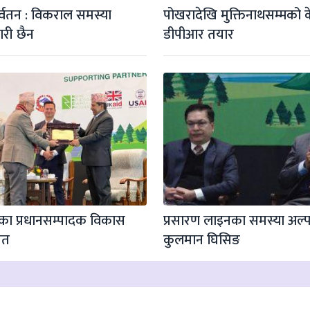
्वतन : विकराल समस्या 
पोखरादेखि मुक्तिनाथसम्मको
ारी छैन
डीपीआर तयार
 प्रधानसम्पादक विकास 
प्रसारण लाइनका समस्या अल्प
ित
कुलमान घिसिङ
01-45620