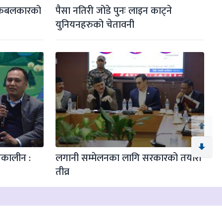
 केबलकारको 
पैसा नतिरी जोडे पुनः लाइन काट्ने 
युनियनहरुको चेतावनी
कालीन : 
लगानी सम्मेलनका लागि सरकारको तयारी 
तीव्र
99