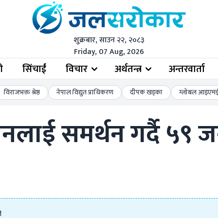
शुक्रबार, साउन २२, २०८३
Friday, 07 Aug, 2026
ी
सिंचाईं
विचार
अर्थतन्त्र
अन्तरवार्ता
विराजभक्त श्रेष्ठ
नेपाल विद्युत प्राधिकरण
दीपक खड्का
ग्लोबल आइएमई 
ई समर्थन गर्दै ५९ जना 
े