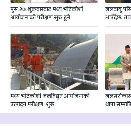
पुस २७ शुक्रबारबाट मध्य भोटेकोशी 
जलवायु परिर
आयोजनाको परीक्षण सुरु हुने
आउँदैछ, तय
मध्य भोटेकोशी जलविद्युत आयोजनाकाे 
जलसरोकारका
उत्पादन परीक्षण  शुरू
थापा सम्मान