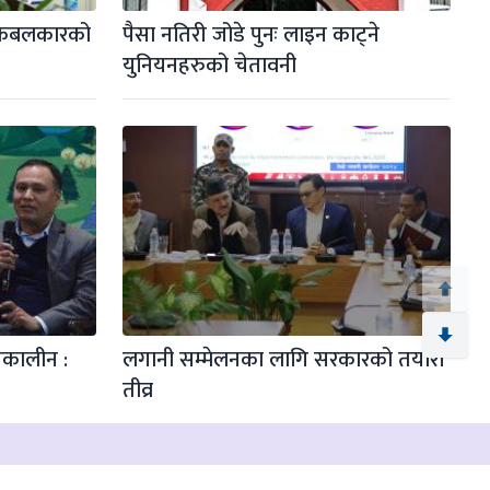
 केबलकारको 
पैसा नतिरी जोडे पुनः लाइन काट्ने 
युनियनहरुको चेतावनी
कालीन : 
लगानी सम्मेलनका लागि सरकारको तयारी 
तीव्र
99