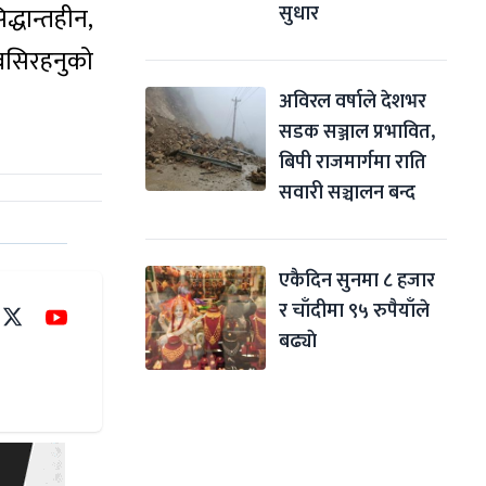
सुधार
द्धान्तहीन,
े बसिरहनुको
अविरल वर्षाले देशभर 
सडक सञ्जाल प्रभावित, 
बिपी राजमार्गमा राति 
सवारी सञ्चालन बन्द
एकैदिन सुनमा ८ हजार 
र चाँदीमा ९५ रुपैयाँले 
बढ्याे