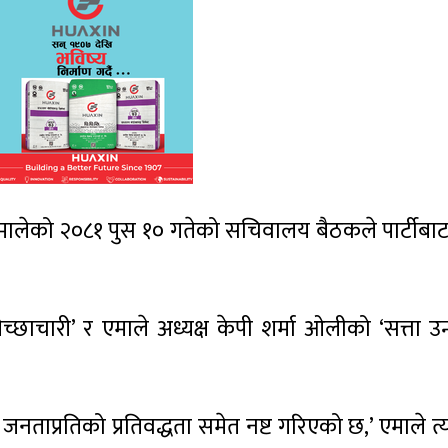
मालेको २०८१ पुस १० गतेको सचिवालय बैठकले पार्टीबा
च्छाचारी’ र एमाले अध्यक्ष केपी शर्मा ओलीको ‘सत्ता उन
ताप्रतिको प्रतिवद्धता समेत नष्ट गरिएको छ,’ एमाले त्य