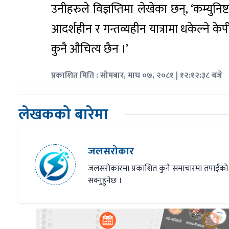
उनीहरुले विज्ञप्तिमा लेखेका छन्, ‘कम्युनि
आदर्शहीन र गन्तव्यहीन यात्रामा धकेल्ने क
कुनै औचित्य छैन ।’
प्रकाशित मिति : सोमबार, माघ ०७, २०८१ | १२:१२:३८ बजे
लेखकको बारेमा
जलसरोकार
जलसरोकारमा प्रकाशित कुनै समाचारमा तपाईंको
सक्नुहुनेछ ।