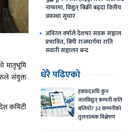
नाफामा, विद्युत् बिक्री बढ्दा वित्तीय 
अवस्था सुधार
अविरल वर्षाले देशभर सडक सञ्जाल 
प्रभावित, बिपी राजमार्गमा राति 
सवारी सञ्चालन बन्द
ो मातृभूमि
धेरै पढिएको
ले संयुक्त
हकप्रदअघि कुन 
जलविद्युत् कम्पनी कति 
्रदेश कमिटी
बलियो? ३२ कम्पनीको 
तुलनात्मक विश्लेषण