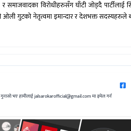
ष्ट र समाजवादका विरोधीहरुसँग घाँटी जोड्दै पार्टीलाई सि
ेपी ओली गुटको नेतृत्वमा इमान्दार र देशभक्त सदस्यहरुल
 गुनासो भए हामीलाई
jalsarokarofficial@gmail.com
मा इमेल गर्न