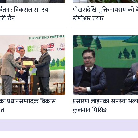
्वतन : विकराल समस्या 
पोखरादेखि मुक्तिनाथसम्मको
ारी छैन
डीपीआर तयार
 प्रधानसम्पादक विकास 
प्रसारण लाइनका समस्या अल्प
ित
कुलमान घिसिङ
01-45620