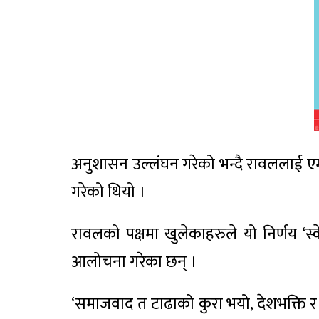
अनुशासन उल्लंघन गरेको भन्दै रावललाई ए
गरेको थियो ।
रावलको पक्षमा खुलेकाहरुले यो निर्णय ‘स्वे
आलोचना गरेका छन् ।
‘समाजवाद त टाढाको कुरा भयो, देशभक्ति र जन