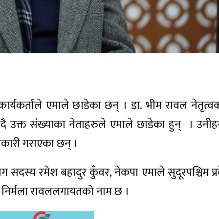
र्यकर्ताले एमाले छाडेका छन् । डा. भीम रावल नेतृत्वक
उक्त संख्याका नेताहरुले एमाले छाडेका हुन् । उनीहरु
नकारी गराएका छन् ।
िभाग सदस्य रमेश बहादुर कुँवर, नेकपा एमाले सुदूरपश्चिम प
ँ, निर्मला रावललगायतको नाम छ ।