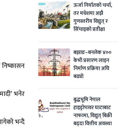
ऊर्जा निर्यातको चर्चा, 
तर मधेशमा अझै 
गुणस्तरीय विद्युत् र 
सिँचाइको प्रतीक्षा
बझाङ–बनलेक ४०० 
केभी प्रसारण लाइन 
ट निष्कासन
निर्माण प्रक्रिया अघि 
बढ्यो
्मादी’ भनेर
बुद्धभूमि नेपाल 
हाइड्रोपावर घाटाबाट 
नाफामा, विद्युत् बिक्री 
ागेको भन्दै
बढ्दा वित्तीय अवस्था 