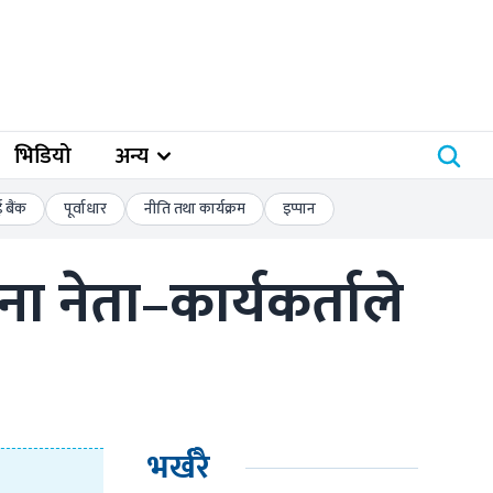
भिडियो
अन्य
बैंक
पूर्वाधार
नीति तथा कार्यक्रम
इप्पान
नेता–कार्यकर्ताले 
भर्खरै