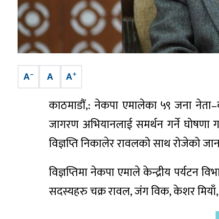
–
+
A
A
A
काठमाडौं,: नेकपा एमालेका ५९ जना नेता–का
जागरण अभियानलाई समर्थन गर्ने घोषणा गदै 
विज्ञप्ति निकालेर रावलको साथ रोजेको जा
विज्ञप्तिमा नेकपा एमाले केन्द्रीय पर्यटन व
सदस्यहरु चक्र रावल, जंग विक, केशर मिया