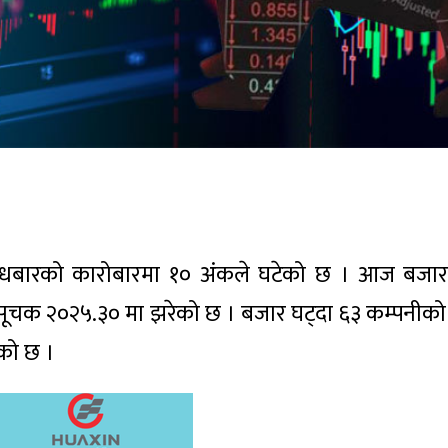
से) बुधबारको कारोबारमा १० अंकले घटेको छ । आज बज
िसूचक २०२५.३० मा झरेको छ । बजार घट्दा ६३ कम्पनीको 
ेको छ ।