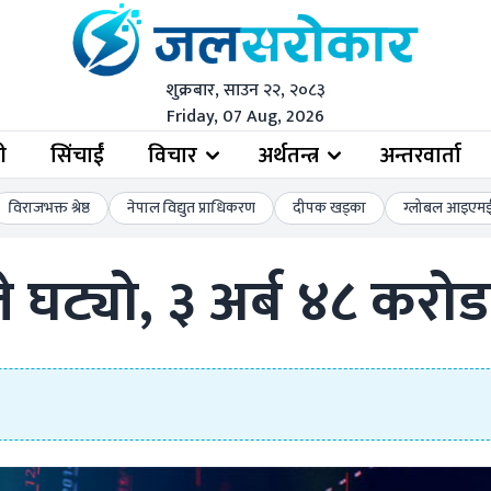
शुक्रबार, साउन २२, २०८३
Friday, 07 Aug, 2026
ी
सिंचाईं
विचार
अर्थतन्त्र
अन्तरवार्ता
विराजभक्त श्रेष्ठ
नेपाल विद्युत प्राधिकरण
दीपक खड्का
ग्लोबल आइएमई 
 घट्यो, ३ अर्ब ४८ करो