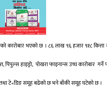
राबरको कारोबार भएको छ । ८६ लाख ९६ हजार ९१८ कित्ता
ित्त, पिपुल्स हाइड्रो, पोखरा फाइनान्स उच्च कारोबार गर्ने 
ङ तथा टे«डिङ समूह बढेको छ भने बाँकी समूह घटेको छ ।