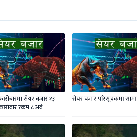
ारोबारमा सेयर बजार १३ 
सेयर बजार परिसूचकमा सामान
कारोबार रकम ८ अर्ब