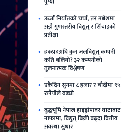
पुग्यो
ऊर्जा निर्यातको चर्चा, तर मधेशमा 
अझै गुणस्तरीय विद्युत् र सिँचाइको 
प्रतीक्षा
हकप्रदअघि कुन जलविद्युत् कम्पनी 
कति बलियो? ३२ कम्पनीको 
तुलनात्मक विश्लेषण
एकैदिन सुनमा ८ हजार र चाँदीमा ९५ 
रुपैयाँले बढ्याे
बुद्धभूमि नेपाल हाइड्रोपावर घाटाबाट 
नाफामा, विद्युत् बिक्री बढ्दा वित्तीय 
अवस्था सुधार