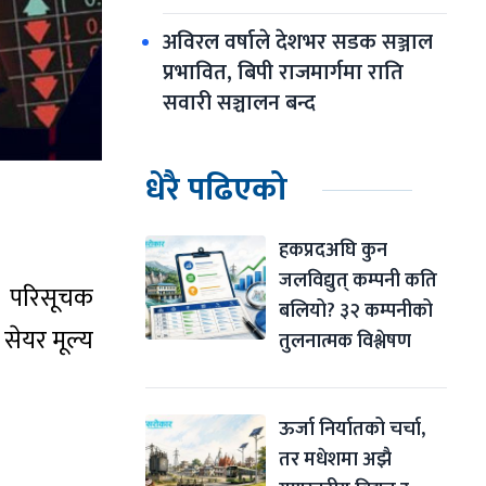
अविरल वर्षाले देशभर सडक सञ्जाल 
प्रभावित, बिपी राजमार्गमा राति 
सवारी सञ्चालन बन्द
धेरै पढिएको
हकप्रदअघि कुन 
जलविद्युत् कम्पनी कति 
ार परिसूचक
बलियो? ३२ कम्पनीको 
सेयर मूल्य
तुलनात्मक विश्लेषण
ऊर्जा निर्यातको चर्चा, 
तर मधेशमा अझै 