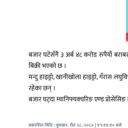
बजार घटेसँगै ३ अर्ब ४८ करोड रुपैयाँ ब
बिक्री भएको छ ।
मन्दु हाइड्रो, खानीखोला हाइड्रो, गँरास लघुव
रहेका छन् ।
बजार घट्दा म्यानिफ्यक्चरिङ एण्ड प्रोसेसि
प्रकाशित मिति : बुधबार, चैत २८, २०८० | १५:१४:१० बजे