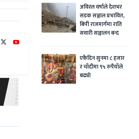
अविरल वर्षाले देशभर 
सडक सञ्जाल प्रभावित, 
बिपी राजमार्गमा राति 
सवारी सञ्चालन बन्द
एकैदिन सुनमा ८ हजार 
र चाँदीमा ९५ रुपैयाँले 
बढ्याे