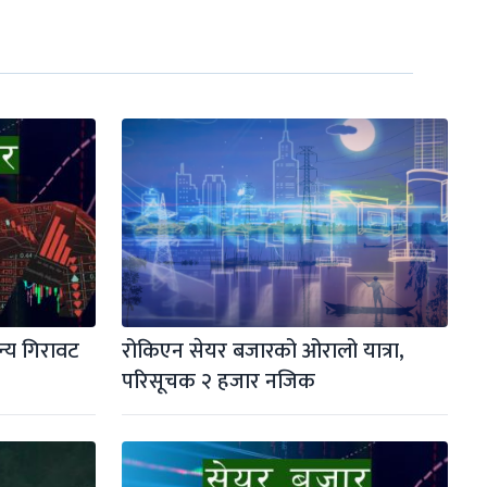
्य गिरावट
रोकिएन सेयर बजारको ओरालो यात्रा, 
परिसूचक २ हजार नजिक