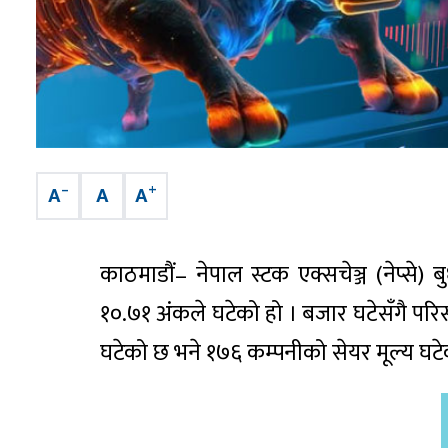
–
+
A
A
A
काठमाडौं– नेपाल स्टक एक्सचेञ्ज (नेप्
१०.७१ अंकले घटेको हो । बजार घटेसँगै पर
घटेको छ भने १७६ कम्पनीको सेयर मूल्य घट