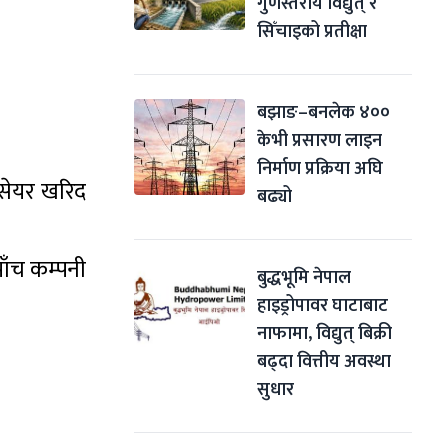
गुणस्तरीय विद्युत् र 
सिँचाइको प्रतीक्षा
बझाङ–बनलेक ४०० 
केभी प्रसारण लाइन 
निर्माण प्रक्रिया अघि 
 सेयर खरिद
बढ्यो
पाँच कम्पनी
बुद्धभूमि नेपाल 
हाइड्रोपावर घाटाबाट 
नाफामा, विद्युत् बिक्री 
बढ्दा वित्तीय अवस्था 
सुधार