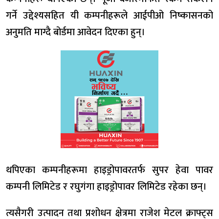
गर्ने उद्देश्यसहित यी कम्पनीहरूले आईपीओ निष्कासनको
अनुमति माग्दै बोर्डमा आवेदन दिएका हुन्।
थपिएका कम्पनीहरूमा हाइड्रोपावरतर्फ सुपर हेवा पावर
कम्पनी लिमिटेड र रघुगंगा हाइड्रोपावर लिमिटेड रहेका छन्।
त्यसैगरी उत्पादन तथा प्रशोधन क्षेत्रमा राजेश मेटल क्राफ्ट्स