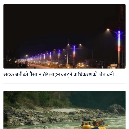
सडक बत्तीको पैसा नतिरे लाइन काट्ने प्राधिकरणको चेतावनी