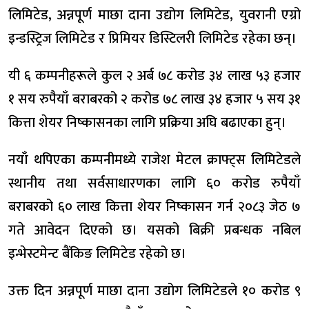
लिमिटेड, अन्नपूर्ण माछा दाना उद्योग लिमिटेड, युवरानी एग्रो
इन्डस्ट्रिज लिमिटेड र प्रिमियर डिस्टिलरी लिमिटेड रहेका छन्।
यी ६ कम्पनीहरूले कुल २ अर्ब ७८ करोड ३४ लाख ५३ हजार
१ सय रुपैयाँ बराबरको २ करोड ७८ लाख ३४ हजार ५ सय ३१
कित्ता शेयर निष्कासनका लागि प्रक्रिया अघि बढाएका हुन्।
नयाँ थपिएका कम्पनीमध्ये राजेश मेटल क्राफ्ट्स लिमिटेडले
स्थानीय तथा सर्वसाधारणका लागि ६० करोड रुपैयाँ
बराबरको ६० लाख कित्ता शेयर निष्कासन गर्न २०८३ जेठ ७
गते आवेदन दिएको छ। यसको बिक्री प्रबन्धक नबिल
इन्भेस्टमेन्ट बैंकिङ लिमिटेड रहेको छ।
उक्त दिन अन्नपूर्ण माछा दाना उद्योग लिमिटेडले १० करोड ९