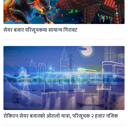
सेयर बजार परिसूचकमा सामान्य गिरावट
रोकिएन सेयर बजारको ओरालो यात्रा, परिसूचक २ हजार नजिक