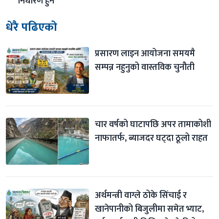
निर्धारण हुने
धेरै पढिएको
प्रसारण लाइन आयोजना समयमै 
सम्पन्न नहुनुको वास्तविक चुनौती
चार वर्षको घाटापछि अपर तामाकोशी 
नाफातर्फ, ब्याजदर घट्दा ठूलो राहत
अर्थमन्त्री वाग्ले ठोके सिंचाई र 
खानेपानीको बिजुलीमा समेत भ्याट, 