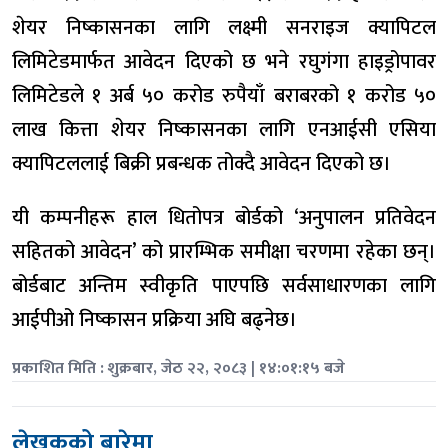
शेयर निष्कासनका लागि लक्ष्मी सनराइज क्यापिटल
लिमिटेडमार्फत आवेदन दिएको छ भने रघुगंगा हाइड्रोपावर
लिमिटेडले १ अर्ब ५० करोड रुपैयाँ बराबरको १ करोड ५०
लाख कित्ता शेयर निष्कासनका लागि एनआईसी एसिया
क्यापिटललाई बिक्री प्रबन्धक तोक्दै आवेदन दिएको छ।
यी कम्पनीहरू हाल धितोपत्र बोर्डको ‘अनुपालन प्रतिवेदन
सहितको आवेदन’ को प्रारम्भिक समीक्षा चरणमा रहेका छन्।
बोर्डबाट अन्तिम स्वीकृति पाएपछि सर्वसाधारणका लागि
आईपीओ निष्कासन प्रक्रिया अघि बढ्नेछ।
प्रकाशित मिति : शुक्रबार, जेठ २२, २०८३ | १४:०१:१५ बजे
लेखकको बारेमा