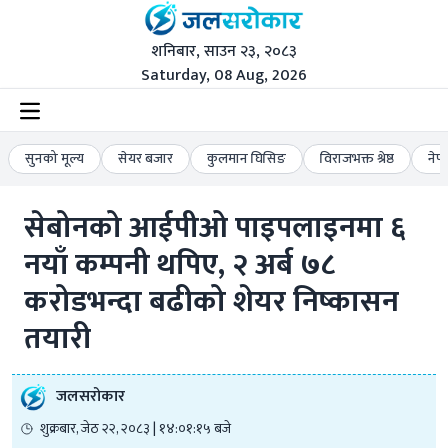
शनिबार, साउन २३, २०८३
Saturday, 08 Aug, 2026
सुनको मूल्य
सेयर बजार
कुलमान घिसिङ
विराजभक्त श्रेष्ठ
नेप
सेबोनको आईपीओ पाइपलाइनमा ६ 
नयाँ कम्पनी थपिए, २ अर्ब ७८ 
करोडभन्दा बढीको शेयर निष्कासन 
तयारी
जलसरोकार
शुक्रबार, जेठ २२, २०८३ | १४:०१:१५ बजे