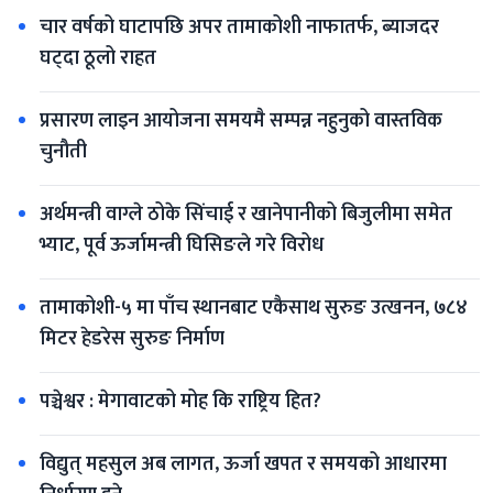
चार वर्षको घाटापछि अपर तामाकोशी नाफातर्फ, ब्याजदर 
घट्दा ठूलो राहत
प्रसारण लाइन आयोजना समयमै सम्पन्न नहुनुको वास्तविक 
चुनौती
अर्थमन्त्री वाग्ले ठोके सिंचाई र खानेपानीको बिजुलीमा समेत 
भ्याट, पूर्व ऊर्जामन्त्री घिसिङले गरे विरोध
तामाकोशी-५ मा पाँच स्थानबाट एकैसाथ सुरुङ उत्खनन, ७८४ 
मिटर हेडरेस सुरुङ निर्माण
पञ्चेश्वर : मेगावाटको मोह कि राष्ट्रिय हित?
विद्युत् महसुल अब लागत, ऊर्जा खपत र समयको आधारमा 