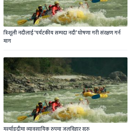
त्रिशूली नदीलाई ‘पर्यटकीय सम्पदा नदी’ घोषणा गरी संरक्षण गर्न 
माग
मर्स्याङ्दीमा व्यावसायिक रुपमा जलविहार सुरु