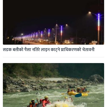
सडक बत्तीको पैसा नतिरे लाइन काट्ने प्राधिकरणको चेतावनी