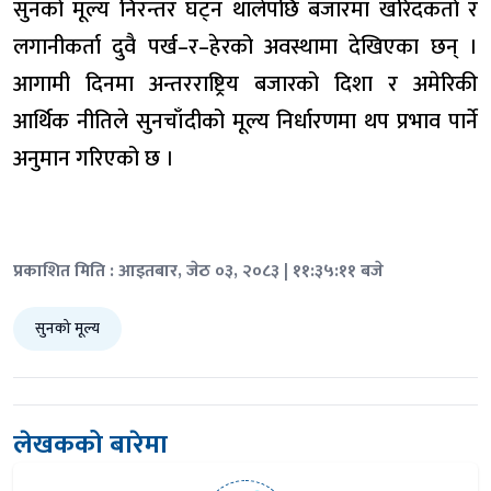
सुनको मूल्य निरन्तर घट्न थालेपछि बजारमा खरिदकर्ता र
लगानीकर्ता दुवै पर्ख–र–हेरको अवस्थामा देखिएका छन् ।
आगामी दिनमा अन्तरराष्ट्रिय बजारको दिशा र अमेरिकी
आर्थिक नीतिले सुनचाँदीको मूल्य निर्धारणमा थप प्रभाव पार्ने
अनुमान गरिएको छ ।
प्रकाशित मिति : आइतबार, जेठ ०३, २०८३ | ११:३५:११ बजे
सुनको मूल्य
लेखकको बारेमा