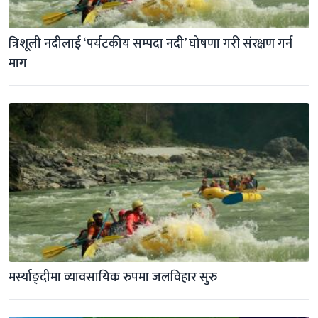
त्रिशूली नदीलाई ‘पर्यटकीय सम्पदा नदी’ घोषणा गरी संरक्षण गर्न 
माग
मर्स्याङ्दीमा व्यावसायिक रुपमा जलविहार सुरु