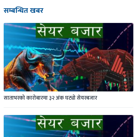
सम्बन्धित खबर
साताभरको कारोबारमा ३२ अंक घट्यो सेयरबजार