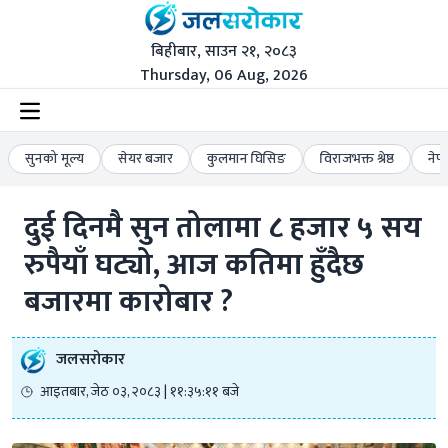
बिहीबार, साउन २१, २०८३
Thursday, 06 Aug, 2026
सुनको मूल्य
सेयर बजार
कुलमान घिसिङ
विराजभक्त श्रेष्ठ
नेप
दुई दिनमै सुन तोलामा ८ हजार ५ सय 
रुपैयाँ घट्यो, आज कतिमा हुँदैछ 
बजारमा कारोबार ?
जलसरोकार
आइतबार, जेठ ०३, २०८३ | ११:३५:११ बजे