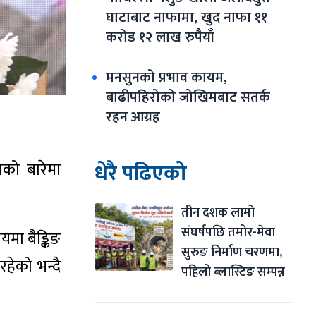
घाटाबाट नाफामा, खुद नाफा ११ 
करोड १२ लाख रुपैयाँ
मनसुनको प्रभाव कायम, 
बाढीपहिरोको जोखिमबाट सतर्क 
रहन आग्रह
धेरै पढिएको
ाको बारेमा
तीन दशक लामो 
संघर्षपछि तमोर-मेवा 
मा बैङ्किङ
सुरुङ निर्माण चरणमा, 
हेको भन्दै
पहिलो ब्लास्टिङ सम्पन्न