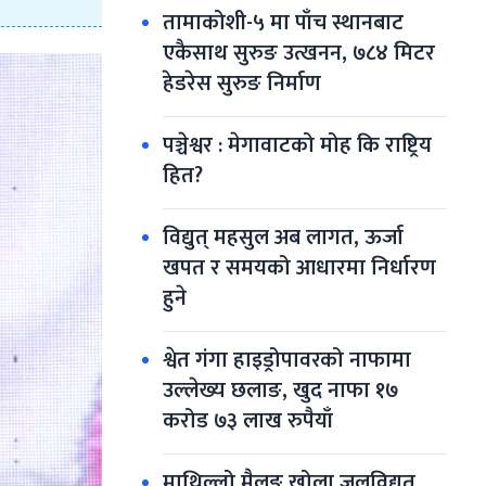
तामाकोशी-५ मा पाँच स्थानबाट 
एकैसाथ सुरुङ उत्खनन, ७८४ मिटर 
हेडरेस सुरुङ निर्माण
पञ्चेश्वर : मेगावाटको मोह कि राष्ट्रिय 
हित?
विद्युत् महसुल अब लागत, ऊर्जा 
खपत र समयको आधारमा निर्धारण 
हुने
श्वेत गंगा हाइड्रोपावरको नाफामा 
उल्लेख्य छलाङ, खुद नाफा १७ 
करोड ७३ लाख रुपैयाँ
माथिल्लो मैलुङ खोला जलविद्युत 