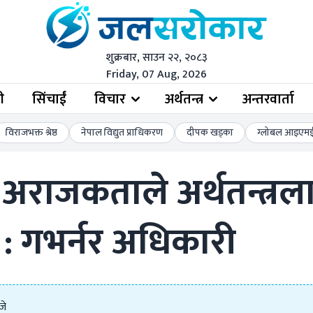
शुक्रबार, साउन २२, २०८३
Friday, 07 Aug, 2026
ी
सिंचाईं
विचार
अर्थतन्त्र
अन्तरवार्ता
विराजभक्त श्रेष्ठ
नेपाल विद्युत प्राधिकरण
दीपक खड्का
ग्लोबल आइएमई 
को अराजकताले अर्थतन्त्र
: गभर्नर अधिकारी
जे