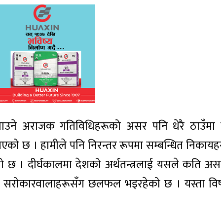
्साउने अराजक गतिविधिहरूको असर पनि धेरै ठाउँमा 
को छ । हामीले पनि निरन्तर रूपमा सम्बन्धित निकायहरू
। दीर्घकालमा देशको अर्थतन्त्रलाई यसले कति असर प
ा सरोकारवालाहरूसँग छलफल भइरहेको छ । यस्ता विष