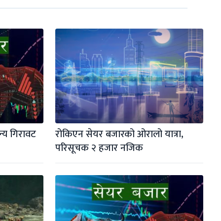
्य गिरावट
रोकिएन सेयर बजारको ओरालो यात्रा, 
परिसूचक २ हजार नजिक