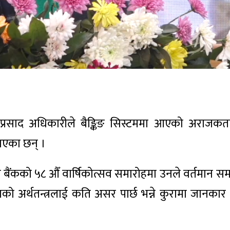
 महाप्रसाद अधिकारीले बैङ्किङ सिस्टममा आएको अराजकत
एका छन् ।
ंकको ५८ औँ वार्षिकोत्सव समारोहमा उनले वर्तमान समय
को अर्थतन्त्रलाई कति असर पार्छ भन्ने कुरामा जानकार र