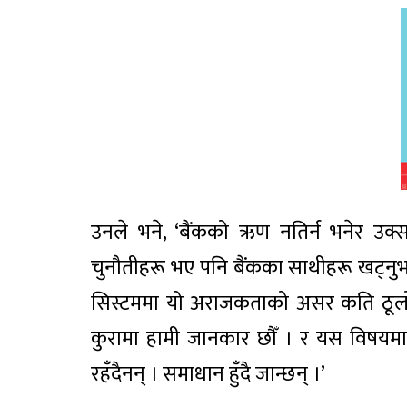
उनले भने, ‘बैंकको ऋण नतिर्न भनेर उक
चुनौतीहरू भए पनि बैंकका साथीहरू खट्नुभए
सिस्टममा यो अराजकताको असर कति ठूलो छ 
कुरामा हामी जानकार छौँ । र यस विषयम
रहँदैनन् । समाधान हुँदै जान्छन् ।’