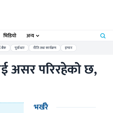
भिडियो
अन्य
बैंक
पूर्वाधार
नीति तथा कार्यक्रम
इप्पान
लाई असर परिरहेको छ, 
भर्खरै