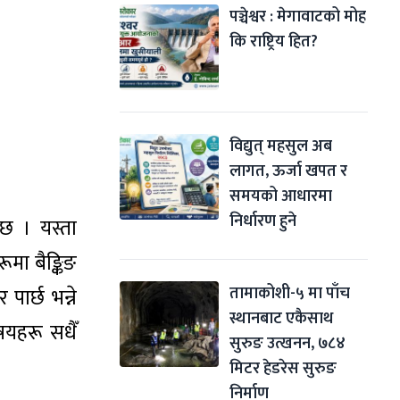
पञ्चेश्वर : मेगावाटको मोह 
कि राष्ट्रिय हित?
विद्युत् महसुल अब 
लागत, ऊर्जा खपत र 
समयको आधारमा 
निर्धारण हुने
छ । यस्ता
मा बैङ्किङ
तामाकोशी-५ मा पाँच 
ार्छ भन्ने
स्थानबाट एकैसाथ 
यहरू सधैँ
सुरुङ उत्खनन, ७८४ 
मिटर हेडरेस सुरुङ 
निर्माण