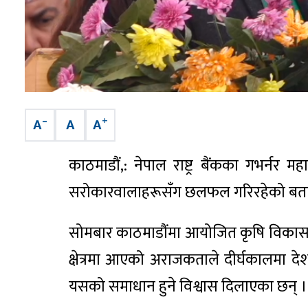
–
+
A
A
A
काठमाडौं,: नेपाल राष्ट्र बैंकका गभर्नर
सरोकारवालाहरूसँग छलफल गरिरहेको बता
सोमबार काठमाडौंमा आयोजित कृषि विकास बै
क्षेत्रमा आएको अराजकताले दीर्घकालमा देश
यसको समाधान हुने विश्वास दिलाएका छन् ।