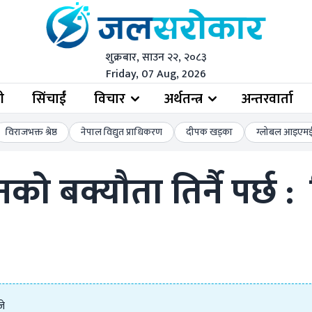
शुक्रबार, साउन २२, २०८३
Friday, 07 Aug, 2026
ी
सिंचाईं
विचार
अर्थतन्त्र
अन्तरवार्ता
विराजभक्त श्रेष्ठ
नेपाल विद्युत प्राधिकरण
दीपक खड्का
ग्लोबल आइएमई 
नको बक्यौता तिर्नै पर्छ : 
जे