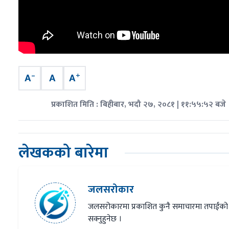
–
+
A
A
A
प्रकाशित मिति : बिहीबार, भदौ २७, २०८१ | ११:५५:५२ बजे
लेखकको बारेमा
जलसरोकार
जलसरोकारमा प्रकाशित कुनै समाचारमा तपाईंको
सक्नुहुनेछ ।