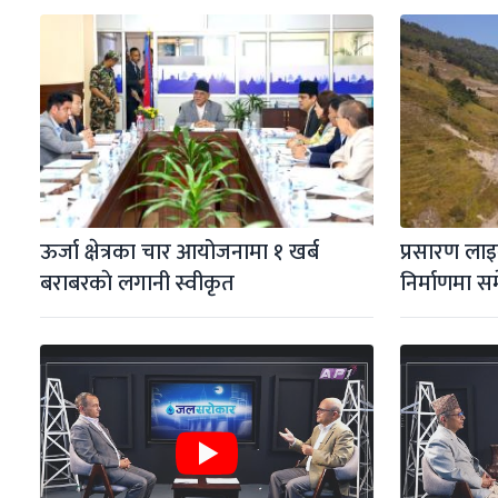
ऊर्जा क्षेत्रका चार आयोजनामा १ खर्ब 
प्रसारण लाइन
बराबरकाे लगानी स्वीकृत
निर्माणमा स