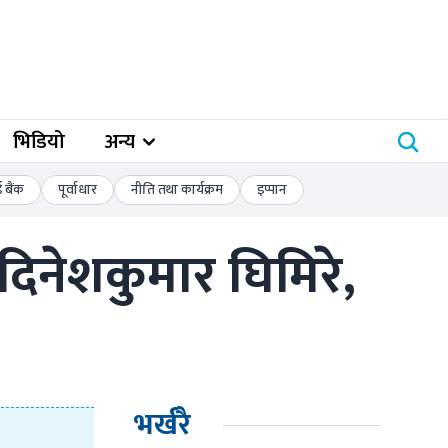
भिडियो
अन्य
बैंक
पूर्वाधार
नीति तथा कार्यक्रम
इप्पान
 दिनेशकुमार घिमिरे, 
भर्खरै