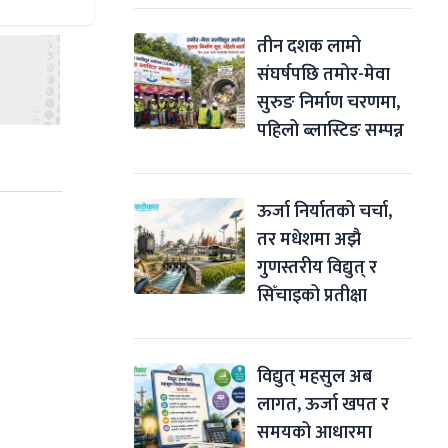
तीन दशक लामो 
संघर्षपछि तमोर-मेवा 
सुरुङ निर्माण चरणमा, 
पहिलो ब्लास्टिङ सम्पन्न
ऊर्जा निर्यातको चर्चा, 
तर मधेशमा अझै 
गुणस्तरीय विद्युत् र 
सिँचाइको प्रतीक्षा
विद्युत् महसुल अब 
लागत, ऊर्जा खपत र 
समयको आधारमा 