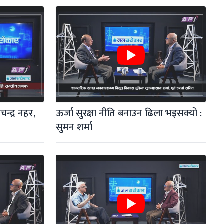
्द्र नहर, 
ऊर्जा सुरक्षा नीति बनाउन ढिला भइसक्यो : 
सुमन शर्मा