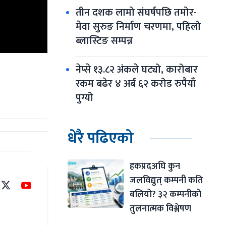
तीन दशक लामो संघर्षपछि तमोर-
मेवा सुरुङ निर्माण चरणमा, पहिलो 
ब्लास्टिङ सम्पन्न
नेप्से १३.८२ अंकले घट्यो, कारोबार 
रकम बढेर ४ अर्ब ६२ करोड रुपैयाँ 
पुग्यो
धेरै पढिएको
हकप्रदअघि कुन 
जलविद्युत् कम्पनी कति 
बलियो? ३२ कम्पनीको 
तुलनात्मक विश्लेषण