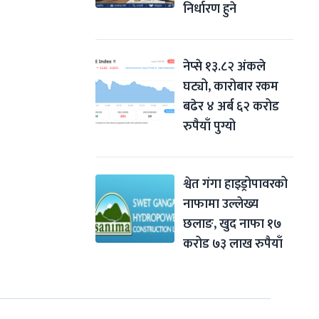
निर्धारण हुने
नेप्से १३.८२ अंकले 
घट्यो, कारोबार रकम 
बढेर ४ अर्ब ६२ करोड 
रुपैयाँ पुग्यो
श्वेत गंगा हाइड्रोपावरको 
नाफामा उल्लेख्य 
छलाङ, खुद नाफा १७ 
करोड ७३ लाख रुपैयाँ