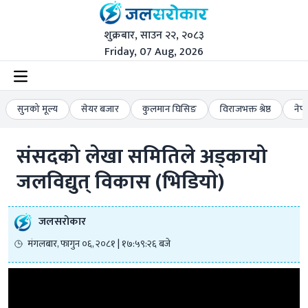
शुक्रबार, साउन २२, २०८३
Friday, 07 Aug, 2026
सुनको मूल्य
सेयर बजार
कुलमान घिसिङ
विराजभक्त श्रेष्ठ
नेप
संसदको लेखा समितिले अड्कायो 
जलविद्युत् विकास (भिडियाे)
जलसरोकार
मंगलबार, फागुन ०६, २०८१ | १७:५९:२६ बजे