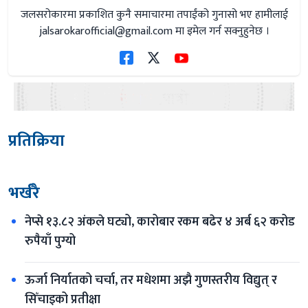
जलसरोकारमा प्रकाशित कुनै समाचारमा तपाईंको गुनासो भए हामीलाई
jalsarokarofficial@gmail.com
मा इमेल गर्न सक्नुहुनेछ ।
प्रतिक्रिया
भर्खरै
नेप्से १३.८२ अंकले घट्यो, कारोबार रकम बढेर ४ अर्ब ६२ करोड 
रुपैयाँ पुग्यो
ऊर्जा निर्यातको चर्चा, तर मधेशमा अझै गुणस्तरीय विद्युत् र 
सिँचाइको प्रतीक्षा