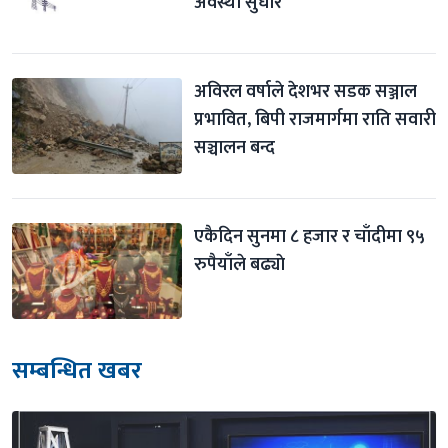
अवस्था सुधार
अविरल वर्षाले देशभर सडक सञ्जाल 
प्रभावित, बिपी राजमार्गमा राति सवारी 
सञ्चालन बन्द
एकैदिन सुनमा ८ हजार र चाँदीमा ९५ 
रुपैयाँले बढ्याे
सम्बन्धित खबर