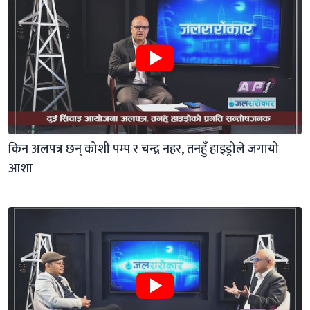
किन अलपत्र छन् कोशी पम्प र चन्द्र नहर, तनहुँ हाइड्रोले जगायो 
आशा