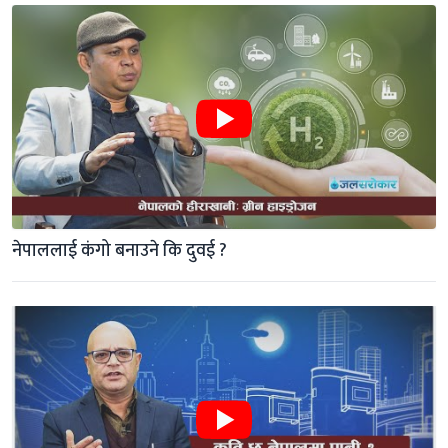
नेपाललाई कंगो बनाउने कि दुवई ?