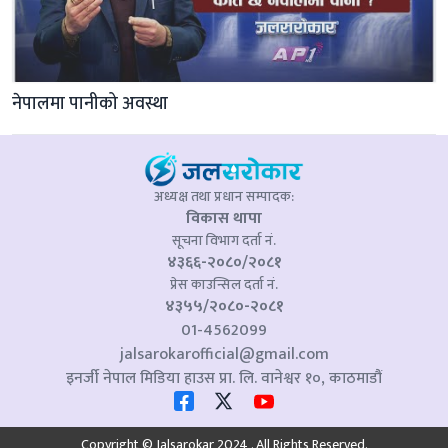
नेपालमा पानीको अवस्था
अध्यक्ष तथा प्रधान सम्पादक:
विकास थापा
सूचना विभाग दर्ता नं.
४३६६-२०८०/२०८१
प्रेस काउन्सिल दर्ता नं.
४३५५/२०८०-२०८१
01-4562099
jalsarokarofficial@gmail.com
इनर्जी नेपाल मिडिया हाउस प्रा. लि. वानेश्वर १०, काठमाडौं
Copyright © Jalsarokar 2024 . All Rights Reserved.