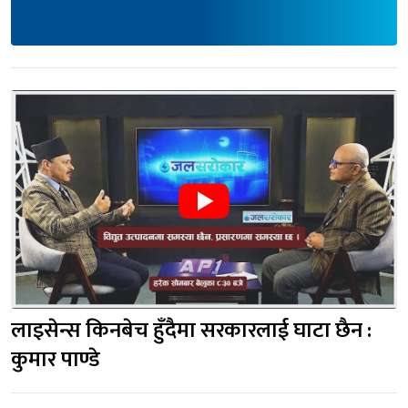
लाइसेन्स किनबेच हुँदैमा सरकारलाई घाटा छैन : 
कुमार पाण्डे