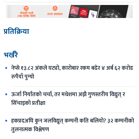
प्रतिक्रिया
भर्खरै
नेप्से १३.८२ अंकले घट्यो, कारोबार रकम बढेर ४ अर्ब ६२ करोड 
रुपैयाँ पुग्यो
ऊर्जा निर्यातको चर्चा, तर मधेशमा अझै गुणस्तरीय विद्युत् र 
सिँचाइको प्रतीक्षा
हकप्रदअघि कुन जलविद्युत् कम्पनी कति बलियो? ३२ कम्पनीको 
तुलनात्मक विश्लेषण