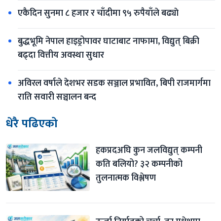
एकैदिन सुनमा ८ हजार र चाँदीमा ९५ रुपैयाँले बढ्याे
बुद्धभूमि नेपाल हाइड्रोपावर घाटाबाट नाफामा, विद्युत् बिक्री 
बढ्दा वित्तीय अवस्था सुधार
अविरल वर्षाले देशभर सडक सञ्जाल प्रभावित, बिपी राजमार्गमा 
राति सवारी सञ्चालन बन्द
धेरै पढिएको
हकप्रदअघि कुन जलविद्युत् कम्पनी 
कति बलियो? ३२ कम्पनीको 
तुलनात्मक विश्लेषण