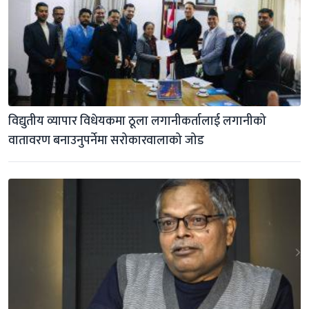
विद्युतीय व्यापार विधेयकमा ठूला लगानीकर्तालाई लगानीको 
वातावरण बनाउनुपर्नेमा सरोकारवालाको जोड