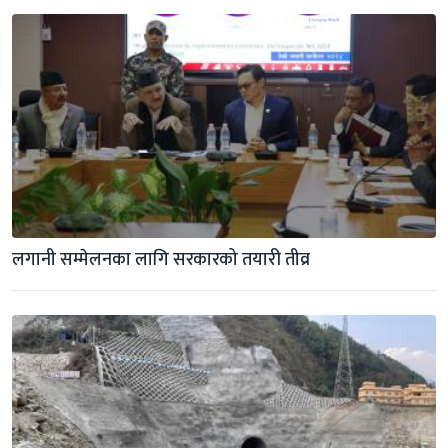
लगानी सम्मेलनका लागि सरकारको तयारी तीव्र