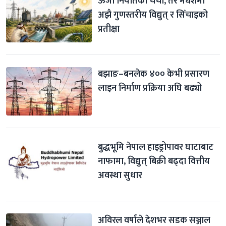
ऊर्जा निर्यातको चर्चा, तर मधेशमा 
अझै गुणस्तरीय विद्युत् र सिँचाइको 
प्रतीक्षा
बझाङ–बनलेक ४०० केभी प्रसारण 
लाइन निर्माण प्रक्रिया अघि बढ्यो
बुद्धभूमि नेपाल हाइड्रोपावर घाटाबाट 
नाफामा, विद्युत् बिक्री बढ्दा वित्तीय 
अवस्था सुधार
अविरल वर्षाले देशभर सडक सञ्जाल 