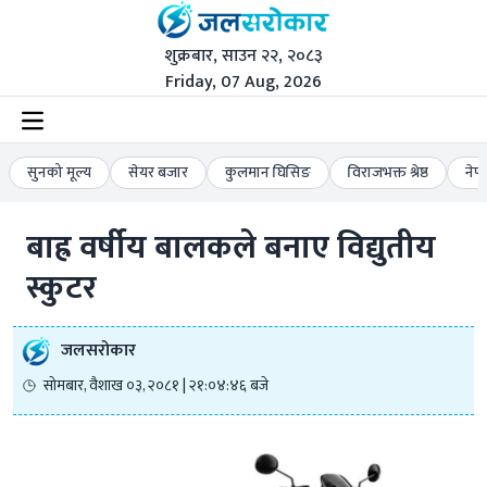
शुक्रबार, साउन २२, २०८३
Friday, 07 Aug, 2026
सुनको मूल्य
सेयर बजार
कुलमान घिसिङ
विराजभक्त श्रेष्ठ
नेप
बाह्र वर्षीय बालकले बनाए विद्युतीय 
स्कुटर
जलसरोकार
सोमबार, वैशाख ०३, २०८१ | २१:०४:४६ बजे