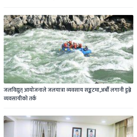
जलविद्युत् आयोजनाले जलयात्रा व्यवसाय सङ्कटमा,अर्बौं लगानी डुब्ने 
व्यवसायीको तर्क