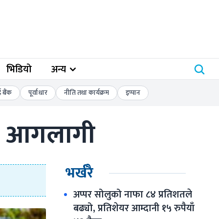
भिडियो
अन्य
बैंक
पूर्वाधार
नीति तथा कार्यक्रम
इप्पान
रमा आगलागी
भर्खरै
अप्पर सोलुको नाफा ८४ प्रतिशतले 
बढ्यो, प्रतिशेयर आम्दानी १५ रुपैयाँ 