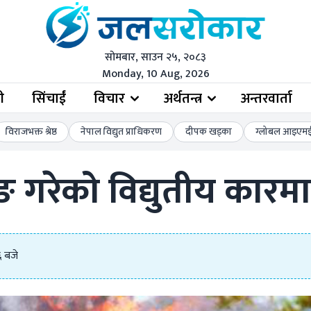
सोमबार, साउन २५, २०८३
Monday, 10 Aug, 2026
ी
सिंचाईं
विचार
अर्थतन्त्र
अन्तरवार्ता
विराजभक्त श्रेष्ठ
नेपाल विद्युत प्राधिकरण
दीपक खड्का
ग्लोबल आइएमई 
ङ गरेको विद्युतीय का
६ बजे