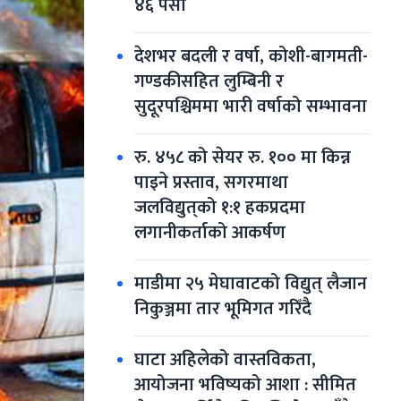
४६ पैसा
देशभर बदली र वर्षा, कोशी-बागमती-
गण्डकीसहित लुम्बिनी र 
सुदूरपश्चिममा भारी वर्षाको सम्भावना
रु. ४५८ को सेयर रु. १०० मा किन्न 
पाइने प्रस्ताव, सगरमाथा 
जलविद्युत्‌को १:१ हकप्रदमा 
लगानीकर्ताको आकर्षण
माडीमा २५ मेघावाटको विद्युत् लैजान 
निकुञ्जमा तार भूमिगत गरिँदै
घाटा अहिलेको वास्तविकता, 
आयोजना भविष्यको आशा : सीमित 