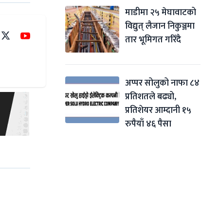
माडीमा २५ मेघावाटको 
विद्युत् लैजान निकुञ्जमा 
तार भूमिगत गरिँदै
अप्पर सोलुको नाफा ८४ 
प्रतिशतले बढ्यो, 
प्रतिशेयर आम्दानी १५ 
रुपैयाँ ४६ पैसा