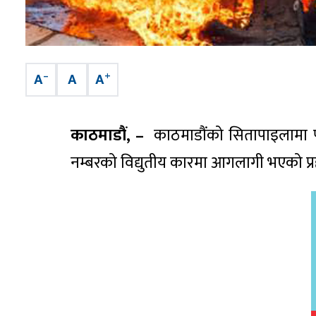
–
+
A
A
A
काठमाडौं, –
काठमाडौंको सितापाइलामा प
नम्बरको विद्युतीय कारमा आगलागी भएको प्