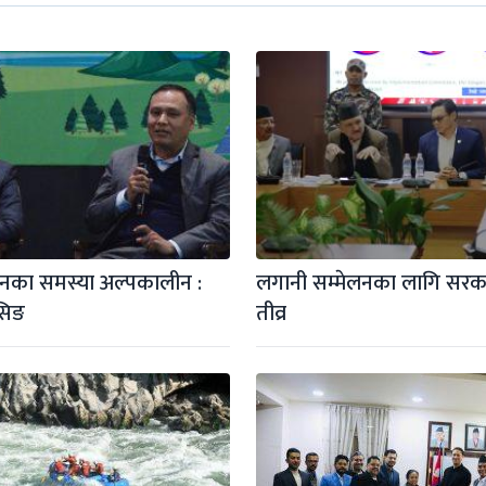
इनका समस्या अल्पकालीन : 
लगानी सम्मेलनका लागि सरका
सिङ
तीव्र