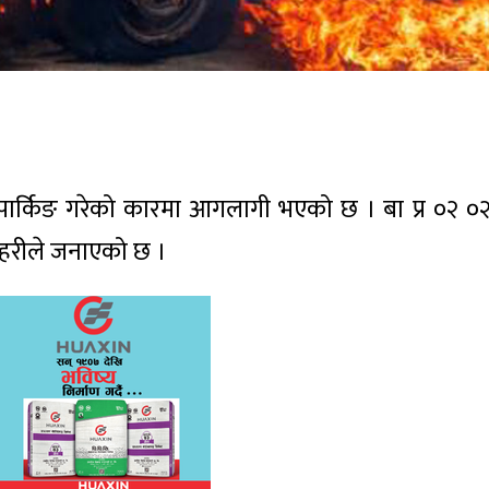
ार्किङ गरेको कारमा आगलागी भएको छ । बा प्र ०२ ०
रहरीले जनाएको छ ।