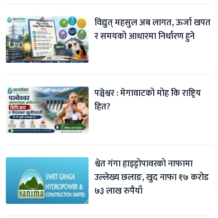
विद्युत् महसुल अब लागत, ऊर्जा खपत 
र समयको आधारमा निर्धारण हुने
पञ्चेश्वर : मेगावाटको मोह कि राष्ट्रिय 
हित?
श्वेत गंगा हाइड्रोपावरको नाफामा 
उल्लेख्य छलाङ, खुद नाफा १७ करोड 
७३ लाख रुपैयाँ