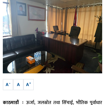
–
+
A
A
A
काठमाडौं ः
ऊर्जा, जलस्रोत तथा सिँचाई, भौतिक पूर्वाधार