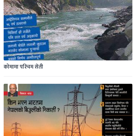
कोमामा पश्‍चिम सेती