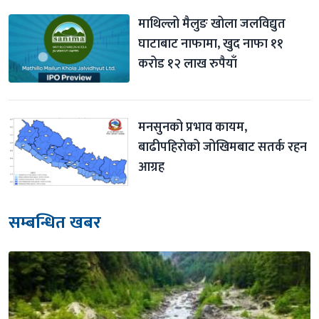
माथिल्लो मैलुङ खोला जलविद्युत 
घाटाबाट नाफामा, खुद नाफा ११ 
करोड १२ लाख रुपैयाँ
मनसुनको प्रभाव कायम, 
बाढीपहिरोको जोखिमबाट सतर्क रहन 
आग्रह
सम्बन्धित खबर