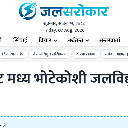
शुक्रबार, साउन २२, २०८३
Friday, 07 Aug, 2026
ी
सिंचाईं
विचार
अर्थतन्त्र
अन्तरवार्ता
विराजभक्त श्रेष्ठ
नेपाल विद्युत प्राधिकरण
दीपक खड्का
ग्लोबल आइएमई 
बाट मध्य भोटेकोशी जलवि
 बजे