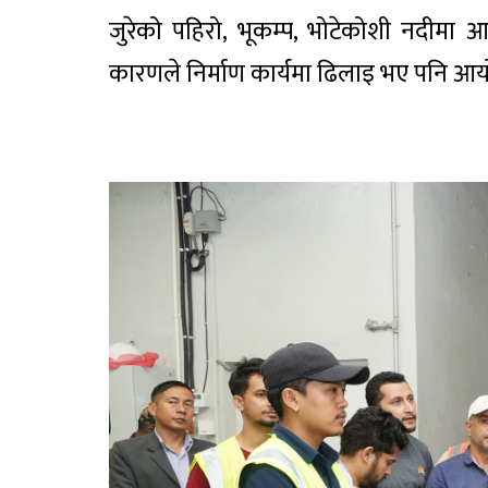
जुरेको पहिरो, भूकम्प, भोटेकोशी नदीम
कारणले निर्माण कार्यमा ढिलाइ भए पनि आयोज