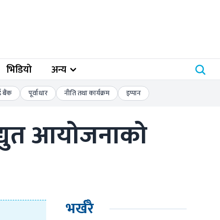
भिडियो
अन्य
बैंक
पूर्वाधार
नीति तथा कार्यक्रम
इप्पान
द्युत आयोजनाको 
भर्खरै