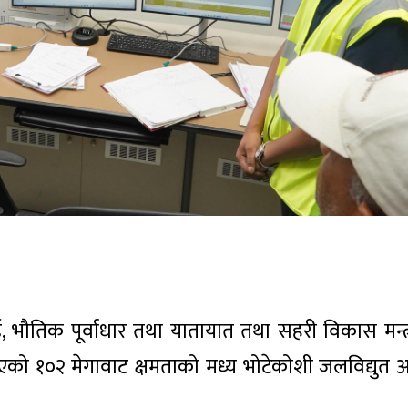
ई, भौतिक पूर्वाधार तथा यातायात तथा सहरी विकास मन्त
न भएको १०२ मेगावाट क्षमताको मध्य भोटेकोशी जलविद्यु