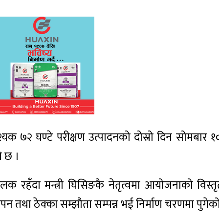
 ७२ घण्टे परीक्षण उत्पादनको दोस्रो दिन सोमबार १
को छ ।
ालक रहँदा मन्त्री घिसिङकै नेतृत्वमा आयोजनाको विस्त
्थापन तथा ठेक्का सम्झौता सम्पन्न भई निर्माण चरणमा पुगेक