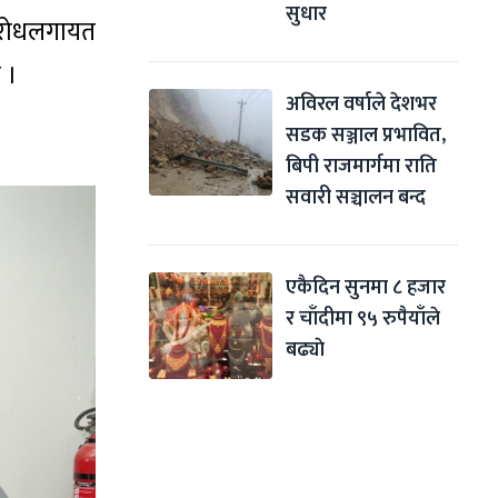
सुधार
वरोधलगायत
 ।
अविरल वर्षाले देशभर 
सडक सञ्जाल प्रभावित, 
बिपी राजमार्गमा राति 
सवारी सञ्चालन बन्द
एकैदिन सुनमा ८ हजार 
र चाँदीमा ९५ रुपैयाँले 
बढ्याे