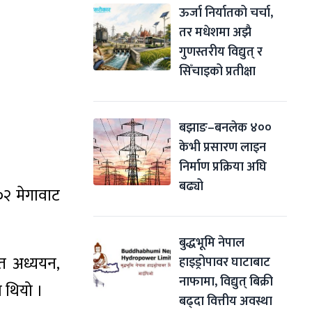
ऊर्जा निर्यातको चर्चा, 
तर मधेशमा अझै 
गुणस्तरीय विद्युत् र 
सिँचाइको प्रतीक्षा
बझाङ–बनलेक ४०० 
केभी प्रसारण लाइन 
निर्माण प्रक्रिया अघि 
बढ्यो
०२ मेगावाट
बुद्धभूमि नेपाल 
ृत अध्ययन,
हाइड्रोपावर घाटाबाट 
नाफामा, विद्युत् बिक्री 
ो थियो ।
बढ्दा वित्तीय अवस्था 