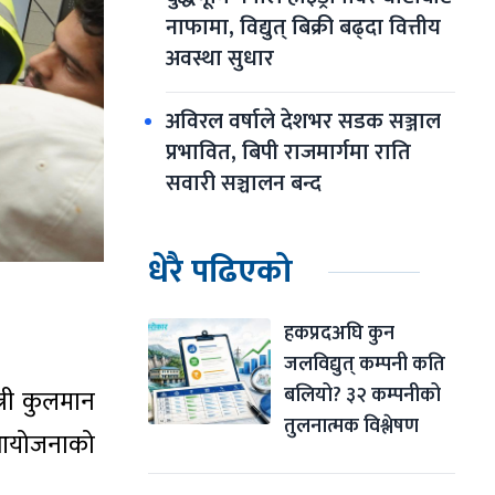
नाफामा, विद्युत् बिक्री बढ्दा वित्तीय 
अवस्था सुधार
अविरल वर्षाले देशभर सडक सञ्जाल 
प्रभावित, बिपी राजमार्गमा राति 
सवारी सञ्चालन बन्द
धेरै पढिएको
हकप्रदअघि कुन 
जलविद्युत् कम्पनी कति 
बलियो? ३२ कम्पनीको 
्री कुलमान
तुलनात्मक विश्लेषण
त आयोजनाको