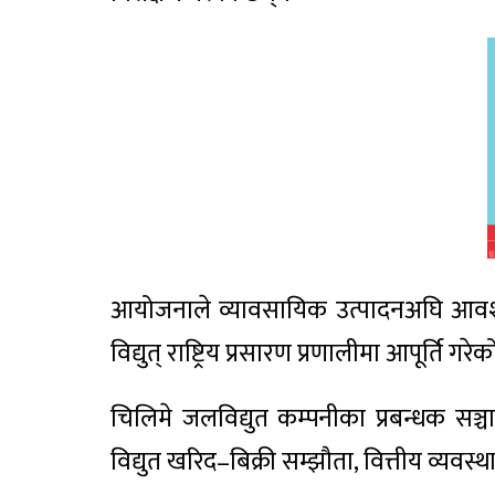
आयोजनाले व्यावसायिक उत्पादनअघि आवश्यक
विद्युत् राष्ट्रिय प्रसारण प्रणालीमा आपूर्ति गरे
चिलिमे जलविद्युत कम्पनीका प्रबन्धक सञ्च
विद्युत खरिद–बिक्री सम्झौता, वित्तीय व्यवस