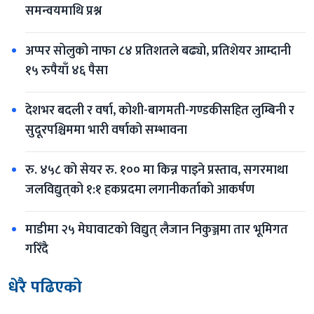
समन्वयमाथि प्रश्न
अप्पर सोलुको नाफा ८४ प्रतिशतले बढ्यो, प्रतिशेयर आम्दानी 
१५ रुपैयाँ ४६ पैसा
देशभर बदली र वर्षा, कोशी-बागमती-गण्डकीसहित लुम्बिनी र 
सुदूरपश्चिममा भारी वर्षाको सम्भावना
रु. ४५८ को सेयर रु. १०० मा किन्न पाइने प्रस्ताव, सगरमाथा 
जलविद्युत्‌को १:१ हकप्रदमा लगानीकर्ताको आकर्षण
माडीमा २५ मेघावाटको विद्युत् लैजान निकुञ्जमा तार भूमिगत 
गरिँदै
धेरै पढिएको