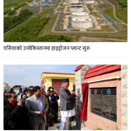
एसियाको उज्वेकिस्तानमा हाइड्रोजन प्लान्ट सुरु