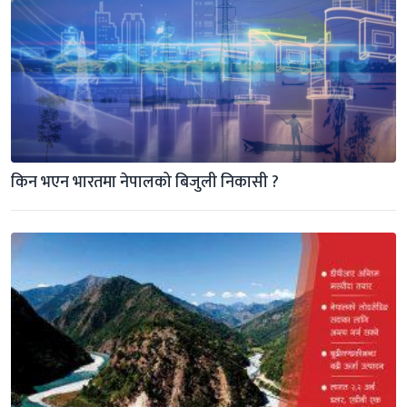
किन भएन भारतमा नेपालको बिजुली निकासी ?