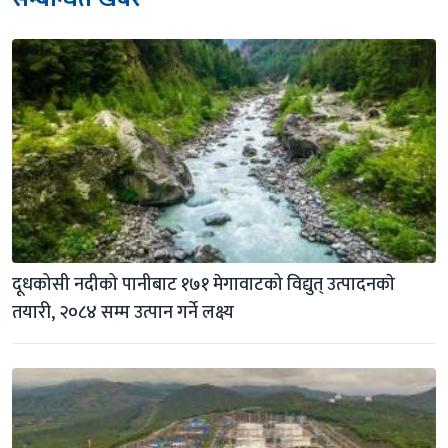
दूधकोसी नदीको पानीबाट १७१ मेगावाटको विद्युत् उत्पादनकाे 
तयारी, २०८४ सम्म उत्पान गर्ने लक्ष्य