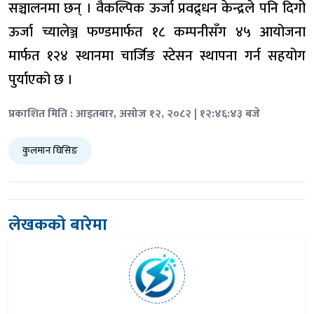
सञ्चालनमा छन् । वैकल्पिक ऊर्जा प्रवद्र्धन केन्द्रले पनि दिगो
ऊर्जा च्यालेञ्ज फण्डमार्फत १८ कम्पनीसँग ४५ आयोजना
मार्फत १२४ स्थानमा चार्जिङ स्टेसन स्थापना गर्न सहयोग
पुर्याएको छ ।
प्रकाशित मिति : आइतबार, असोज १२, २०८२ | १२:४६:४३ बजे
कुलमान घिसिङ
लेखकको बारेमा